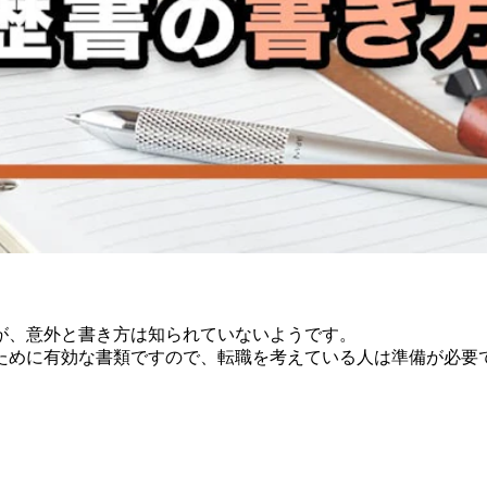
が、意外と書き方は知られていないようです。
ために有効な書類ですので、転職を考えている人は準備が必要
。