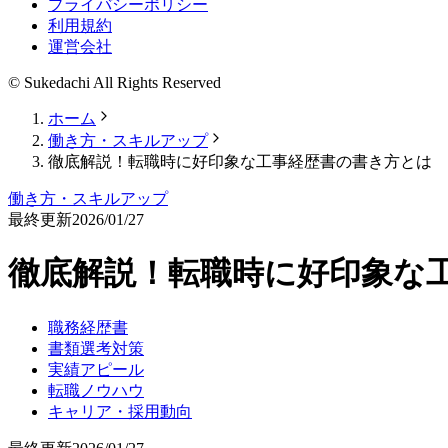
プライバシーポリシー
利用規約
運営会社
© Sukedachi All Rights Reserved
ホーム
働き方・スキルアップ
徹底解説！転職時に好印象な工事経歴書の書き方とは
働き方・スキルアップ
最終更新
2026/01/27
徹底解説！転職時に好印象な
職務経歴書
書類選考対策
実績アピール
転職ノウハウ
キャリア・採用動向