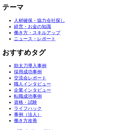
テーマ
人材確保・協力会社探し
経営・お金の知識
働き方・スキルアップ
ニュース・レポート
おすすめタグ
助太刀導入事例
採用成功事例
交流会レポート
職人インタビュー
企業インタビュー
転職成功事例
資格・試験
ライフハック
事例（法人）
働き方改善