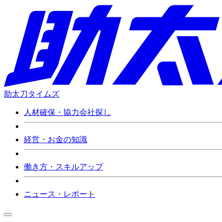
助太刀タイムズ
人材確保・協力会社探し
経営・お金の知識
働き方・スキルアップ
ニュース・レポート