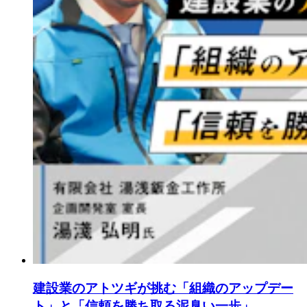
建設業のアトツギが挑む「組織のアップデー
ト」と「信頼を勝ち取る泥臭い一歩」