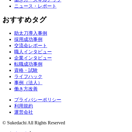
ニュース・レポート
おすすめタグ
助太刀導入事例
採用成功事例
交流会レポート
職人インタビュー
企業インタビュー
転職成功事例
資格・試験
ライフハック
事例（法人）
働き方改善
プライバシーポリシー
利用規約
運営会社
© Sukedachi All Rights Reserved