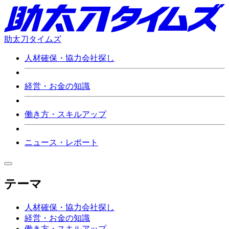
助太刀タイムズ
人材確保・協力会社探し
経営・お金の知識
働き方・スキルアップ
ニュース・レポート
テーマ
人材確保・協力会社探し
経営・お金の知識
働き方・スキルアップ