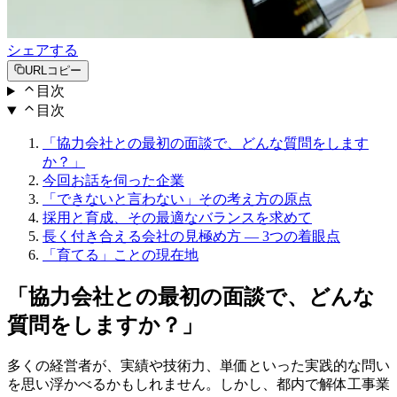
シェアする
URLコピー
目次
目次
「協力会社との最初の面談で、どんな質問をします
か？」
今回お話を伺った企業
「できないと言わない」その考え方の原点
採用と育成、その最適なバランスを求めて
長く付き合える会社の見極め方 ― 3つの着眼点
「育てる」ことの現在地
「協力会社との最初の面談で、どんな
質問をしますか？」
多くの経営者が、実績や技術力、単価といった実践的な問い
を思い浮かべるかもしれません。しかし、都内で解体工事業