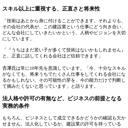
スキル以上に重視する、正直さと将来性
「技術はあとから身に付けることができます。それよりも、
その会社の代表が、この建設業という仕事にどう向き合い、
どんな会社にしていきたいかという、人柄やビジョンを大切
にしています。
「『うちはまだ若い子が多くて技術はないかもしれません』
と、正直に話してくれる会社ほど信頼できます」
𠮷澤氏は常に10年先を意識しています。「今、十分なスキル
がなくても、将来うちでたくさん仕事をしてくれる会社にな
るかもしれない。その可能性の芽を、今の能力だけで判断し
て摘みたくないと思っています」と語ります。
法人格や許可の有無など、ビジネスの前提となる
実務的条件
もちろん、ビジネスとして成立できるかどうかの確認も欠か
せません。法人化しているか、建設業の許可を持っている