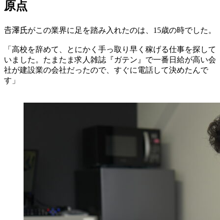
原点
𠮷澤氏がこの業界に足を踏み入れたのは、15歳の時でした。
「高校を辞めて、とにかく手っ取り早く稼げる仕事を探して
いました。たまたま求人雑誌『ガテン』で一番日給が高い会
社が建設業の会社だったので、すぐに電話して決めたんで
す」