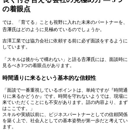
の着眼点
では、「育てる」ことも視野に入れた未来のパートナーを、
𠮷澤氏はどのように見極めているのでしょうか。
吉澤工業では協力会社に依頼する前に必ず面談をするように
しています。
「スキルは後からで構わない」と語る𠮷澤氏には、面談時に
見るべき3つの着眼点があります。
時間通りに来るという基本的な信頼性
「面談で一番重視しているポイントは、単純ですが『時間通
りに来るかどうか』です。時間を守れないようでは、現場に
来ていただくことにも不安があります。話の内容より、まず
はここです。」
スキルや実績以前に、ビジネスパートナーとしての信頼関係
を築く上で、社会人としての基本姿勢が第一歩だと考えてい
ます。