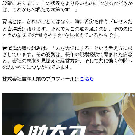
段階にあります。この状況をより良いものにできるかどうか
は、これからの私たち次第です。」
育成とは、きれいごとではなく、時に苦労も伴うプロセスだ
と𠮷澤氏は語ります。それでもこの道を選ぶのは、その先に
本当の意味での“働きやすさ”を見据えているからです。
𠮷澤氏の取り組みは、「人を大切にする」という考え方に根
ざしています。その姿勢は、長年の現場経験で育まれた信念
と、会社の未来を見据えた経営方針、そして共に働く仲間へ
の思いやりにつながっています。
株式会社吉澤工業のプロフィールは
こちら