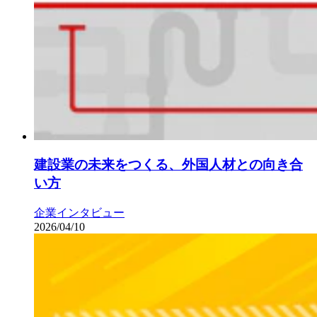
建設業の未来をつくる、外国人材との向き合
い方
企業インタビュー
2026/04/10