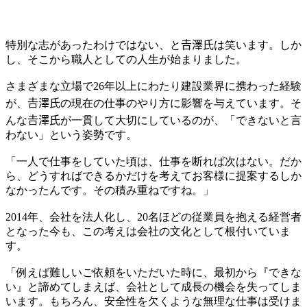
特別な志があったわけではない、と𠮷澤氏は笑います。しか
し、そこから職人としての人生が始まりました。
さまざまな立場で26年以上にわたり建設業界に携わった経験
が、𠮷澤氏の現在の仕事のやり方に影響を与えています。そ
んな𠮷澤氏が一貫して大切にしているのが、「できないと言
わない」という姿勢です。
「一人で仕事をしていた頃は、仕事を断れば次はない。だか
ら、どうすればできるかだけを考えてお客様に提案するしか
なかったんです。その積み重ねですね。」
2014年、会社を法人化し、20名ほどの従業員を抱える経営者
となった今も、この考えは会社の文化として根付いていま
す。
「例えば難しいご依頼をいただいた時に、最初から『できな
い』と諦めてしまえば、会社として成長の機会を失ってしま
います。もちろん、安全性を欠くような無理な仕事は受けま