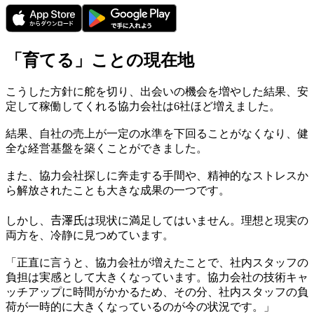
「育てる」ことの現在地
こうした方針に舵を切り、出会いの機会を増やした結果、安
定して稼働してくれる協力会社は6社ほど増えました。
結果、自社の売上が一定の水準を下回ることがなくなり、健
全な経営基盤を築くことができました。
また、協力会社探しに奔走する手間や、精神的なストレスか
ら解放されたことも大きな成果の一つです。
しかし、𠮷澤氏は現状に満足してはいません。理想と現実の
両方を、冷静に見つめています。
「正直に言うと、協力会社が増えたことで、社内スタッフの
負担は実感として大きくなっています。協力会社の技術キャ
ッチアップに時間がかかるため、その分、社内スタッフの負
荷が一時的に大きくなっているのが今の状況です。」