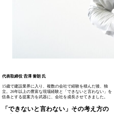
代表取締役 𠮷澤 誉朗 氏
15歳で建設業界に入り、複数の会社で経験を積んだ後、独
立。26年以上の豊富な現場経験と「できないと言わない」を
信条とする提案力を武器に、会社を成長させてきました。
「できないと言わない」その考え方の