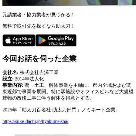
元請業者・協力業者が見つかる！
無料で取引先を探すなら助太刀！
今回お話を伺った企業
会社名:
株式会社吉澤工業
設立:
2014年法人化
事業内容:
鳶・土工、解体事業を主軸に、都内全域および関
東近郊で事業を展開。特に駅施設やオフィスビルなど大規模
建物の改修工事に伴う解体を得意とする。
2025年「助太刀百名社 助太刀部門」ノミネート企業。
https://suke-dachi.jp/hyakumeisha/