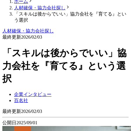
ホーム
人材確保・協力会社探し
「スキルは後からでいい」協力会社を『育てる』とい
う選択
人材確保・協力会社探し
最終更新
2026/02/03
「スキルは後からでいい」協
力会社を『育てる』という選
択
企業インタビュー
百名社
最終更新
2026/02/03
公開日
2025/09/01