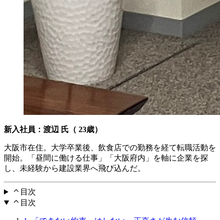
新入社員：渡辺 氏（ 23歳）
大阪市在住。大学卒業後、飲食店での勤務を経て転職活動を
開始。「昼間に働ける仕事」「大阪府内」を軸に企業を探
し、未経験から建設業界へ飛び込んだ。
目次
目次