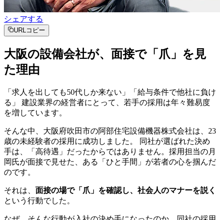
シェアする
URLコピー
大阪の設備会社が、面接で「爪」を見
た理由
「求人を出しても50代しか来ない」「給与条件で他社に負け
る」 建設業界の経営者にとって、若手の採用は年々難易度
を増しています。
そんな中、大阪府吹田市の阿部住宅設備機器株式会社は、23
歳の未経験者の採用に成功しました。 同社が選ばれた決め
手は、「高待遇」だったからではありません。採用担当の月
岡氏が面接で見せた、ある「ひと手間」が若者の心を掴んだ
のです。
それは、
面接の場で「爪」を確認し、社会人のマナーを説く
という行動でした。
なぜ、そんな行動が入社の決め手になったのか。同社の採用