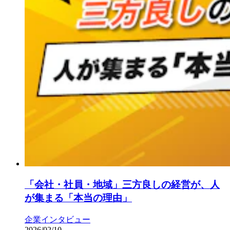
「会社・社員・地域」三方良しの経営が、人
が集まる「本当の理由」
企業インタビュー
2026/02/10