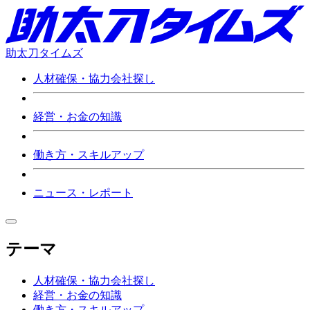
助太刀タイムズ
人材確保・協力会社探し
経営・お金の知識
働き方・スキルアップ
ニュース・レポート
テーマ
人材確保・協力会社探し
経営・お金の知識
働き方・スキルアップ