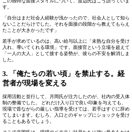
この独特な面接スタイルについて、渡辺氏はこう語っていま
す。
「自分はまだ社会人経験が浅かったので、社会人として知ら
ないことだらけでした。それを面接の段階から教えてもらえ
たことが大きかったです」
若手が求めているのは、高い給与以上に「未熟な自分を受け
入れ、導いてくれる環境」です。面接官という立場を超えて
「一人の大人」として接する姿勢が、彼らの不安を解消しま
した。
3. 「俺たちの若い頃」を禁止する。経
営者が現場を変える
採用活動と並行して、月岡氏が注力したのが、社内の受入体
制の整備でした。 どれだけ入り口で良い印象を与えても、
現場で昔ながらの厳しい指導を受けては、若手はすぐに辞め
てしまいます。むしろ、入口とのギャップにショックを受け
ることもあるでしょう。