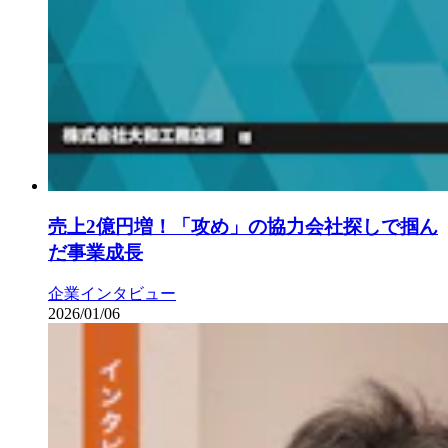
売上2億円増！「攻め」の協力会社探しで掴ん
だ事業成長
企業インタビュー
2026/01/06