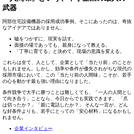
武器
阿部住宅設備機器の採用成功事例。そこにあったのは、奇抜
なアイデアではありません。
嘘をつかずに、現実を話す。
面接の場であっても、親身になって教える。
「丁寧に育てる」と決めて、現場の意識を変える。
これらは全て、人として、企業として「当たり前」のことか
もしれません。しかし、効率や条件が優先されがちな現代の
採用市場において、この「当たり前の人間味」こそが、若手
の心を動かす最も強い理由になりました。
条件競争で大手に勝つことは難しくても、「一人の人間とし
て向き合う」ことなら、今日からでも実践できます。 「爪
は切ったか？」「親に電話したか？」 そんな一言が、どん
な好条件よりも、若手にとっての「安心材料」になるかもし
れません。
企業インタビュー