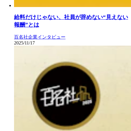
給料だけじゃない、社員が辞めない“見えない
報酬”とは
百名社
企業インタビュー
2025/11/17