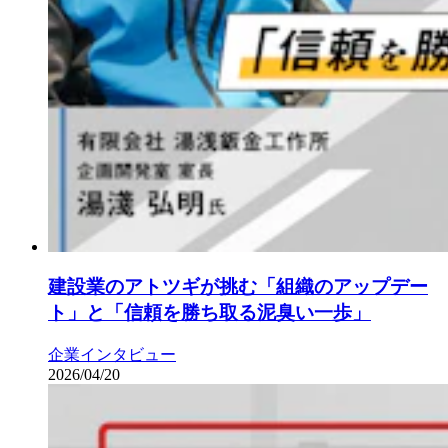
建設業のアトツギが挑む「組織のアップデー
ト」と「信頼を勝ち取る泥臭い一歩」
企業インタビュー
2026/04/20