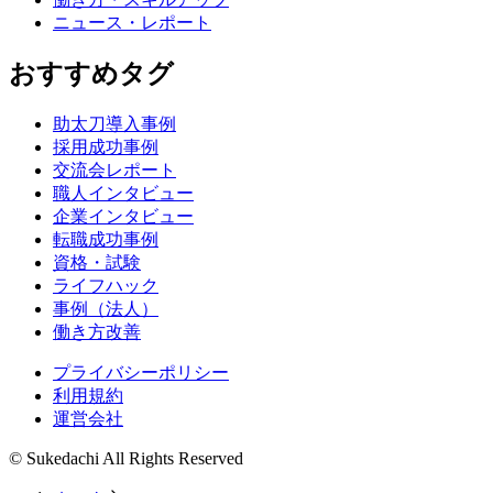
ニュース・レポート
おすすめタグ
助太刀導入事例
採用成功事例
交流会レポート
職人インタビュー
企業インタビュー
転職成功事例
資格・試験
ライフハック
事例（法人）
働き方改善
プライバシーポリシー
利用規約
運営会社
© Sukedachi All Rights Reserved