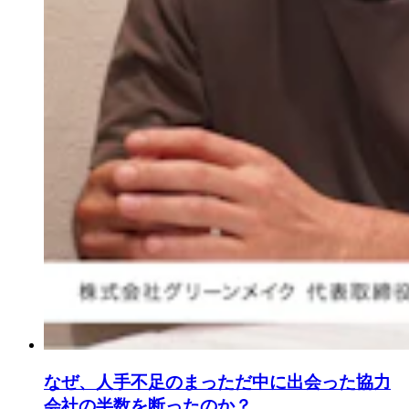
なぜ、人手不足のまっただ中に出会った協力
会社の半数を断ったのか？