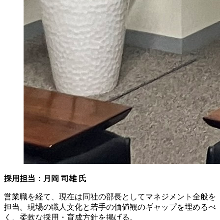
採用担当：月岡 司雄 氏
営業職を経て、現在は同社の部長としてマネジメント全般を
担当。現場の職人文化と若手の価値観のギャップを埋めるべ
く、柔軟な採用・育成方針を掲げる。