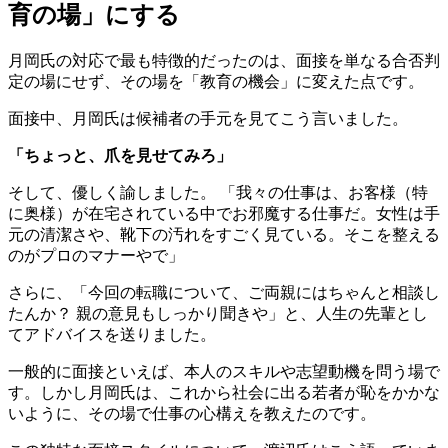
育の場」にする
月岡氏の対応で最も特徴的だったのは、面接を単なる合否判
定の場にせず、その場を「教育の機会」に変えた点です。
面接中、月岡氏は候補者の手元を見てこう言いました。
「ちょっと、爪を見せてみろ」
そして、優しく諭しました。 「我々の仕事は、お客様（特
に奥様）が在宅されている中でお邪魔する仕事だ。女性は手
元の清潔さや、靴下の汚れをすごく見ている。そこを整える
のがプロのマナーやで」
さらに、「今回の転職について、ご両親にはちゃんと相談し
たんか？ 親の意見もしっかり聞きや」と、人生の先輩とし
てアドバイスを送りました。
一般的に面接といえば、本人のスキルや志望動機を問う場で
す。しかし月岡氏は、これから社会に出る若者が恥をかかな
いように、その場で仕事の心構えを教えたのです。