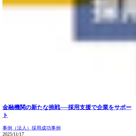
金融機関の新たな挑戦──採用支援で企業をサポー
ト
事例（法人）
採用成功事例
2025/11/17