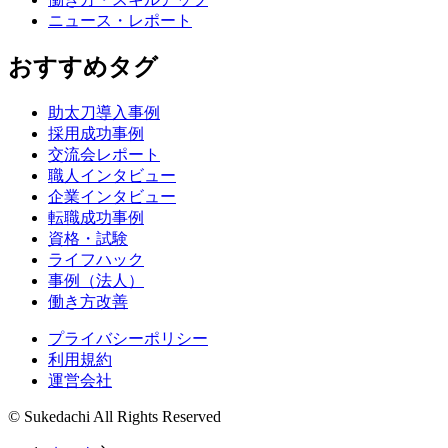
ニュース・レポート
おすすめタグ
助太刀導入事例
採用成功事例
交流会レポート
職人インタビュー
企業インタビュー
転職成功事例
資格・試験
ライフハック
事例（法人）
働き方改善
プライバシーポリシー
利用規約
運営会社
© Sukedachi All Rights Reserved