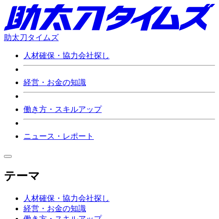
助太刀タイムズ
人材確保・協力会社探し
経営・お金の知識
働き方・スキルアップ
ニュース・レポート
テーマ
人材確保・協力会社探し
経営・お金の知識
働き方・スキルアップ