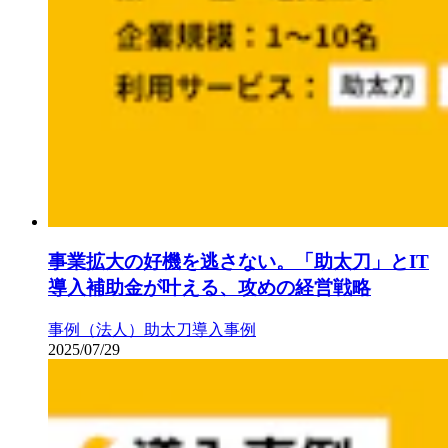
事業拡大の好機を逃さない。「助太刀」とIT
導入補助金が叶える、攻めの経営戦略
事例（法人）
助太刀導入事例
2025/07/29