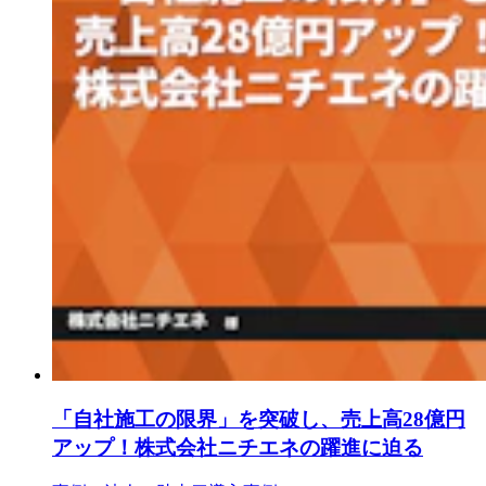
「自社施工の限界」を突破し、売上高28億円
アップ！株式会社ニチエネの躍進に迫る