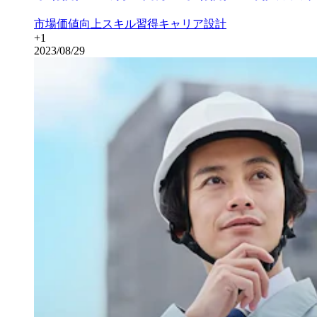
市場価値向上
スキル習得
キャリア設計
+
1
2023/08/29