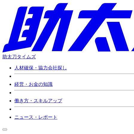
助太刀タイムズ
人材確保・協力会社探し
経営・お金の知識
働き方・スキルアップ
ニュース・レポート