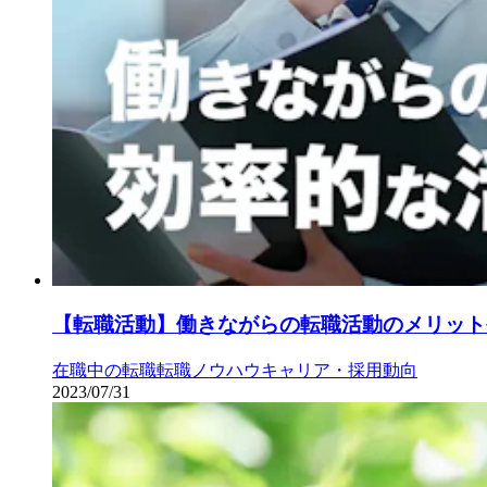
【転職活動】働きながらの転職活動のメリット
在職中の転職
転職ノウハウ
キャリア・採用動向
2023/07/31