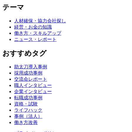
テーマ
人材確保・協力会社探し
経営・お金の知識
働き方・スキルアップ
ニュース・レポート
おすすめタグ
助太刀導入事例
採用成功事例
交流会レポート
職人インタビュー
企業インタビュー
転職成功事例
資格・試験
ライフハック
事例（法人）
働き方改善