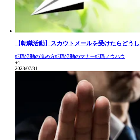
【転職活動】スカウトメールを受けたらどうし
転職活動の進め方
転職活動のマナー
転職ノウハウ
+
1
2023/07/31