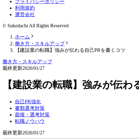
プライバシーポリシー
利用規約
運営会社
© Sukedachi All Rights Reserved
ホーム
働き方・スキルアップ
【建設業の転職】強みが伝わる自己PRを書くコツ
働き方・スキルアップ
最終更新
2026/01/27
【建設業の転職】強みが伝わ
自己PR強化
書類選考対策
面接・選考対策
転職ノウハウ
最終更新
2026/01/27