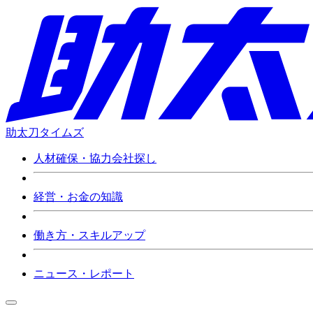
助太刀タイムズ
人材確保・協力会社探し
経営・お金の知識
働き方・スキルアップ
ニュース・レポート