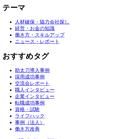
テーマ
人材確保・協力会社探し
経営・お金の知識
働き方・スキルアップ
ニュース・レポート
おすすめタグ
助太刀導入事例
採用成功事例
交流会レポート
職人インタビュー
企業インタビュー
転職成功事例
資格・試験
ライフハック
事例（法人）
働き方改善