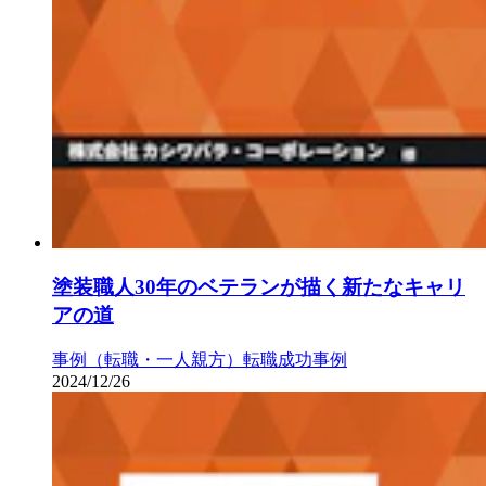
塗装職人30年のベテランが描く新たなキャリ
アの道
事例（転職・一人親方）
転職成功事例
2024/12/26