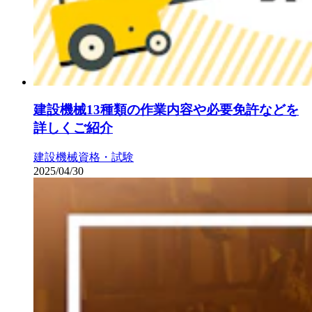
建設機械13種類の作業内容や必要免許などを
詳しくご紹介
建設機械
資格・試験
2025/04/30