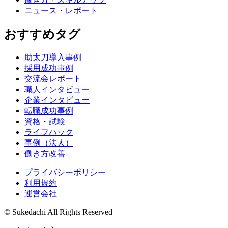
ニュース・レポート
おすすめタグ
助太刀導入事例
採用成功事例
交流会レポート
職人インタビュー
企業インタビュー
転職成功事例
資格・試験
ライフハック
事例（法人）
働き方改善
プライバシーポリシー
利用規約
運営会社
© Sukedachi All Rights Reserved