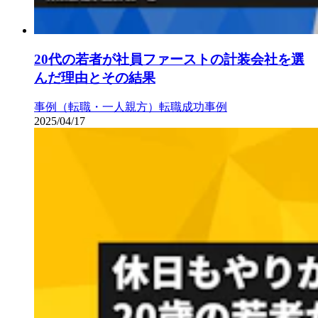
20代の若者が社員ファーストの計装会社を選
んだ理由とその結果
事例（転職・一人親方）
転職成功事例
2025/04/17