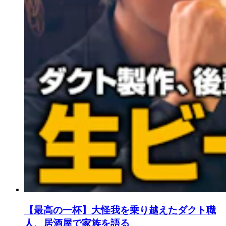
【最高の一杯】大怪我を乗り越えたダクト職
人、居酒屋で家族を語る