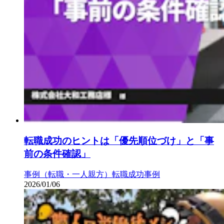
転職成功のヒントは「優先順位づけ」と「事
前の条件確認」
事例（転職・一人親方）
転職成功事例
2026/01/06