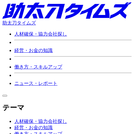
助太刀タイムズ
人材確保・協力会社探し
経営・お金の知識
働き方・スキルアップ
ニュース・レポート
テーマ
人材確保・協力会社探し
経営・お金の知識
働き方・スキルアップ