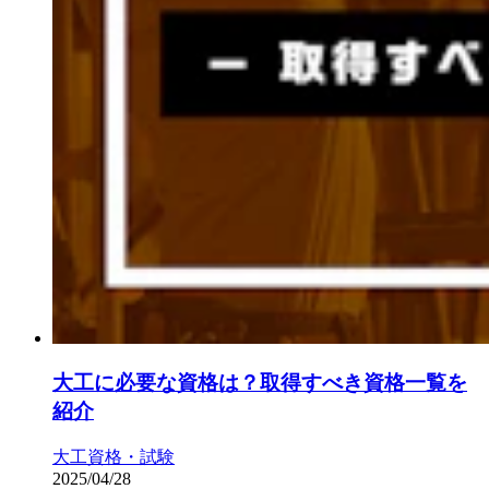
大工に必要な資格は？取得すべき資格一覧を
紹介
大工
資格・試験
2025/04/28