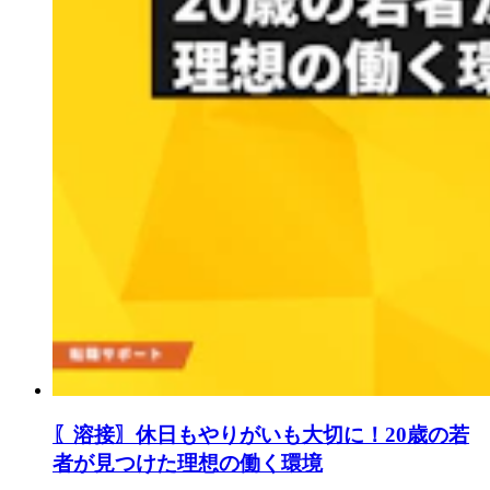
〖溶接〗休日もやりがいも大切に！20歳の若
者が見つけた理想の働く環境