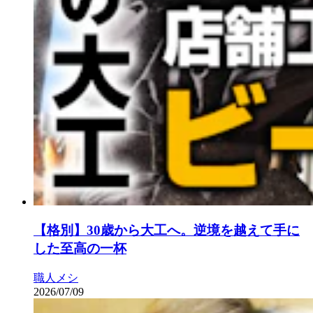
【格別】30歳から大工へ。逆境を越えて手に
した至高の一杯
職人メシ
2026/07/09