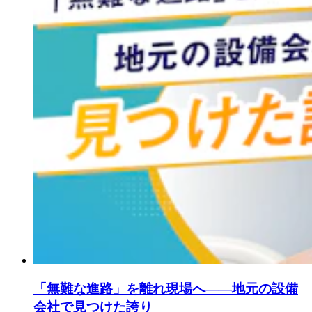
「無難な進路」を離れ現場へ——地元の設備
会社で見つけた誇り