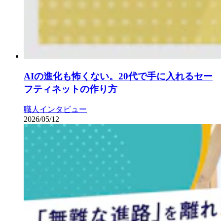
AIの進化も怖くない。20代で手に入れるセー
フティネットの作り方
職人インタビュー
2026/05/12