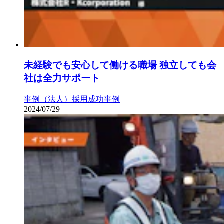
未経験でも安心して働ける職場 独立しても会
社は全力サポート
事例（法人）
採用成功事例
2024/07/29