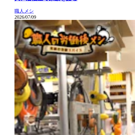
職人メシ
2026/07/09