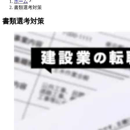
ホーム
書類選考対策
書類選考対策