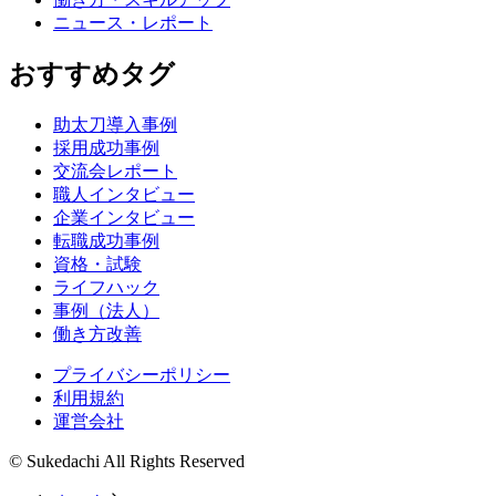
ニュース・レポート
おすすめタグ
助太刀導入事例
採用成功事例
交流会レポート
職人インタビュー
企業インタビュー
転職成功事例
資格・試験
ライフハック
事例（法人）
働き方改善
プライバシーポリシー
利用規約
運営会社
© Sukedachi All Rights Reserved