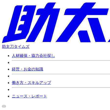
助太刀タイムズ
人材確保・協力会社探し
経営・お金の知識
働き方・スキルアップ
ニュース・レポート