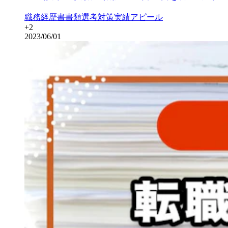
職務経歴書
書類選考対策
実績アピール
+
2
2023/06/01