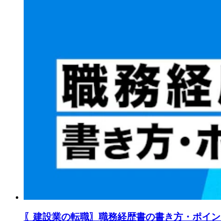
〖建設業の転職〗職務経歴書の書き方・ポイン