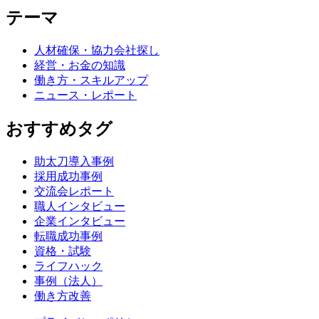
テーマ
人材確保・協力会社探し
経営・お金の知識
働き方・スキルアップ
ニュース・レポート
おすすめタグ
助太刀導入事例
採用成功事例
交流会レポート
職人インタビュー
企業インタビュー
転職成功事例
資格・試験
ライフハック
事例（法人）
働き方改善