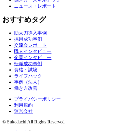
ニュース・レポート
おすすめタグ
助太刀導入事例
採用成功事例
交流会レポート
職人インタビュー
企業インタビュー
転職成功事例
資格・試験
ライフハック
事例（法人）
働き方改善
プライバシーポリシー
利用規約
運営会社
© Sukedachi All Rights Reserved