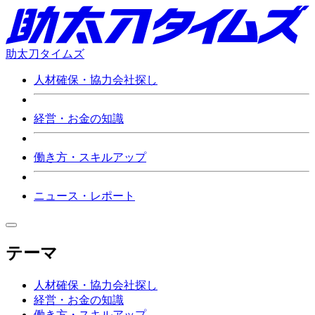
助太刀タイムズ
人材確保・協力会社探し
経営・お金の知識
働き方・スキルアップ
ニュース・レポート
テーマ
人材確保・協力会社探し
経営・お金の知識
働き方・スキルアップ