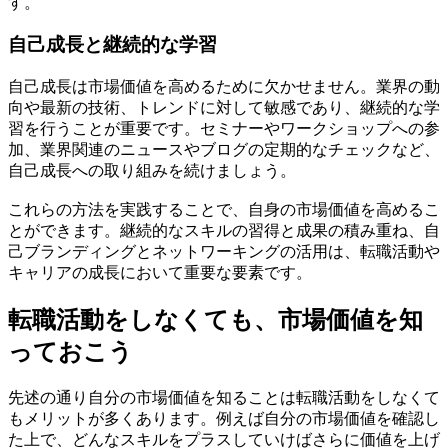
す。
自己成長と継続的な学習
自己成長は市場価値を高めるために欠かせません。業界の動
向や最新の技術、トレンドに対して敏感であり、継続的な学
習を行うことが重要です。セミナーやワークショップへの参
加、業界関連のニュースやブログの定期的なチェックなど、
自己成長への取り組みを続けましょう。
これらの方法を実践することで、自身の市場価値を高めるこ
とができます。継続的なスキルの習得と成果の積み重ね、自
己ブランディングとネットワーキングの活用は、転職活動や
キャリアの成長において重要な要素です。
転職活動をしなくても、市場価値を知
っておこう
先述の通り自分の市場価値を知ることは転職活動をしなくて
もメリットが多くあります。例えば自分の市場価値を確認し
た上で、どんなスキルをプラスしていけばさらに価値を上げ