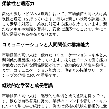
柔軟性と適応力
変化の激しいビジネス環境において、市場価値の高い人は柔
軟性と適応力を持っています。彼らは新しい状況や課題に対
して素早く対応し、柔軟に対応する能力を持っています。新
たなスキルや知識を習得し、変化に適応することで、常に市
場で需要がある存在となります。
コミュニケーションと人間関係の構築能力
市場価値の高い人は、優れたコミュニケーションスキルと人
間関係の構築能力を持っています。彼らはチームで働く能力
や他者との良好な関係構築ができ、協力的な人間性を発揮し
ます。コミュニケーション能力は、他者との協働やリーダー
シップの発揮において重要です。
継続的な学習と成長意識
市場価値の高い人は、継続的な学習と成長意識を持っていま
す。彼らは自己啓発に努め、業界のトレンドや新しいスキル
について常に学び続けます。例えば資格の試験を積極的に受