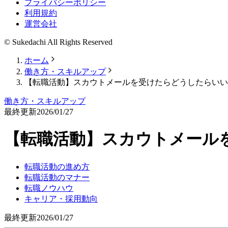
プライバシーポリシー
利用規約
運営会社
© Sukedachi All Rights Reserved
ホーム
働き方・スキルアップ
【転職活動】スカウトメールを受けたらどうしたらいい
働き方・スキルアップ
最終更新
2026/01/27
【転職活動】スカウトメール
転職活動の進め方
転職活動のマナー
転職ノウハウ
キャリア・採用動向
最終更新
2026/01/27