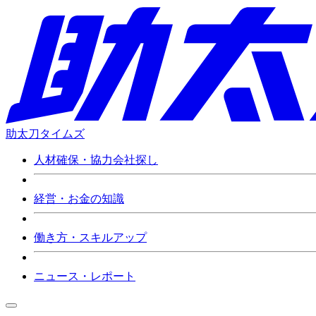
助太刀タイムズ
人材確保・協力会社探し
経営・お金の知識
働き方・スキルアップ
ニュース・レポート