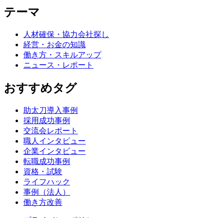
テーマ
人材確保・協力会社探し
経営・お金の知識
働き方・スキルアップ
ニュース・レポート
おすすめタグ
助太刀導入事例
採用成功事例
交流会レポート
職人インタビュー
企業インタビュー
転職成功事例
資格・試験
ライフハック
事例（法人）
働き方改善