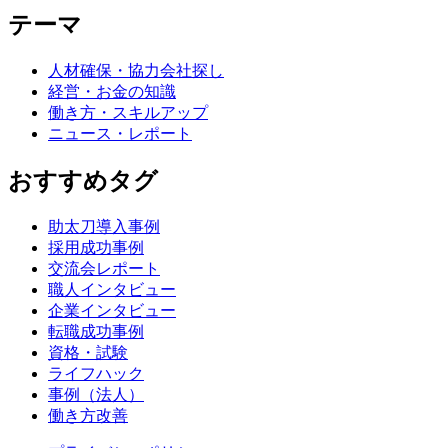
テーマ
人材確保・協力会社探し
経営・お金の知識
働き方・スキルアップ
ニュース・レポート
おすすめタグ
助太刀導入事例
採用成功事例
交流会レポート
職人インタビュー
企業インタビュー
転職成功事例
資格・試験
ライフハック
事例（法人）
働き方改善