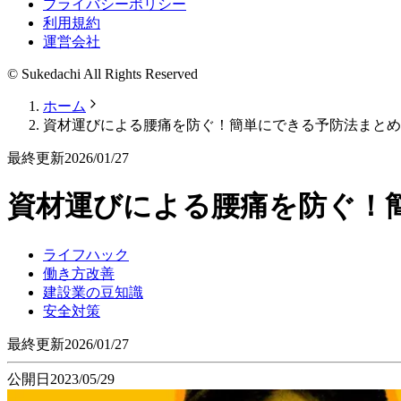
プライバシーポリシー
利用規約
運営会社
© Sukedachi All Rights Reserved
ホーム
資材運びによる腰痛を防ぐ！簡単にできる予防法まとめ
最終更新
2026/01/27
資材運びによる腰痛を防ぐ！
ライフハック
働き方改善
建設業の豆知識
安全対策
最終更新
2026/01/27
公開日
2023/05/29