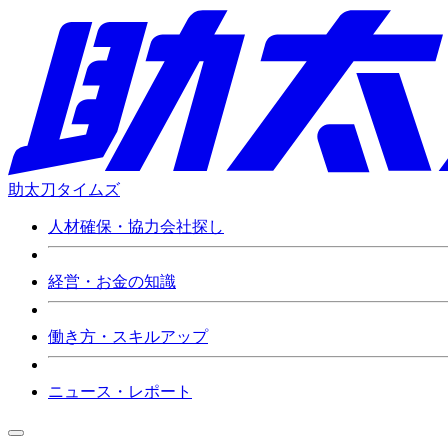
助太刀タイムズ
人材確保・協力会社探し
経営・お金の知識
働き方・スキルアップ
ニュース・レポート