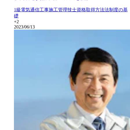
1級電気通信工事施工管理技士
資格取得方法
法制度の基
礎
+
2
2023/06/13