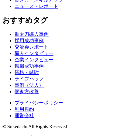
ニュース・レポート
おすすめタグ
助太刀導入事例
採用成功事例
交流会レポート
職人インタビュー
企業インタビュー
転職成功事例
資格・試験
ライフハック
事例（法人）
働き方改善
プライバシーポリシー
利用規約
運営会社
© Sukedachi All Rights Reserved