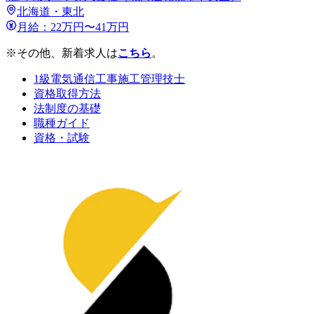
北海道・東北
月給：22万円〜41万円
※その他、新着求人は
こちら
。
1級電気通信工事施工管理技士
資格取得方法
法制度の基礎
職種ガイド
資格・試験