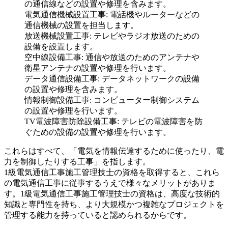
の通信線などの設置や修理を含みます。
電気通信機械設置工事: 電話機やルーターなどの
通信機械の設置を担当します。
放送機械設置工事: テレビやラジオ放送のための
設備を設置します。
空中線設備工事: 通信や放送のためのアンテナや
衛星アンテナの設置や修理を行います。
データ通信設備工事: データネットワークの設備
の設置や修理を含みます。
情報制御設備工事: コンピューター制御システム
の設置や修理を行います。
TV電波障害防除設備工事: テレビの電波障害を防
ぐための設備の設置や修理を行います。
これらはすべて、「電気を情報伝達するために使ったり、電
力を制御したりする工事」を指します。
1級電気通信工事施工管理技士の資格を取得すると、これら
の電気通信工事に従事するうえで様々なメリットがありま
す。1級電気通信工事施工管理技士の資格は、高度な技術的
知識と専門性を持ち、より大規模かつ複雑なプロジェクトを
管理する能力を持っていると認められるからです。