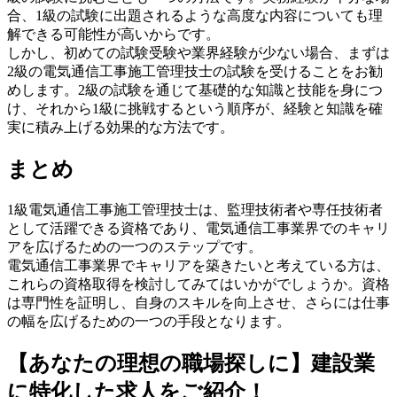
合、1級の試験に出題されるような高度な内容についても理
解できる可能性が高いからです。
しかし、初めての試験受験や業界経験が少ない場合、まずは
2級の電気通信工事施工管理技士の試験を受けることをお勧
めします。2級の試験を通じて基礎的な知識と技能を身につ
け、それから1級に挑戦するという順序が、経験と知識を確
実に積み上げる効果的な方法です。
まとめ
1級電気通信工事施工管理技士は、監理技術者や専任技術者
として活躍できる資格であり、電気通信工事業界でのキャリ
アを広げるための一つのステップです。
電気通信工事業界でキャリアを築きたいと考えている方は、
これらの資格取得を検討してみてはいかがでしょうか。資格
は専門性を証明し、自身のスキルを向上させ、さらには仕事
の幅を広げるための一つの手段となります。
【あなたの理想の職場探しに】建設業
に特化した求人をご紹介！