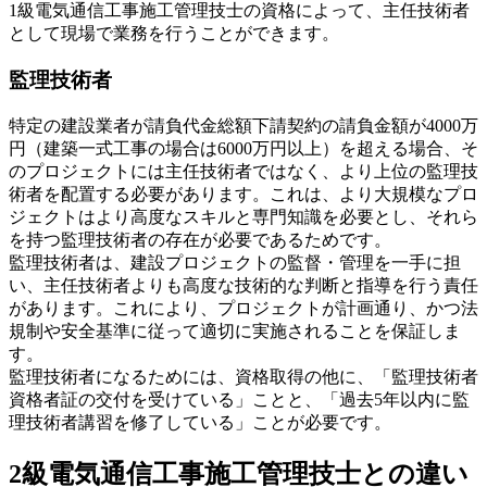
1級電気通信工事施工管理技士の資格によって、主任技術者
として現場で業務を行うことができます。
監理技術者
特定の建設業者が請負代金総額下請契約の請負金額が4000万
円（建築一式工事の場合は6000万円以上）を超える場合、そ
のプロジェクトには主任技術者ではなく、より上位の監理技
術者を配置する必要があります。これは、より大規模なプロ
ジェクトはより高度なスキルと専門知識を必要とし、それら
を持つ監理技術者の存在が必要であるためです。
監理技術者は、建設プロジェクトの監督・管理を一手に担
い、主任技術者よりも高度な技術的な判断と指導を行う責任
があります。これにより、プロジェクトが計画通り、かつ法
規制や安全基準に従って適切に実施されることを保証しま
す。
監理技術者になるためには、資格取得の他に、「監理技術者
資格者証の交付を受けている」ことと、「過去5年以内に監
理技術者講習を修了している」ことが必要です。
2級電気通信工事施工管理技士との違い