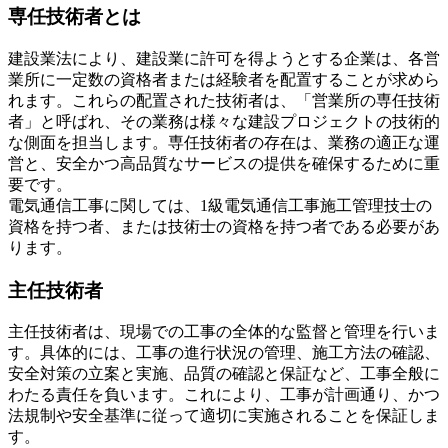
専任技術者とは
建設業法により、建設業に許可を得ようとする企業は、各営
業所に一定数の資格者または経験者を配置することが求めら
れます。これらの配置された技術者は、「営業所の専任技術
者」と呼ばれ、その業務は様々な建設プロジェクトの技術的
な側面を担当します。専任技術者の存在は、業務の適正な運
営と、安全かつ高品質なサービスの提供を確保するために重
要です。
電気通信工事に関しては、1級電気通信工事施工管理技士の
資格を持つ者、または技術士の資格を持つ者である必要があ
ります。
主任技術者
主任技術者は、現場での工事の全体的な監督と管理を行いま
す。具体的には、工事の進行状況の管理、施工方法の確認、
安全対策の立案と実施、品質の確認と保証など、工事全般に
わたる責任を負います。これにより、工事が計画通り、かつ
法規制や安全基準に従って適切に実施されることを保証しま
す。