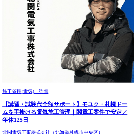
施工管理(電気)、強電
【講習・試験代全額サポート】モユク・札幌ドー
ムを手掛ける電気施工管理｜関電工案件で安定／
年休125日
北関電気工事株式会社（北海道札幌市中央区）