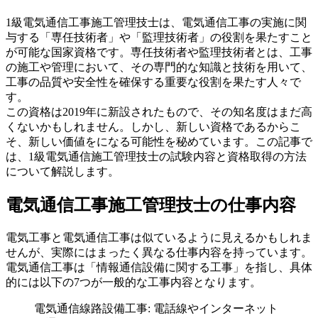
1級電気通信工事施工管理技士は、電気通信工事の実施に関
与する「専任技術者」や「監理技術者」の役割を果たすこと
が可能な国家資格です。専任技術者や監理技術者とは、工事
の施工や管理において、その専門的な知識と技術を用いて、
工事の品質や安全性を確保する重要な役割を果たす人々で
す。
この資格は2019年に新設されたもので、その知名度はまだ高
くないかもしれません。しかし、新しい資格であるからこ
そ、新しい価値をになる可能性を秘めています。この記事で
は、1級電気通信施工管理技士の試験内容と資格取得の方法
について解説します。
電気通信工事施工管理技士の仕事内容
電気工事と電気通信工事は似ているように見えるかもしれま
せんが、実際にはまったく異なる仕事内容を持っています。
電気通信工事は「情報通信設備に関する工事」を指し、具体
的には以下の7つが一般的な工事内容となります。
電気通信線路設備工事: 電話線やインターネット