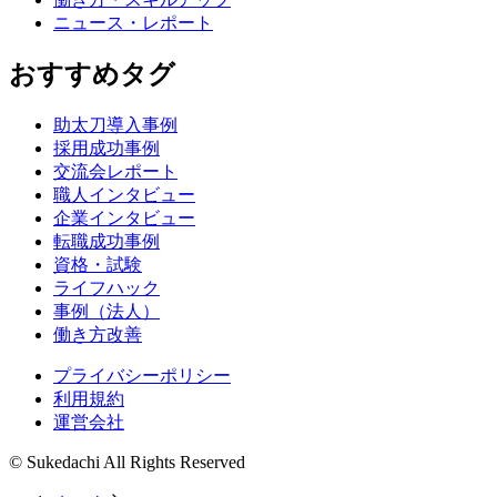
ニュース・レポート
おすすめタグ
助太刀導入事例
採用成功事例
交流会レポート
職人インタビュー
企業インタビュー
転職成功事例
資格・試験
ライフハック
事例（法人）
働き方改善
プライバシーポリシー
利用規約
運営会社
© Sukedachi All Rights Reserved