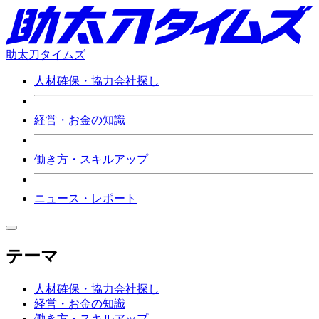
助太刀タイムズ
人材確保・協力会社探し
経営・お金の知識
働き方・スキルアップ
ニュース・レポート
テーマ
人材確保・協力会社探し
経営・お金の知識
働き方・スキルアップ