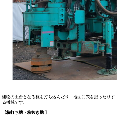
建物の土台となる杭を打ち込んだり、地面に穴を掘ったりす
る機械です。
【杭打ち機・杭抜き機
】