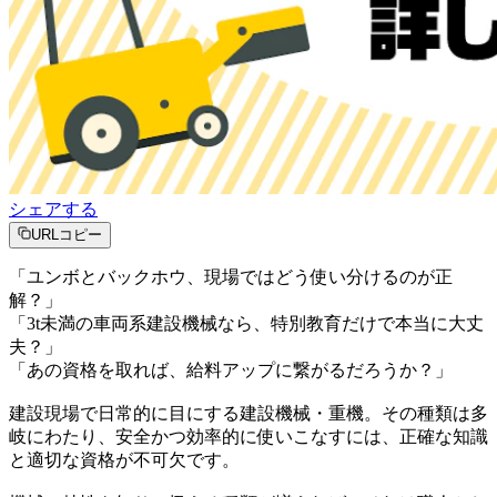
シェアする
URLコピー
「ユンボとバックホウ、現場ではどう使い分けるのが正
解？」
「3t未満の車両系建設機械なら、特別教育だけで本当に大丈
夫？」
「あの資格を取れば、給料アップに繋がるだろうか？」
建設現場で日常的に目にする建設機械・重機。その種類は多
岐にわたり、安全かつ効率的に使いこなすには、正確な知識
と適切な資格が不可欠です。