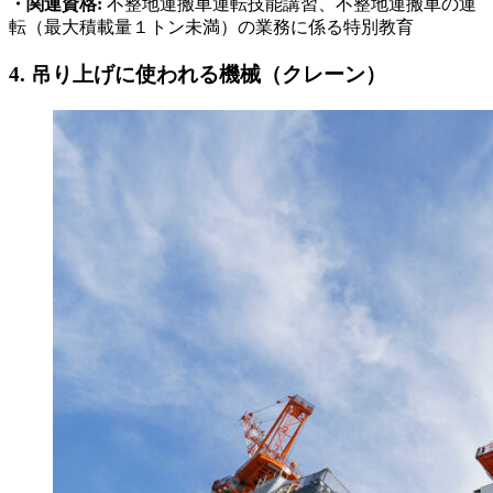
・関連資格:
不整地運搬車運転技能講習、不整地運搬車の運
転（最大積載量１トン未満）の業務に係る特別教育
4. 吊り上げに使われる機械（クレーン）