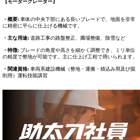
【モーターグレーダー】
・概要:
車体の中央下部にある長いブレードで、地面を非常
に精密に平らに仕上げる機械です。
・主な用途:
道路工事の路盤整正、圃場整備、除雪など
・特徴:
ブレードの角度や高さを細かく調整でき、ミリ単位
の精度で整地が可能です。主に仕上げ工程で用いられます。
・関連資格:
車両系建設機械（整地・運搬・積込み用及び掘
削用）運転技能講習