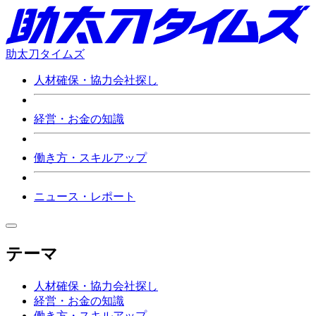
助太刀タイムズ
人材確保・協力会社探し
経営・お金の知識
働き方・スキルアップ
ニュース・レポート
テーマ
人材確保・協力会社探し
経営・お金の知識
働き方・スキルアップ