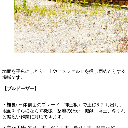
地面を平らにしたり、土やアスファルトを押し固めたりする
機械です。
【ブルドーザー】
・概要:
車体前面のブレード（排土板）で土砂を押し出し、
地面を平らにならす機械。整地のほか、掘削、盛土、牽引な
ど幅広い作業に対応できます。
・主な用途:
道路工事、ダム工事、造成工事、除雪など