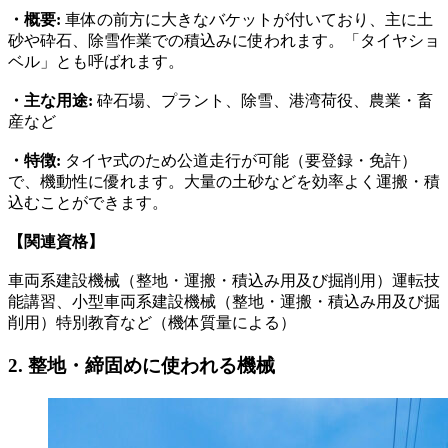
・概要:
車体の前方に大きなバケットが付いており、主に土
砂や砕石、除雪作業での積込みに使われます。「タイヤショ
ベル」とも呼ばれます。
・主な用途:
砕石場、プラント、除雪、港湾荷役、農業・畜
産など
・特徴:
タイヤ式のため公道走行が可能（要登録・免許）
で、機動性に優れます。大量の土砂などを効率よく運搬・積
込むことができます。
【関連資格】
車両系建設機械（整地・運搬・積込み用及び掘削用）運転技
能講習、小型車両系建設機械（整地・運搬・積込み用及び掘
削用）特別教育など（機体質量による）
2. 整地・締固めに使われる機械