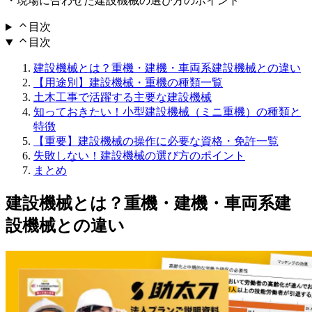
・現場に合わせた建設機械の選び方のポイント
目次
目次
建設機械とは？重機・建機・車両系建設機械との違い
【用途別】建設機械・重機の種類一覧
土木工事で活躍する主要な建設機械
知っておきたい！小型建設機械（ミニ重機）の種類と
特徴
【重要】建設機械の操作に必要な資格・免許一覧
失敗しない！建設機械の選び方のポイント
まとめ
建設機械とは？重機・建機・車両系建
設機械との違い