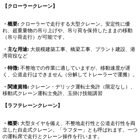
【クローラークレーン】
・概要:
クローラーで走行する大型クレーン。安定性に優
れ、超重量物の吊り上げや、吊り荷を保持したままの移動
（吊り荷走行）が可能です。
・主な用途:
大規模建築工事、橋梁工事、プラント建設、港
湾荷役など
・特徴:
不整地での作業に適していますが、移動速度が遅
く、公道走行はできません（分解してトレーラーで運搬）。
・関連資格:
クレーン・デリック運転士免許（限定なし）、
移動式クレーン運転士免許、玉掛け技能講習
【ラフテレーンクレーン】
・概要:
大型タイヤを備え、不整地走行性と公道走行性を両
立した自走式クレーン。「ラフター」とも呼ばれます。一つ
の運転席で走行とクレーン操作を行います。