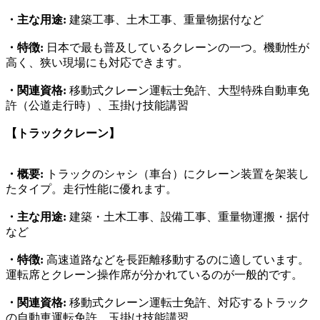
・主な用途:
建築工事、土木工事、重量物据付など
・特徴:
日本で最も普及しているクレーンの一つ。機動性が
高く、狭い現場にも対応できます。
・関連資格:
移動式クレーン運転士免許、大型特殊自動車免
許（公道走行時）、玉掛け技能講習
【トラッククレーン】
・概要:
トラックのシャシ（車台）にクレーン装置を架装し
たタイプ。走行性能に優れます。
・主な用途:
建築・土木工事、設備工事、重量物運搬・据付
など
・特徴:
高速道路などを長距離移動するのに適しています。
運転席とクレーン操作席が分かれているのが一般的です。
・関連資格:
移動式クレーン運転士免許、対応するトラック
の自動車運転免許、玉掛け技能講習