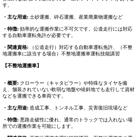
す。
・主な用途:
土砂運搬、砕石運搬、産業廃棄物運搬など
・特徴:
効率的な運搬作業に不可欠です。公道走行には対応
する自動車運転免許が必要です。
・関連資格:
（公道走行）対応する自動車運転免許、（不整
地運搬車に該当する場合）不整地運搬車運転技能講習
【不整地運搬車】
・概要:
クローラー（キャタピラー）や特殊なタイヤを備
え、舗装されていない軟弱な地盤や傾斜地でも走行して資材
などを運搬できる車両です。
・主な用途:
造成工事、トンネル工事、災害復旧現場など
・特徴:
悪路走破性に優れ、通常のトラックでは入れない場
所での運搬作業を可能にします。