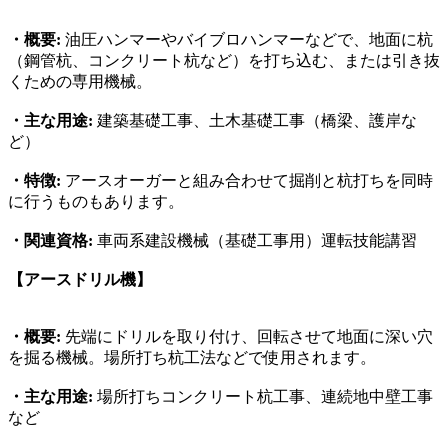
・概要:
油圧ハンマーやバイブロハンマーなどで、地面に杭
（鋼管杭、コンクリート杭など）を打ち込む、または引き抜
くための専用機械。
・主な用途:
建築基礎工事、土木基礎工事（橋梁、護岸な
ど）
・特徴:
アースオーガーと組み合わせて掘削と杭打ちを同時
に行うものもあります。
・関連資格:
車両系建設機械（基礎工事用）運転技能講習
【アースドリル機】
・概要:
先端にドリルを取り付け、回転させて地面に深い穴
を掘る機械。場所打ち杭工法などで使用されます。
・主な用途:
場所打ちコンクリート杭工事、連続地中壁工事
など