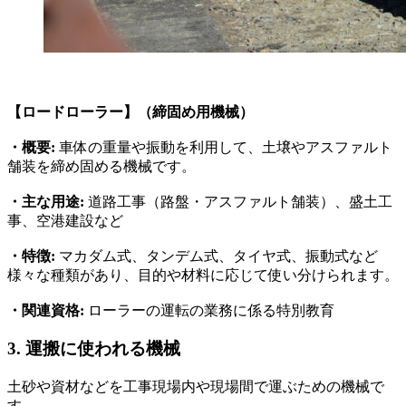
【ロードローラー】（締固め用機械）
・概要:
車体の重量や振動を利用して、土壌やアスファルト
舗装を締め固める機械です。
・主な用途:
道路工事（路盤・アスファルト舗装）、盛土工
事、空港建設など
・特徴:
マカダム式、タンデム式、タイヤ式、振動式など
様々な種類があり、目的や材料に応じて使い分けられます。
・関連資格:
ローラーの運転の業務に係る特別教育
3. 運搬に使われる機械
土砂や資材などを工事現場内や現場間で運ぶための機械で
す。