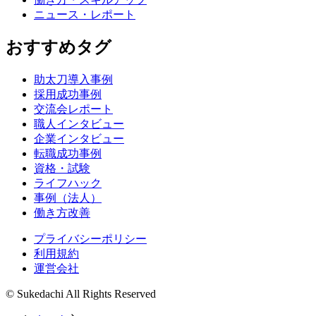
ニュース・レポート
おすすめタグ
助太刀導入事例
採用成功事例
交流会レポート
職人インタビュー
企業インタビュー
転職成功事例
資格・試験
ライフハック
事例（法人）
働き方改善
プライバシーポリシー
利用規約
運営会社
© Sukedachi All Rights Reserved