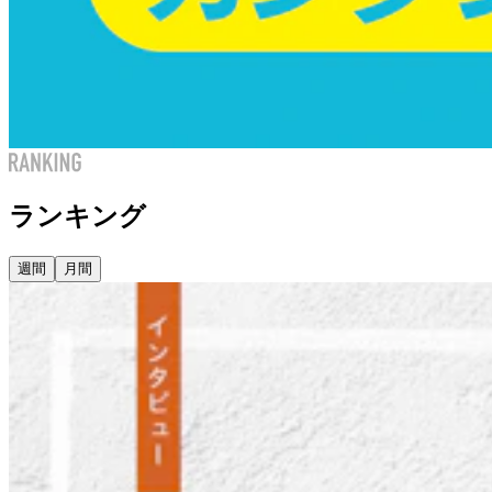
ランキング
週間
月間