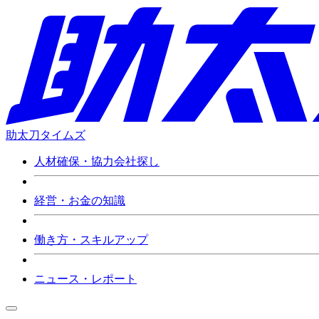
助太刀タイムズ
人材確保・協力会社探し
経営・お金の知識
働き方・スキルアップ
ニュース・レポート