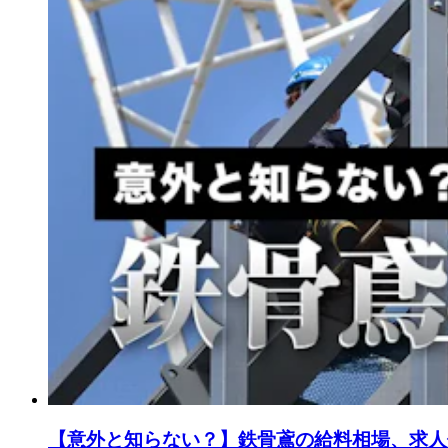
【意外と知らない？】鉄骨鳶の給料相場、求人