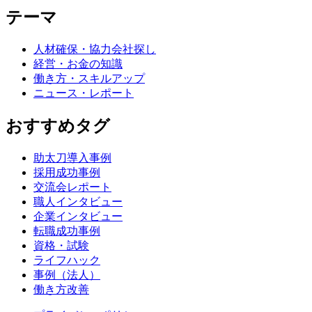
テーマ
人材確保・協力会社探し
経営・お金の知識
働き方・スキルアップ
ニュース・レポート
おすすめタグ
助太刀導入事例
採用成功事例
交流会レポート
職人インタビュー
企業インタビュー
転職成功事例
資格・試験
ライフハック
事例（法人）
働き方改善