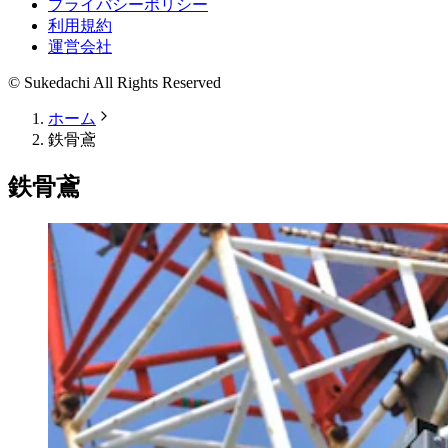
プライバシーポリシー
利用規約
運営会社
© Sukedachi All Rights Reserved
ホーム
鉄骨鳶
鉄骨鳶