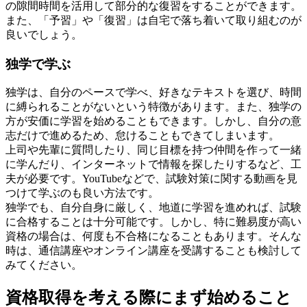
の隙間時間を活用して部分的な復習をすることができます。
また、「予習」や「復習」は自宅で落ち着いて取り組むのが
良いでしょう。
独学で学ぶ
独学は、自分のペースで学べ、好きなテキストを選び、時間
に縛られることがないという特徴があります。また、独学の
方が安価に学習を始めることもできます。しかし、自分の意
志だけで進めるため、怠けることもできてしまいます。
上司や先輩に質問したり、同じ目標を持つ仲間を作って一緒
に学んだり、インターネットで情報を探したりするなど、工
夫が必要です。YouTubeなどで、試験対策に関する動画を見
つけて学ぶのも良い方法です。
独学でも、自分自身に厳しく、地道に学習を進めれば、試験
に合格することは十分可能です。しかし、特に難易度が高い
資格の場合は、何度も不合格になることもあります。そんな
時は、通信講座やオンライン講座を受講することも検討して
みてください。
資格取得を考える際にまず始めること