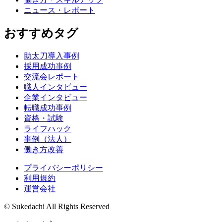
ニュース・レポート
おすすめタグ
助太刀導入事例
採用成功事例
交流会レポート
職人インタビュー
企業インタビュー
転職成功事例
資格・試験
ライフハック
事例（法人）
働き方改善
プライバシーポリシー
利用規約
運営会社
© Sukedachi All Rights Reserved