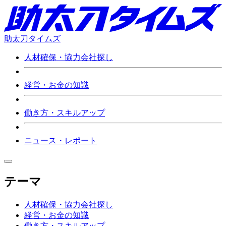
助太刀タイムズ
人材確保・協力会社探し
経営・お金の知識
働き方・スキルアップ
ニュース・レポート
テーマ
人材確保・協力会社探し
経営・お金の知識
働き方・スキルアップ