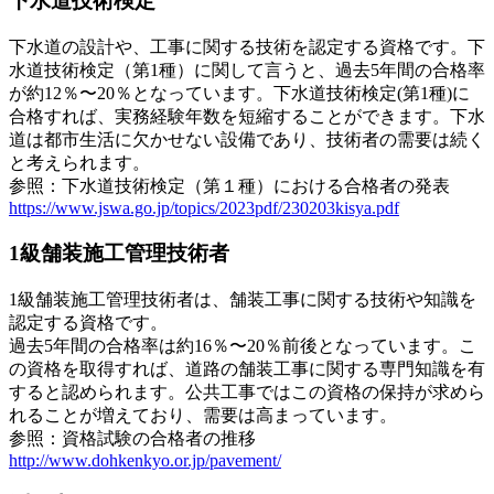
下水道技術検定
下水道の設計や、工事に関する技術を認定する資格です。下
水道技術検定（第1種）に関して言うと、過去5年間の合格率
が約12％〜20％となっています。下水道技術検定(第1種)に
合格すれば、実務経験年数を短縮することができます。下水
道は都市生活に欠かせない設備であり、技術者の需要は続く
と考えられます。
参照：下水道技術検定（第１種）における合格者の発表
https://www.jswa.go.jp/topics/2023pdf/230203kisya.pdf
1級舗装施工管理技術者
1級舗装施工管理技術者は、舗装工事に関する技術や知識を
認定する資格です。
過去5年間の合格率は約16％〜20％前後となっています。こ
の資格を取得すれば、道路の舗装工事に関する専門知識を有
すると認められます。公共工事ではこの資格の保持が求めら
れることが増えており、需要は高まっています。
参照：資格試験の合格者の推移
http://www.dohkenkyo.or.jp/pavement/