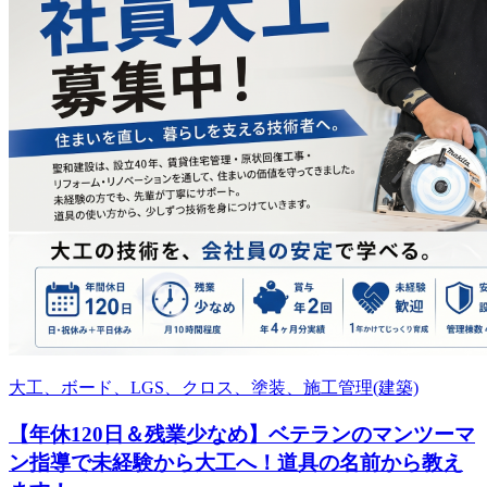
大工、ボード、LGS、クロス、塗装、施工管理(建築)
【年休120日＆残業少なめ】ベテランのマンツーマ
ン指導で未経験から大工へ！道具の名前から教え