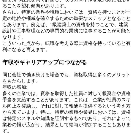
ることを望む傾向があります。
さらに、特定の業界や職種においては、資格を持つことが一
定の地位や権威を確立するための重要なステップとなること
もあります。例えば、1級建築士の資格を持つことで、建築
設計や工事監理などの専門的な業務に従事することが可能と
なります。
こういった点から、転職を考える際に資格を持っていると有
利になると言えます。
年収やキャリアアップにつながる
同じ会社で働き続ける場合でも、資格取得は多くのメリット
をもたらします。
年収の増加:
多くの企業では、資格を取得した社員に対して報奨金や資格
手当を支給することがあります。これは、企業が社員のスキ
ル向上を奨励し、それに対して報酬を提供するという考え方
から来ています。特に、特定の業種や業界においては、資格
は特定のスキルや知識を証明するものであり、それによって
業務の幅が広がり、結果として給与が増加することもありま
す。