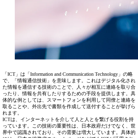
「ICT」は「Information and Communication Technology」の略
で、「情報通信技術」を意味します。これはデジタル化され
た情報を通信する技術のことで、人々が相互に連絡を取り合
ったり、情報を共有したりするための手段を提供します。具
体的な例としては、スマートフォンを利用して同僚と連絡を
取ることや、外出先で書類を作成して送付することが挙げら
れます。
ICTは、インターネットを介して人と人とを繋げる役割を持
っています。この技術の重要性は、日本政府だけでなく、世
界中で認識されており、その需要は増大しています。具体的