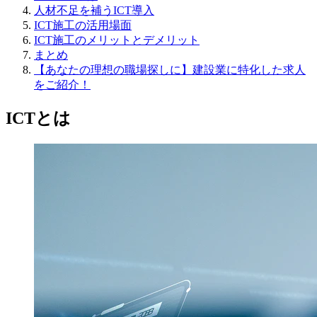
人材不足を補うICT導入
ICT施工の活用場面
ICT施工のメリットとデメリット
まとめ
【あなたの理想の職場探しに】建設業に特化した求人
をご紹介！
ICTとは