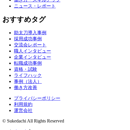
ニュース・レポート
おすすめタグ
助太刀導入事例
採用成功事例
交流会レポート
職人インタビュー
企業インタビュー
転職成功事例
資格・試験
ライフハック
事例（法人）
働き方改善
プライバシーポリシー
利用規約
運営会社
© Sukedachi All Rights Reserved