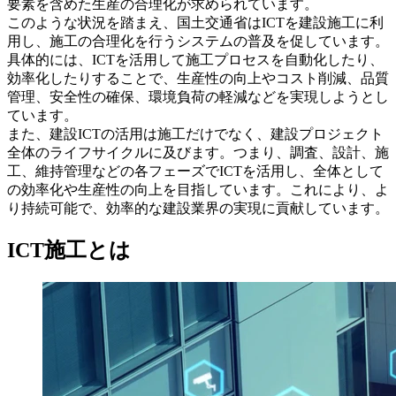
要素を含めた生産の合理化が求められています。
このような状況を踏まえ、国土交通省はICTを建設施工に利
用し、施工の合理化を行うシステムの普及を促しています。
具体的には、ICTを活用して施工プロセスを自動化したり、
効率化したりすることで、生産性の向上やコスト削減、品質
管理、安全性の確保、環境負荷の軽減などを実現しようとし
ています。
また、建設ICTの活用は施工だけでなく、建設プロジェクト
全体のライフサイクルに及びます。つまり、調査、設計、施
工、維持管理などの各フェーズでICTを活用し、全体として
の効率化や生産性の向上を目指しています。これにより、よ
り持続可能で、効率的な建設業界の実現に貢献しています。
ICT施工とは