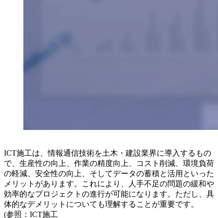
ICT施工は、情報通信技術を土木・建設業界に導入するもの
で、生産性の向上、作業の精度向上、コスト削減、環境負荷
の軽減、安全性の向上、そしてデータの蓄積と活用といった
メリットがあります。これにより、人手不足の問題の緩和や
効率的なプロジェクトの進行が可能になります。ただし、具
体的なデメリットについても理解することが重要です。
(参照：ICT施工