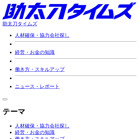
助太刀タイムズ
人材確保・協力会社探し
経営・お金の知識
働き方・スキルアップ
ニュース・レポート
テーマ
人材確保・協力会社探し
経営・お金の知識
働き方・スキルアップ