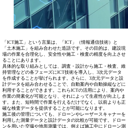
「ICT施工」という言葉は、「ICT」（情報通信技術）と
「土木施工」を組み合わせた造語です。その目的は、建設現
場の作業を合理化し、安全性や施工・検査の精度を向上させ
ることにあります。
具体的な取り組みとしては、調査・設計から施工・検査、維
持管理などの各フェーズにICT技術を導入し、3次元データ
を作成することが挙げられます。さらに、3次元データと設
計データを組み合わせることで、自動案内や自動操縦などに
利用することができます。これらICTの活用により、案内や
作業の簡素化が可能となり、それによって生産性が向上しま
す。また、短時間で作業を行えるだけでなく、以前よりも正
確な検査データを提供することが可能になります。
施工後の管理についても、ドローンやレーザースキャナーを
利用した測量データと設計データの比較が可能です。ドロー
ンを用いた空撮や地形測量では、例えば施工中にドローン測