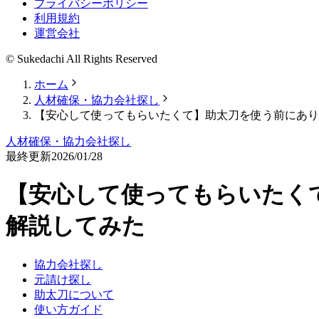
プライバシーポリシー
利用規約
運営会社
© Sukedachi All Rights Reserved
ホーム
人材確保・協力会社探し
【安心して使ってもらいたくて】助太刀を使う前にあり
人材確保・協力会社探し
最終更新
2026/01/28
【安心して使ってもらいたく
解説してみた
協力会社探し
元請け探し
助太刀について
使い方ガイド