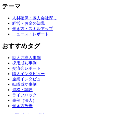
テーマ
人材確保・協力会社探し
経営・お金の知識
働き方・スキルアップ
ニュース・レポート
おすすめタグ
助太刀導入事例
採用成功事例
交流会レポート
職人インタビュー
企業インタビュー
転職成功事例
資格・試験
ライフハック
事例（法人）
働き方改善