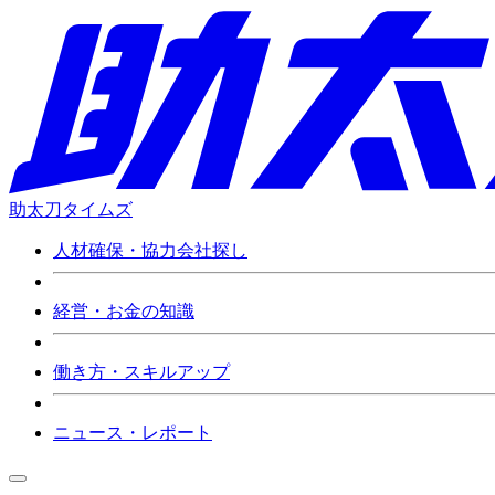
助太刀タイムズ
人材確保・協力会社探し
経営・お金の知識
働き方・スキルアップ
ニュース・レポート