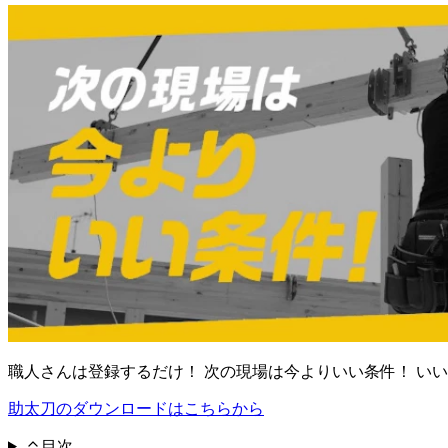
職人さんは登録するだけ！ 次の現場は今よりいい条件！ い
助太刀のダウンロードはこちらから
目次