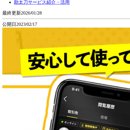
助太刀サービス紹介・活用
最終更新
2026/01/28
公開日
2023/02/17