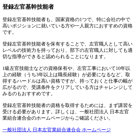
登録左官基幹技能者
登録左官基幹技能者も、国家資格の1つで、特に会社の中で
高いポジションに就いている方や一人親方におすすめの資格
です。
登録左官基幹技能者を保有することで、左官職人として高い
レベルの技術力を持っており、部下の左官職人に対しても適
切な指導ができると認められることになります。
1級左官技能士などの資格保有や、左官工事において10年以
上の経験（うち3年以上は職長経験）が必要になるなど、取
得するハードルは高い資格ですが、持っておくと仕事の幅が
広がるので、受講条件をクリアしている方はチャレンジして
みるのもおすすめです。
登録左官基幹技能者の資格を取得するためには、まず講習を
受ける必要があります。詳しくは、一般社団法人 日本左官
業組合連合会のホームページからご確認ください。
一般社団法人 日本左官業組合連合会 ホームページ