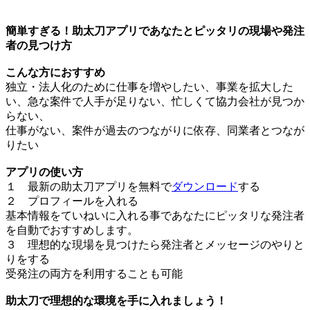
簡単すぎる！助太刀アプリであなたとピッタリの現場や発注
者の見つけ方
こんな方におすすめ
独立・法人化のために仕事を増やしたい、事業を拡大した
い、急な案件で人手が足りない、忙しくて協力会社が見つか
らない、
仕事がない、案件が過去のつながりに依存、同業者とつなが
りたい
アプリの使い方
１ 最新の助太刀アプリを無料で
ダウンロード
する
２ プロフィールを入れる
基本情報をていねいに入れる事であなたにピッタリな発注者
を自動でおすすめします。
３ 理想的な現場を見つけたら発注者とメッセージのやりと
りをする
受発注の両方を利用することも可能
助太刀で理想的な環境を手に入れましょう！