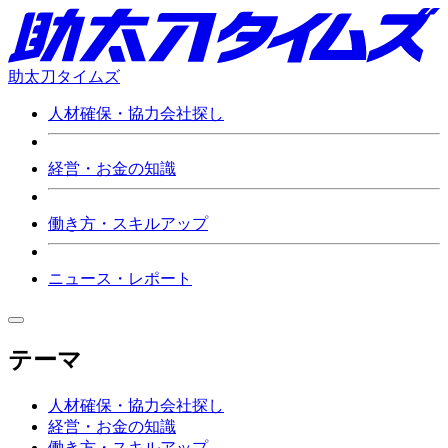
助太刀タイムズ
人材確保・協力会社探し
経営・お金の知識
働き方・スキルアップ
ニュース・レポート
テーマ
人材確保・協力会社探し
経営・お金の知識
働き方・スキルアップ