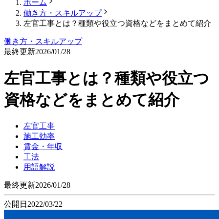
ホーム
働き方・スキルアップ
左官工事とは？種類や役立つ資格などをまとめて紹介
働き方・スキルアップ
最終更新
2026/01/28
左官工事とは？種類や役立つ
資格などをまとめて紹介
左官工事
施工効率
賃金・年収
工法
用語解説
最終更新
2026/01/28
公開日
2022/03/22