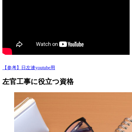
【参考】日左連youtube用
左官工事に役立つ資格