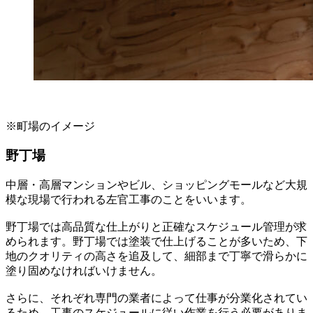
※町場のイメージ
野丁場
中層・高層マンションやビル、ショッピングモールなど大規
模な現場で行われる左官工事のことをいいます。
野丁場では高品質な仕上がりと正確なスケジュール管理が求
められます。野丁場では塗装で仕上げることが多いため、下
地のクオリティの高さを追及して、細部まで丁寧で滑らかに
塗り固めなければいけません。
さらに、それぞれ専門の業者によって仕事が分業化されてい
るため、工事のスケジュールに従い作業を行う必要がありま