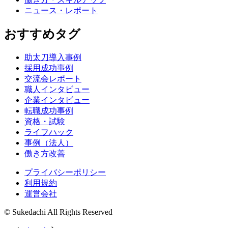
ニュース・レポート
おすすめタグ
助太刀導入事例
採用成功事例
交流会レポート
職人インタビュー
企業インタビュー
転職成功事例
資格・試験
ライフハック
事例（法人）
働き方改善
プライバシーポリシー
利用規約
運営会社
© Sukedachi All Rights Reserved