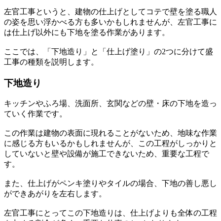
左官工事というと、建物の仕上げとしてコテで壁を塗る職人
の姿を思い浮かべる方も多いかもしれませんが、左官工事に
は仕上げ以外にも下地を塗る作業があります。
ここでは、「下地造り」と「仕上げ塗り」の2つに分けて盛
工事の種類を説明します。
下地造り
キッチンやふろ場、洗面所、玄関などの壁・床の下地を造っ
ていく作業です。
この作業は建物の表面に現れることがないため、地味な作業
に感じる方もいるかもしれませんが、この工程がしっかりと
していないと壁や設備が施工できないため、重要な工程で
す。
また、仕上げがペンキ塗りやタイルの場合、下地の善し悪し
ができあがりを左右します。
左官工事にとってこの下地造りは、仕上げよりも全体の工程