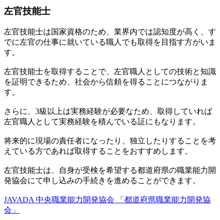
左官技能士
左官技能士は国家資格のため、業界内では認知度が高く、す
でに左官の仕事に就いている職人でも取得を目指す方がいま
す。
左官技能士を取得することで、左官職人としての技術と知識
を証明できるため、社会から信頼を得ることにつながりま
す。
さらに、3級以上は実務経験が必要なため、取得していれば
左官職人として実務経験を積んでいる証にもなります。
将来的に現場の責任者になったり、独立したりすることを考
えている方であれば取得することをおすすめします。
左官技能士は、自身が受検を希望する都道府県の職業能力開
発協会にて申し込みの手続きを進めることができます。
JAVADA 中央職業能力開発協会 「都道府県職業能力開発協
会」