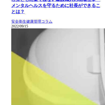
メンタルヘルスを守るために社長ができるこ
とは？
安全衛生
健康管理
コラム
2022/09/15