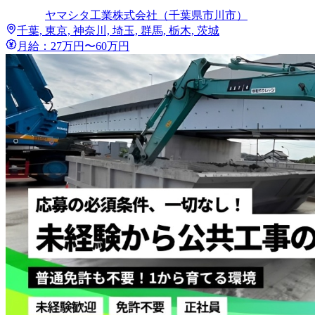
ヤマシタ工業株式会社（千葉県市川市）
千葉, 東京, 神奈川, 埼玉, 群馬, 栃木, 茨城
月給：27万円〜60万円