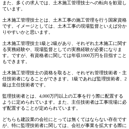
また、多くの求人では、土木施工管理技士への転向を歓迎し
ています。
土木施工管理技士とは、土木工事の施工管理を行う国家資格
です。イメージとしては、土木工事の現場監督といえば分か
りやすいかと思います。
土木施工管理技士1級と2級があり、それぞれ土木施工に関す
る実務経験や、現場監督としての実務経験が必要になりま
す。ですが、有資格者に関しては年収1000万円を目指すこと
もできます。
土木施工管理技士の資格を取ると、それぞれ管理技術者・主
任技術者になることができます。1級であれば監理技術者、2
級は主任技術者です。
監理技術者とは、4,000万円以上の工事を行う際に配置する
ように定められています。また、主任技術者は工事現場に必
ず配置することが定められています。
どちらも建設業の会社にとっては無くてはならない存在です
が、特に監理技術者に関しては、会社が事業を拡大する際に