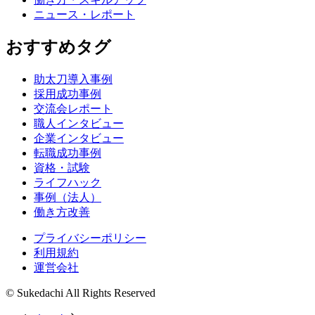
ニュース・レポート
おすすめタグ
助太刀導入事例
採用成功事例
交流会レポート
職人インタビュー
企業インタビュー
転職成功事例
資格・試験
ライフハック
事例（法人）
働き方改善
プライバシーポリシー
利用規約
運営会社
© Sukedachi All Rights Reserved