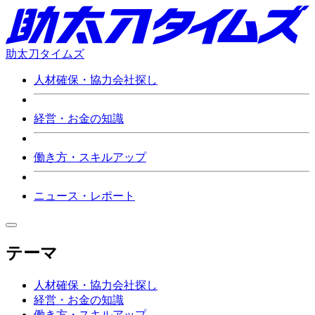
助太刀タイムズ
人材確保・協力会社探し
経営・お金の知識
働き方・スキルアップ
ニュース・レポート
テーマ
人材確保・協力会社探し
経営・お金の知識
働き方・スキルアップ