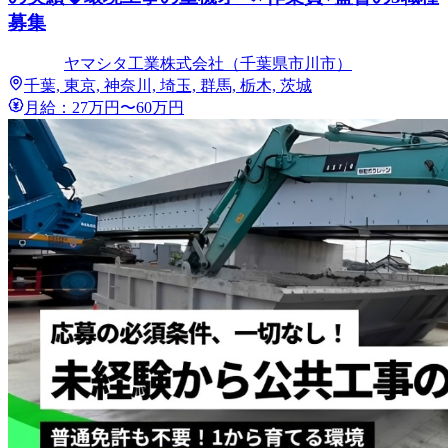
募集
ヤマシタ工業株式会社（千葉県市川市）
千葉, 東京, 神奈川, 埼玉, 群馬, 栃木, 茨城
月給：27万円〜60万円