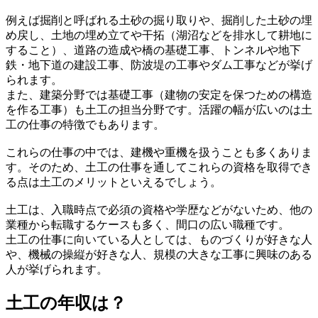
例えば掘削と呼ばれる土砂の掘り取りや、掘削した土砂の埋
め戻し、土地の埋め立てや干拓（湖沼などを排水して耕地に
すること）、道路の造成や橋の基礎工事、トンネルや地下
鉄・地下道の建設工事、防波堤の工事やダム工事などが挙げ
られます。
また、建築分野では基礎工事（建物の安定を保つための構造
を作る工事）も土工の担当分野です。活躍の幅が広いのは土
工の仕事の特徴でもあります。
これらの仕事の中では、建機や重機を扱うことも多くありま
す。そのため、土工の仕事を通してこれらの資格を取得でき
る点は土工のメリットといえるでしょう。
土工は、入職時点で必須の資格や学歴などがないため、他の
業種から転職するケースも多く、間口の広い職種です。
土工の仕事に向いている人としては、ものづくりが好きな人
や、機械の操縦が好きな人、規模の大きな工事に興味のある
人が挙げられます。
土工の年収は？