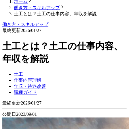
ホーム
働き方・スキルアップ
土工とは？土工の仕事内容、年収を解説
働き方・スキルアップ
最終更新
2026/01/27
土工とは？土工の仕事内容、
年収を解説
土工
仕事内容理解
年収・待遇改善
職種ガイド
最終更新
2026/01/27
公開日
2023/09/01