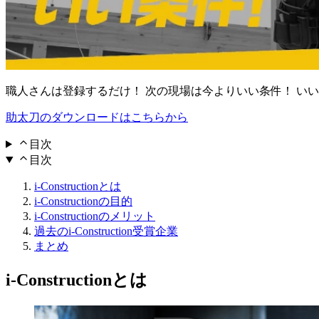
職人さんは登録するだけ！ 次の現場は今よりいい条件！ い
助太刀のダウンロードはこちらから
目次
目次
i-Constructionとは
i-Constructionの目的
i-Constructionのメリット
過去のi-Construction受賞企業
まとめ
i-Constructionとは