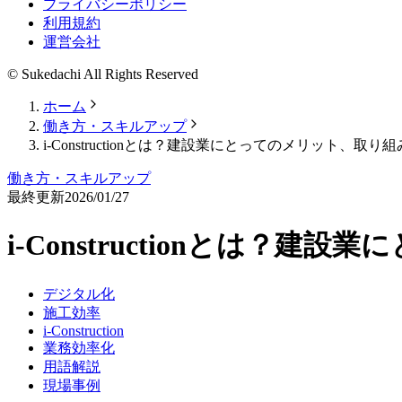
プライバシーポリシー
利用規約
運営会社
© Sukedachi All Rights Reserved
ホーム
働き方・スキルアップ
i-Constructionとは？建設業にとってのメリット、取
働き方・スキルアップ
最終更新
2026/01/27
i-Constructionとは
デジタル化
施工効率
i-Construction
業務効率化
用語解説
現場事例