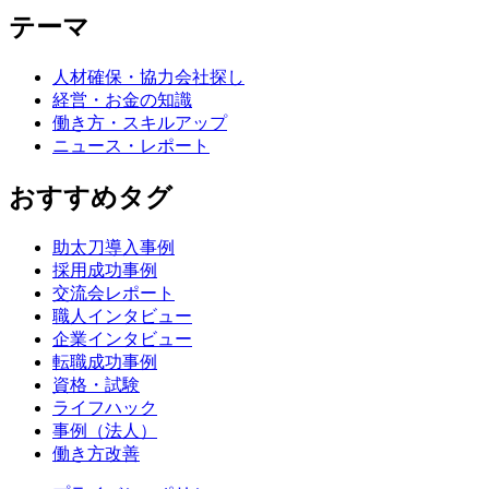
テーマ
人材確保・協力会社探し
経営・お金の知識
働き方・スキルアップ
ニュース・レポート
おすすめタグ
助太刀導入事例
採用成功事例
交流会レポート
職人インタビュー
企業インタビュー
転職成功事例
資格・試験
ライフハック
事例（法人）
働き方改善