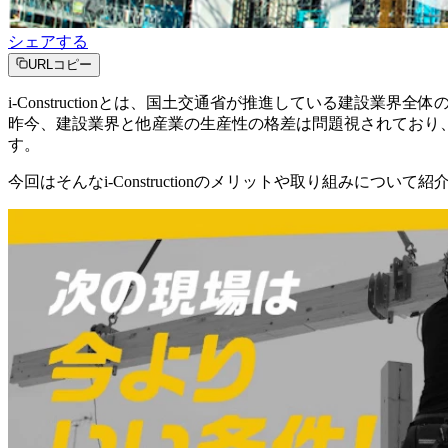
シェアする
URLコピー
i-Constructionとは、国土交通省が推進している建設業
昨今、建設業界と他産業の生産性の格差は問題視されており、政府
す。
今回はそんなi-Constructionのメリットや取り組みについて