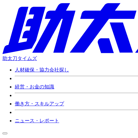
助太刀タイムズ
人材確保・協力会社探し
経営・お金の知識
働き方・スキルアップ
ニュース・レポート