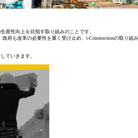
界全体の生産性向上を目指す取り組みのことです。
も改革の必要性を重く受け止め、i-Constructionの取
紹介していきます。