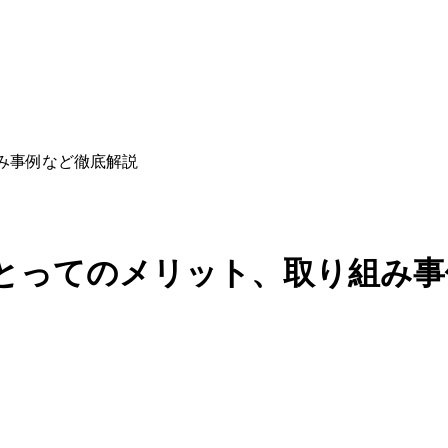
り組み事例など徹底解説
？建設業にとってのメリット、取り組