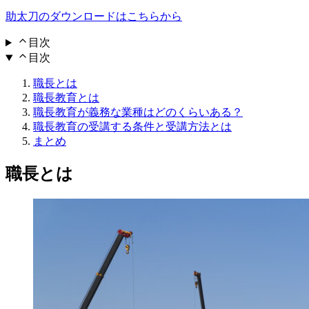
助太刀のダウンロードはこちらから
目次
目次
職長とは
職長教育とは
職長教育が義務な業種はどのくらいある？
職長教育の受講する条件と受講方法とは
まとめ
職長とは