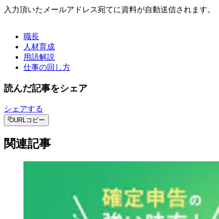
入力頂いたメールアドレス宛てに資料が自動送信されます。
職長
人材育成
用語解説
仕事の回し方
読んだ記事をシェア
シェアする
URLコピー
関連記事