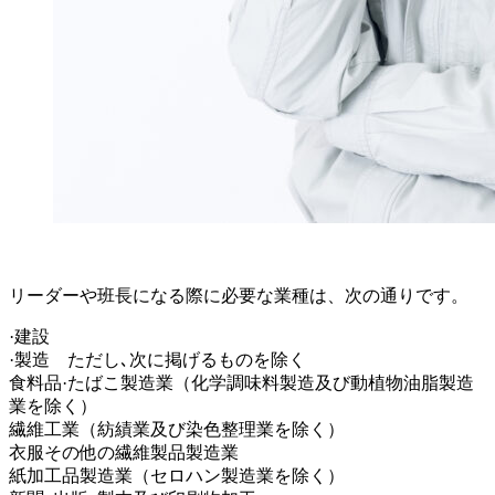
リーダーや班長になる際に必要な業種は、次の通りです。
·建設
·製造 ただし､次に掲げるものを除く
食料品·たばこ製造業（化学調味料製造及び動植物油脂製造
業を除く）
繊維工業（紡績業及び染色整理業を除く）
衣服その他の繊維製品製造業
紙加工品製造業（セロハン製造業を除く）