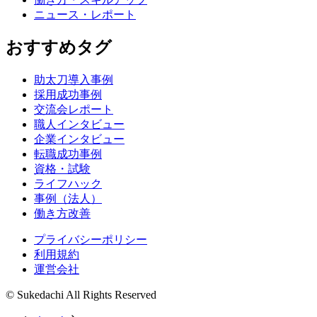
ニュース・レポート
おすすめタグ
助太刀導入事例
採用成功事例
交流会レポート
職人インタビュー
企業インタビュー
転職成功事例
資格・試験
ライフハック
事例（法人）
働き方改善
プライバシーポリシー
利用規約
運営会社
© Sukedachi All Rights Reserved