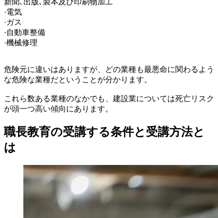
新聞､出版､製本及び印刷物加工
·電気
·ガス
·自動車整備
·機械修理
危険元に違いはありますが、どの業種も最悪命に関わるよう
な危険な業種だということが分かります。
これら数ある業種のなかでも、建設業については死亡リスク
が頭一つ高い傾向にあります。
職長教育の受講する条件と受講方法と
は