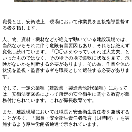
職長とは、安衛法上、現場において作業員を直接指導監督す
る者を指します。
人、物、資材・機材などが絶えず動いている建設現場では、
当然ながらそれに伴う危険有害要因もあり、それらは絶えず
変化し続けています。「◯◯さえやっていえれば大丈夫」と
いったものではなく、その場その場で柔軟に状況を見て、危
険がないかを判断する必要があります。その為、作業全体の
状況を監視・監督する者を職長として選任する必要がありま
す。
そして、一定の業種（建設業・製造業他計6業種）にあって
は、安衛法第60条によって所定の安全衛生に関する教育が義
務付けられています。これが職長教育です。
また、建設現場においては職長と安全衛生責任者を兼務する
ことが多く、「職長・安全衛生責任者教育（14時間）」を実
施するよう厚生労働省通達で示されています。