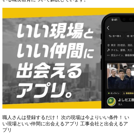
職人さんは登録するだけ！ 次の現場は今よりいい条件！ い
い現場といい仲間に出会えるアプリ 工事会社と出会えるア
プリ