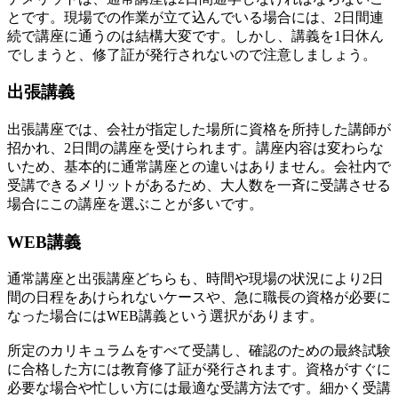
とです。現場での作業が立て込んでいる場合には、2日間連
続で講座に通うのは結構大変です。しかし、講義を1日休ん
でしまうと、修了証が発行されないので注意しましょう。
出張講義
出張講座では、会社が指定した場所に資格を所持した講師が
招かれ、2日間の講座を受けられます。講座内容は変わらな
いため、基本的に通常講座との違いはありません。会社内で
受講できるメリットがあるため、大人数を一斉に受講させる
場合にこの講座を選ぶことが多いです。
WEB講義
通常講座と出張講座どちらも、時間や現場の状況により2日
間の日程をあけられないケースや、急に職長の資格が必要に
なった場合にはWEB講義という選択があります。
所定のカリキュラムをすべて受講し、確認のための最終試験
に合格した方には教育修了証が発行されます。資格がすぐに
必要な場合や忙しい方には最適な受講方法です。細かく受講