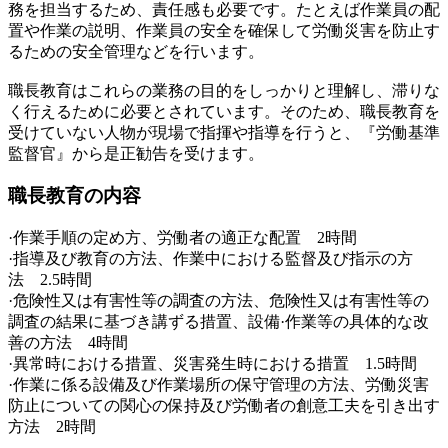
務を担当するため、責任感も必要です。たとえば作業員の配
置や作業の説明、作業員の安全を確保して労働災害を防止す
るための安全管理などを行います。
職長教育はこれらの業務の目的をしっかりと理解し、滞りな
く行えるために必要とされています。そのため、職長教育を
受けていない人物が現場で指揮や指導を行うと、『労働基準
監督官』から是正勧告を受けます。
職長教育の内容
·作業手順の定め方、労働者の適正な配置 2時間
·指導及び教育の方法、作業中における監督及び指示の方
法 2.5時間
·危険性又は有害性等の調査の方法、危険性又は有害性等の
調査の結果に基づき講ずる措置、設備·作業等の具体的な改
善の方法 4時間
·異常時における措置、災害発生時における措置 1.5時間
·作業に係る設備及び作業場所の保守管理の方法、労働災害
防止についての関心の保持及び労働者の創意工夫を引き出す
方法 2時間