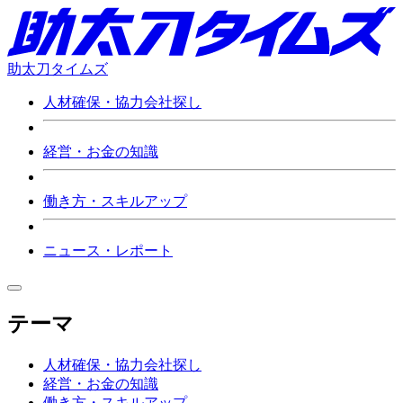
助太刀タイムズ
人材確保・協力会社探し
経営・お金の知識
働き方・スキルアップ
ニュース・レポート
テーマ
人材確保・協力会社探し
経営・お金の知識
働き方・スキルアップ