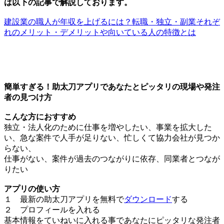
は以下の記事で解説しております。
建設業の職人が年収を上げるには？転職・独立・副業それぞ
れのメリット・デメリットや向いている人の特徴とは
簡単すぎる！助太刀アプリであなたとピッタリの現場や発注
者の見つけ方
こんな方におすすめ
独立・法人化のために仕事を増やしたい、事業を拡大した
い、急な案件で人手が足りない、忙しくて協力会社が見つか
らない、
仕事がない、案件が過去のつながりに依存、同業者とつなが
りたい
アプリの使い方
１ 最新の助太刀アプリを無料で
ダウンロード
する
２ プロフィールを入れる
基本情報をていねいに入れる事であなたにピッタリな発注者