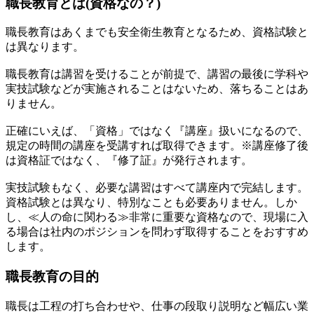
職長教育とは(資格なの？)
職長教育はあくまでも安全衛生教育となるため、資格試験と
は異なります。
職長教育は講習を受けることが前提で、講習の最後に学科や
実技試験などが実施されることはないため、落ちることはあ
りません。
正確にいえば、「資格」ではなく『講座』扱いになるので、
規定の時間の講座を受講すれば取得できます。※講座修了後
は資格証ではなく、『修了証』が発行されます。
実技試験もなく、必要な講習はすべて講座内で完結します。
資格試験とは異なり、特別なことも必要ありません。しか
し、≪人の命に関わる≫非常に重要な資格なので、現場に入
る場合は社内のポジションを問わず取得することをおすすめ
します。
職長教育の目的
職長は工程の打ち合わせや、仕事の段取り説明など幅広い業