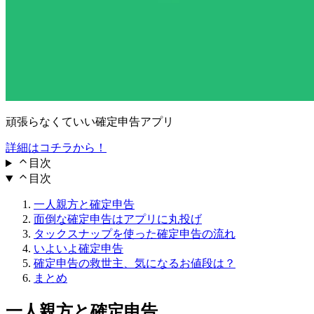
頑張らなくていい確定申告アプリ
詳細はコチラから！
目次
目次
一人親方と確定申告
面倒な確定申告はアプリに丸投げ
タックスナップを使った確定申告の流れ
いよいよ確定申告
確定申告の救世主、気になるお値段は？
まとめ
一人親方と確定申告