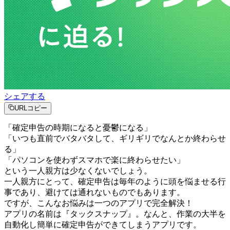
シェアする
URLコピー
「確定申告の時期になると憂鬱になる」
「いつも直前でバタバタして、ギリギリでなんとか終わらせ
る」
「パソコンを使わずスマホで楽に終わらせたい」
という一人親方は少なくないでしょう。
一人親方にとって、確定申告は毎年のように頭を悩ませる行
事であり、避けては通れないものでもあります。
ですが、こんなお悩みは一つのアプリで完全解決！
アプリの名前は『タックスナップ』。なんと、作業の大半を
自動化し簡単に確定申告ができてしまうアプリです。