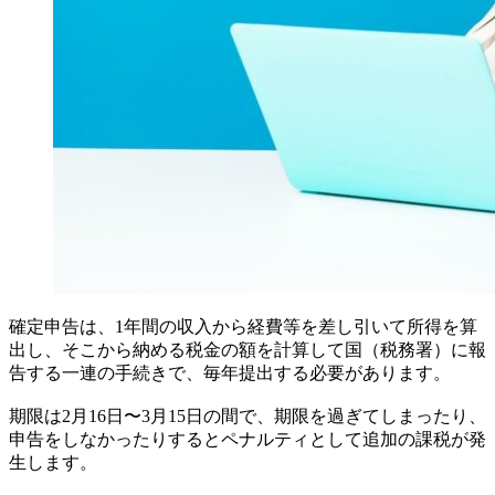
確定申告は、1年間の収入から経費等を差し引いて所得を算
出し、そこから納める税金の額を計算して国（税務署）に報
告する一連の手続きで、毎年提出する必要があります。
期限は2月16日〜3月15日の間で、期限を過ぎてしまったり、
申告をしなかったりするとペナルティとして追加の課税が発
生します。