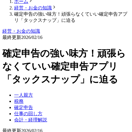
ホーム
経営・お金の知識
確定申告の強い味方！頑張らなくていい確定申告アプ
リ「タックスナップ」に迫る
経営・お金の知識
最終更新
2026/02/16
確定申告の強い味方！頑張ら
なくていい確定申告アプリ
「タックスナップ」に迫る
一人親方
税務
確定申告
仕事の回し方
会計・経理解説
最終更新
2026/02/16