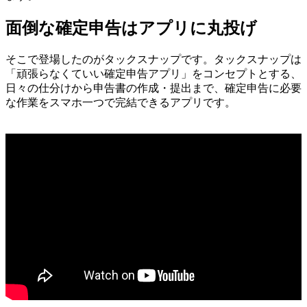
面倒な確定申告はアプリに丸投げ
そこで登場したのがタックスナップです。タックスナップは
「頑張らなくていい確定申告アプリ」をコンセプトとする、
日々の仕分けから申告書の作成・提出まで、確定申告に必要
な作業をスマホ一つで完結できるアプリです。