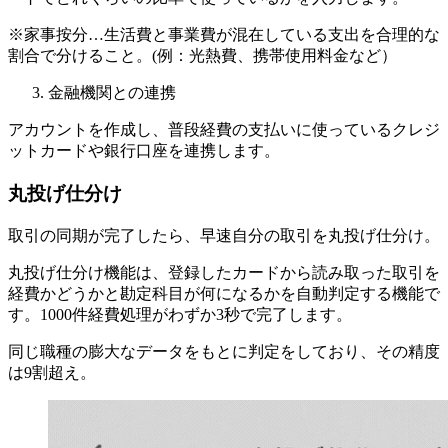
※家事按分…生活費と事業費が混在している支出を合理的な
割合で分けること。(例：光熱費、携帯使用料金など）
金融機関との連携
アカウントを作成し、普段経費の支払いに使っているクレジ
ットカードや銀行口座を連携します。
丸投げ仕分け
取引の同期が完了したら、早速自分の取引を丸投げ仕分け。
丸投げ仕分け機能は、登録したカードから読み取った取引を
経費かどうかと勘定科目が何になるかを自動判定する機能で
す。1000件経費処理がわずか3秒で完了します。
同じ職種の膨大なデータをもとに判定をしており、その精度
は9割超え。