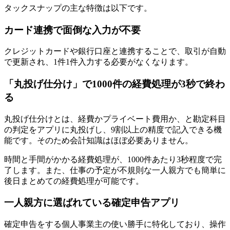
タックスナップの主な特徴は以下です。
カード連携で面倒な入力が不要
クレジットカードや銀行口座と連携することで、取引が自動
で更新され、1件1件入力する必要がなくなります。
「丸投げ仕分け」で1000件の経費処理が3秒で終わ
る
丸投げ仕分けとは、経費かプライベート費用か、と勘定科目
の判定をアプリに丸投げし、9割以上の精度で記入できる機
能です。そのため会計知識はほぼ必要ありません。
時間と手間がかかる経費処理が、1000件あたり3秒程度で完
了します。また、仕事の予定が不規則な一人親方でも簡単に
後日まとめての経費処理が可能です。
一人親方に選ばれている確定申告アプリ
確定申告をする個人事業主の使い勝手に特化しており、操作