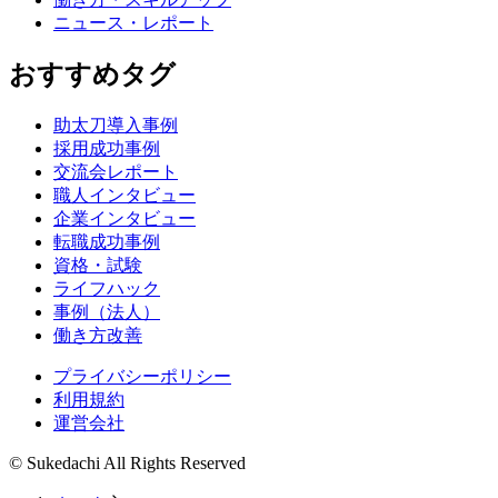
ニュース・レポート
おすすめタグ
助太刀導入事例
採用成功事例
交流会レポート
職人インタビュー
企業インタビュー
転職成功事例
資格・試験
ライフハック
事例（法人）
働き方改善
プライバシーポリシー
利用規約
運営会社
© Sukedachi All Rights Reserved