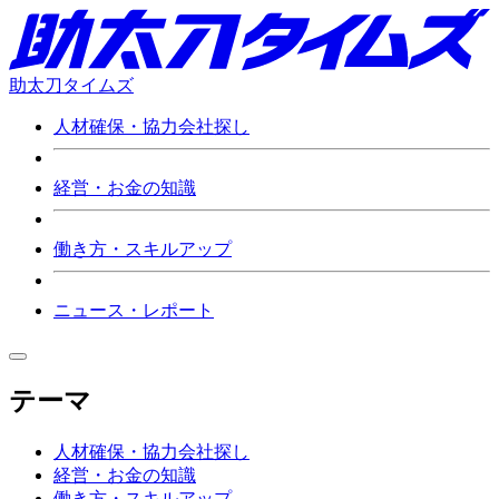
助太刀タイムズ
人材確保・協力会社探し
経営・お金の知識
働き方・スキルアップ
ニュース・レポート
テーマ
人材確保・協力会社探し
経営・お金の知識
働き方・スキルアップ