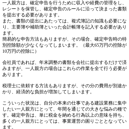
一人親方は、確定申告を行うために収入や経費の管理をし、
レシートを保管し、確定申告のルールに沿って決まった書類
を提出する必要があります。
また、書類の提出にあたっては、複式簿記の知識も必要にな
り、主要簿や補助簿といった会計帳簿を記入する必要があり
ます。
簡易的な申告方法もありますが、その場合、確定申告時の特
別控除額が少なくなってしまいます。（最大65万円の控除が
10万円の控除に）
会社員であれば、年末調整の書類を会社に提出するだけで済
みますが、一人親方の場合はこれらの作業を全て行う必要が
あります。
税理士に依頼する方法もありますが、その分の費用が別途か
かり、経済的な負担が増加してしまいます。
こういった状況は、自分の本来の仕事である建設業務に集中
したい一人親方にとって、年間を通じての大きな悩みの種で
す。確定申告は、単に税金を納める行為以上の意味を持ち、
多くの一人親方にとっては、事業運営の困りごととなってい
ます。