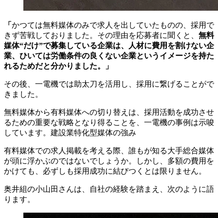
「
かつては無料媒体のみで求人を出していたものの、採用で
きず苦戦しておりました。その理由を応募者に聞くと、
無料
媒体“だけ”で募集している企業は、人材に費用を割けない企
業、ひいては労働条件の良くない企業というイメージを持た
れるためだと分かりました。」
その後、一電機では助太刀を活用し、採用に繋げることがで
きました。
無料媒体から有料媒体への切り替えは、採用活動を成功させ
るための重要な戦略となり得ることを、一電機の事例は示唆
しています。建設業特化型媒体の強み
有料媒体での求人掲載を考える際、誰もが知る大手総合媒体
が頭に浮かぶのではないでしょうか。しかし、多額の費用を
かけても、必ずしも採用成功に結びつくとは限りません。
奥井組の小山田さんは、自社の経験を踏まえ、次のように語
ります。