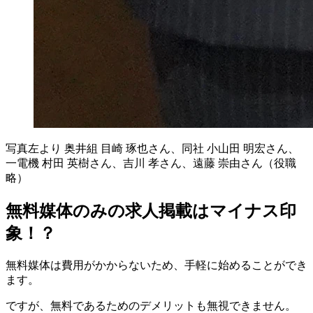
写真左より 奥井組 目崎 琢也さん、同社 小山田 明宏さん、
一電機 村田 英樹さん、吉川 孝さん、遠藤 崇由さん（役職
略）
無料媒体のみの求人掲載はマイナス印
象！？
無料媒体は費用がかからないため、手軽に始めることができ
ます。
ですが、無料であるためのデメリットも無視できません。