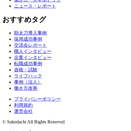
ニュース・レポート
おすすめタグ
助太刀導入事例
採用成功事例
交流会レポート
職人インタビュー
企業インタビュー
転職成功事例
資格・試験
ライフハック
事例（法人）
働き方改善
プライバシーポリシー
利用規約
運営会社
© Sukedachi All Rights Reserved