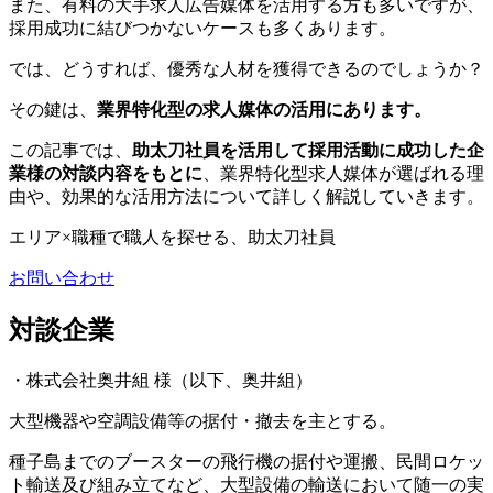
また、有料の大手求人広告媒体を活用する方も多いですが、
採用成功に結びつかないケースも多くあります。
では、どうすれば、優秀な人材を獲得できるのでしょうか？
その鍵は、
業界特化型の求人媒体の活用にあります。
この記事では、
助太刀社員を活用して採用活動に成功した企
業様の対談内容をもとに
、業界特化型求人媒体が選ばれる理
由や、効果的な活用方法について詳しく解説していきます。
エリア×職種で職人を探せる、助太刀社員
お問い合わせ
対談企業
・株式会社奥井組 様（以下、奥井組）
大型機器や空調設備等の据付・撤去を主とする。
種子島までのブースターの飛行機の据付や運搬、民間ロケッ
ト輸送及び組み立てなど、大型設備の輸送において随一の実