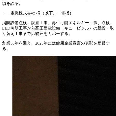
績を誇る。
・一電機株式会社 様（以下、一電機）
消防設備点検、設置工事、再生可能エネルギー工事、点検、
LED照明工事から高圧受電設備（キュービクル）の新設・取
り替え工事まで広範囲をカバーする。
創業58年を迎え、2023年には健康企業宣言の表彰を受賞す
る。