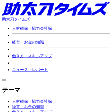
助太刀タイムズ
人材確保・協力会社探し
経営・お金の知識
働き方・スキルアップ
ニュース・レポート
テーマ
人材確保・協力会社探し
経営・お金の知識
働き方・スキルアップ