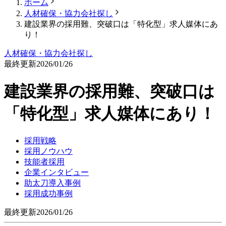
ホーム
人材確保・協力会社探し
建設業界の採用難、突破口は「特化型」求人媒体にあ
り！
人材確保・協力会社探し
最終更新
2026/01/26
建設業界の採用難、突破口は
「特化型」求人媒体にあり！
採用戦略
採用ノウハウ
技能者採用
企業インタビュー
助太刀導入事例
採用成功事例
最終更新
2026/01/26