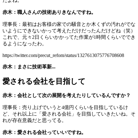
だよね。
赤木：職人さんの技術ありきなんですね。
理事長：最初はお客様の家での騒音とか木くずの汚れがでな
いようにできないかって考えただけだったんだけどね（笑）
これで、元々2日くらいかかってた作業が1時間くらいででき
るようになったわ。
https://twitter.com/precut_refom/status/1327613075776708608
赤木：まさに技術革新...
愛される会社を目指して
赤木：会社として次の展開を考えたりしているんですか？
理事長：売り上げでいうと4億円くらいを目指しているけ
ど、それ以上に「愛される会社」を目指していきたいね。そ
れが存在意義だと思ってる。
赤木：愛される会社っていいですね。