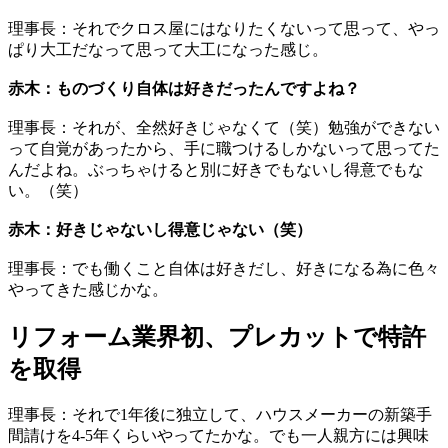
理事長：それでクロス屋にはなりたくないって思って、やっ
ぱり大工だなって思って大工になった感じ。
赤木：ものづくり自体は好きだったんですよね？
理事長：それが、全然好きじゃなくて（笑）勉強ができない
って自覚があったから、手に職つけるしかないって思ってた
んだよね。ぶっちゃけると別に好きでもないし得意でもな
い。（笑）
赤木：好きじゃないし得意じゃない（笑）
理事長：でも働くこと自体は好きだし、好きになる為に色々
やってきた感じかな。
リフォーム業界初、プレカットで特許
を取得
理事長：それで1年後に独立して、ハウスメーカーの新築手
間請けを4-5年くらいやってたかな。でも一人親方には興味