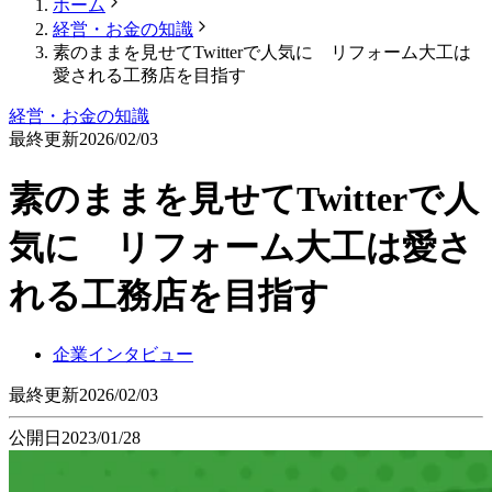
ホーム
経営・お金の知識
素のままを見せてTwitterで人気に リフォーム大工は
愛される工務店を目指す
経営・お金の知識
最終更新
2026/02/03
素のままを見せてTwitterで人
気に リフォーム大工は愛さ
れる工務店を目指す
企業インタビュー
最終更新
2026/02/03
公開日
2023/01/28