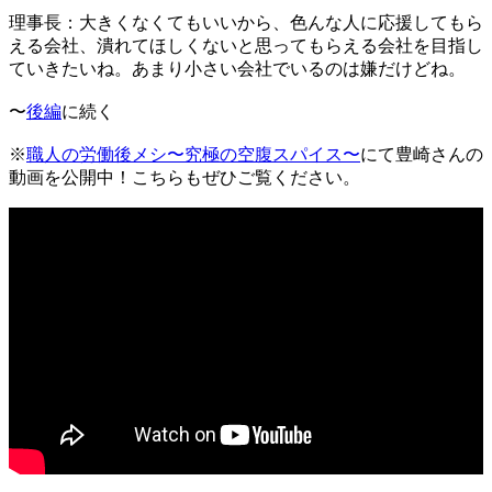
理事長：大きくなくてもいいから、色んな人に応援してもら
える会社、潰れてほしくないと思ってもらえる会社を目指し
ていきたいね。あまり小さい会社でいるのは嫌だけどね。
〜
後編
に続く
※
職人の労働後メシ〜究極の空腹スパイス〜
にて豊崎さんの
動画を公開中！こちらもぜひご覧ください。