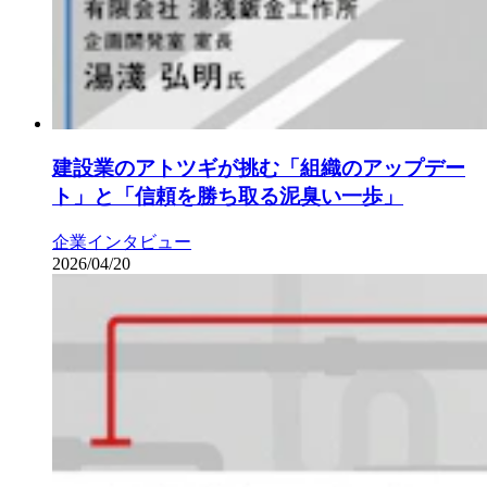
建設業のアトツギが挑む「組織のアップデー
ト」と「信頼を勝ち取る泥臭い一歩」
企業インタビュー
2026/04/20