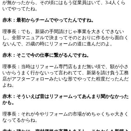
が無かったから、その頃にはもう従業員はいて、3-4人くら
いでやってたね。
赤木：最初からチームでやってたんですね。
理事長：でも、新築の手間請けじゃ事業を大きくできない
し、全部マニュアルで決まってそのとおりに作るから面白く
ないんで、25歳の時にリフォームの道に進んだのよ。
赤木：そこで今の仕事に繋がるんですね。
理事長：当時はリフォーム専門店もまだ無い頃で、額が小さ
いからうまく行かないって言われてて、新築を請け負う工務
店がアフターフォローみたいな形でやってた程度だったんだ
よね。
赤木：そういえば昔はリフォームってあんまり聞かなかった
かも。
理事長：それが今やリフォームの市場がめちゃくちゃ大きく
なってるからね。