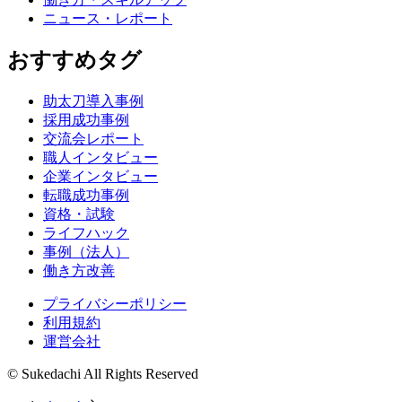
ニュース・レポート
おすすめタグ
助太刀導入事例
採用成功事例
交流会レポート
職人インタビュー
企業インタビュー
転職成功事例
資格・試験
ライフハック
事例（法人）
働き方改善
プライバシーポリシー
利用規約
運営会社
© Sukedachi All Rights Reserved