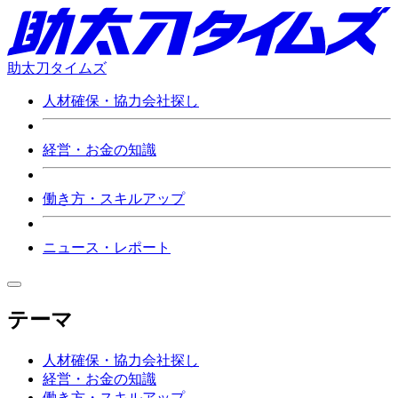
助太刀タイムズ
人材確保・協力会社探し
経営・お金の知識
働き方・スキルアップ
ニュース・レポート
テーマ
人材確保・協力会社探し
経営・お金の知識
働き方・スキルアップ