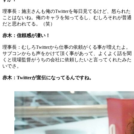
理事長：施主さんも俺のTwitterを毎日見てるけど、怒られた
ことはないね。俺のキャラを知ってるし、むしろそれが普通
だと思われてる。（笑）
赤木：信頼感が凄い！
理事長：むしろTwitterから仕事の依頼がくる事が増えたよ。
サブコンからも声をかけて頂く事があって、よくよく話を聞
くと現場監督がうちの会社に依頼したいと言ってくれたみた
いでさ。
赤木：Twitterが宣伝になってるんですね。