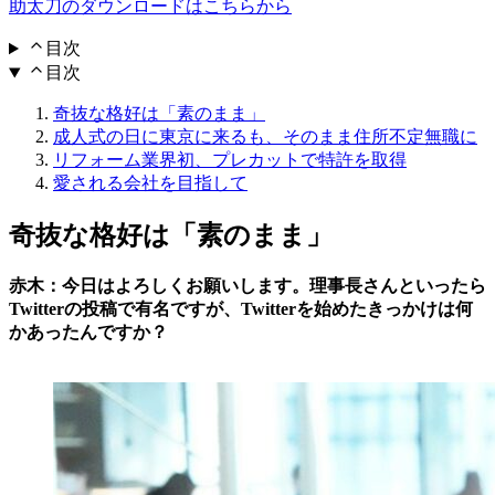
助太刀のダウンロードはこちらから
目次
目次
奇抜な格好は「素のまま」
成人式の日に東京に来るも、そのまま住所不定無職に
リフォーム業界初、プレカットで特許を取得
愛される会社を目指して
奇抜な格好は「素のまま」
赤木：今日はよろしくお願いします。理事長さんといったら
Twitterの投稿で有名ですが、Twitterを始めたきっかけは何
かあったんですか？