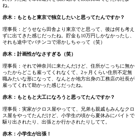
ね。
赤木：もともと東京で独立したいと思ってたんですか？
理事長：どうせなら田舎より東京でと思って、後は何も考え
ずに出てきた感じだったね。貯金も10万円しかなかったし、
それも途中でパチンコで溶かしちゃって（笑）
赤木：計画性がなさすぎる（笑）
理事長：それで神奈川に来たんだけど、住所がこっちに無か
ったからどこも雇ってくれなくて、2ヶ月くらい住所不定無
職みたいな形になって、なんとか地方出身の工務店の社長が
雇ってくれて助かった感じだったね。
赤木：もともと大工になろうと思ってたんですか？
理事長：実家がクロス屋やってて、兄弟も親戚もみんなクロ
ス屋をやってたんだけど、小学生の頃から夏休みにバイトで
駆り出されたり、出張とか行かされたりしてて。
赤木：小学生が出張！