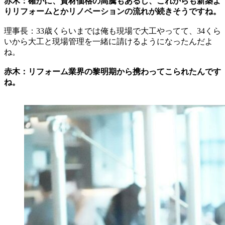
赤木：確かに、資材価格の高騰もあるし、これからも新築よ
りリフォームとかリノベーションの流れが続きそうですね。
理事長：33歳くらいまでは俺も現場で大工やってて、34くら
いから大工と現場管理を一緒に請けるようになったんだよ
ね。
赤木：リフォーム業界の黎明期から携わってこられたんです
ね。