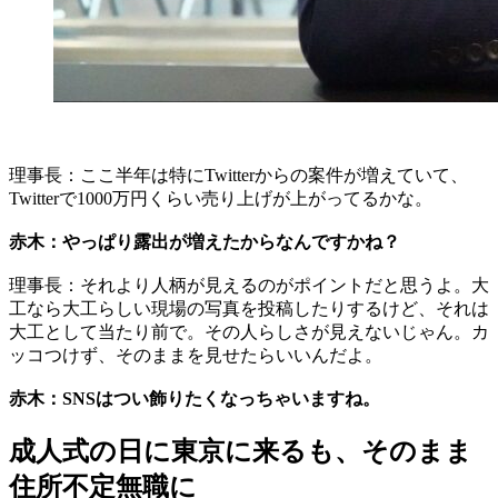
理事長：ここ半年は特にTwitterからの案件が増えていて、
Twitterで1000万円くらい売り上げが上がってるかな。
赤木：やっぱり露出が増えたからなんですかね？
理事長：それより人柄が見えるのがポイントだと思うよ。大
工なら大工らしい現場の写真を投稿したりするけど、それは
大工として当たり前で。その人らしさが見えないじゃん。カ
ッコつけず、そのままを見せたらいいんだよ。
赤木：SNSはつい飾りたくなっちゃいますね。
成人式の日に東京に来るも、そのまま
住所不定無職に