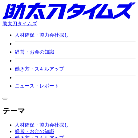
助太刀タイムズ
人材確保・協力会社探し
経営・お金の知識
働き方・スキルアップ
ニュース・レポート
テーマ
人材確保・協力会社探し
経営・お金の知識
働き方・スキルアップ