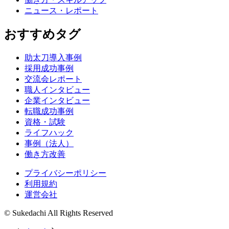
ニュース・レポート
おすすめタグ
助太刀導入事例
採用成功事例
交流会レポート
職人インタビュー
企業インタビュー
転職成功事例
資格・試験
ライフハック
事例（法人）
働き方改善
プライバシーポリシー
利用規約
運営会社
© Sukedachi All Rights Reserved