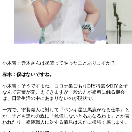
小木曽：赤木さんは塗装ってやったことありますか？
赤木：僕はないですね。
小木曽：そうですよね。コロナ巣ごもりDIY特需やDIY女子
なんて言葉が聞こえてきますが一般の方が塗料に触る機会
は、日常生活の中にあまりないのが現状で。
一方で、塗装職人に対して『ペンキ屋は馬鹿がなる仕事』と
か、子ども連れの親に「勉強しないとああなるわよ」とか言
われたり、塗装職人に対する偏見は未だに根強く感じます。