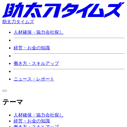
助太刀タイムズ
人材確保・協力会社探し
経営・お金の知識
働き方・スキルアップ
ニュース・レポート
テーマ
人材確保・協力会社探し
経営・お金の知識
働き方・スキルアップ