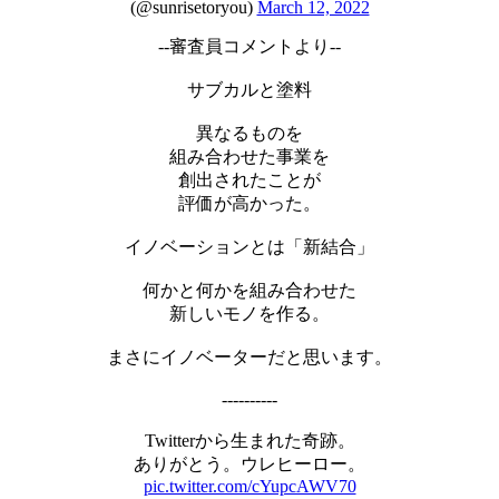
(@sunrisetoryou)
March 12, 2022
--審査員コメントより--
サブカルと塗料
異なるものを
組み合わせた事業を
創出されたことが
評価が高かった。
イノベーションとは「新結合」
何かと何かを組み合わせた
新しいモノを作る。
まさにイノベーターだと思います。
----------
Twitterから生まれた奇跡。
ありがとう。ウレヒーロー。
pic.twitter.com/cYupcAWV70