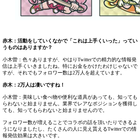
赤木：活動をしていくなかで「これは上手くいった」ってい
うものはありますか？
小木曽：色々ありますが、やはりTwitterでの精力的な情報発
信は上手くいきましたね。特にお金をかけたわけじゃないで
すが、それでもフォロワー数は2万人を超えています。
赤木：2万人は凄いですね！
小木曽：美味しい食べ物や便利な道具があっても、知っても
らわないと始まりません。業界でレアなポジションを獲得し
ても、知ってもらわないと始まりませんので。
フォロワー数が増えることでコラボの話を頂いたりできるよ
うになりましたし、たくさんの人に見え貰えるTwitterでの情
報発信効果は大きいです。