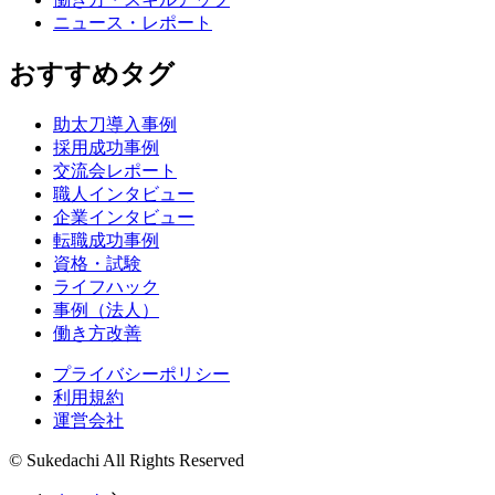
ニュース・レポート
おすすめタグ
助太刀導入事例
採用成功事例
交流会レポート
職人インタビュー
企業インタビュー
転職成功事例
資格・試験
ライフハック
事例（法人）
働き方改善
プライバシーポリシー
利用規約
運営会社
© Sukedachi All Rights Reserved