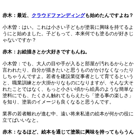
赤木：最近、
クラウドファンディング
も始めたんですよね？
小木曽：はい。これは小さい子どもが塗装に興味を持てるよ
うにと始めました。子どもって、本来何でも塗るのが好きじ
ゃないですか？
赤木：お絵描きとか大好きですもんね。
小木曽：でも、大人の目や手が入ると部屋が汚れるからとか
言われたり、自分が描きたいと思うものがかけなくなったり
しちゃうんですよ。若者を建設業従事者として育てるという
と、職業訓練とか大掛かりなものになりますが、そんな大そ
れたことではなく、もっと小さい頃から絵具のような簡単な
塗料にでも、たくさん触れてもらえたら「塗る事の楽しさ」
を知り、塗装のイメージも良くなると思うんです。
業界の若者離れが進む中、遠い将来私達の絵本が何かの役に
立てばいいなと。
赤木：なるほど、絵本を通じて塗装に興味を持ってもらうん