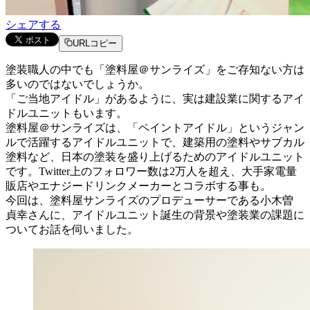
シェアする
URLコピー
塗装職人の中でも「塗料屋＠サンライズ」をご存知ない方は
多いのではないでしょうか。
「ご当地アイドル」があるように、実は建設業に関するアイ
ドルユニットもいます。
塗料屋＠サンライズは、「ペイントアイドル」というジャン
ルで活躍するアイドルユニットで、建築用の塗料やサブカル
塗料など、日本の塗装を盛り上げるためのアイドルユニット
です。Twitter上のフォロワー数は2万人を超え、大手家電量
販店やエナジードリンクメーカーとコラボする事も。
今回は、塗料屋サンライズのプロデューサーである小木曽
貞幸さんに、アイドルユニット誕生の背景や塗装業の課題に
ついてお話を伺いました。