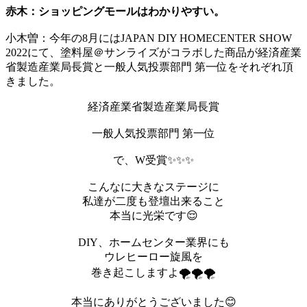
赤木：ショッピングモールはわかりやすい。
小木曽：今年の8月にはJAPAN DIY HOMECENTER SHOW
2022にて、塗料屋＠サンライズがコラボした商品が経済産業
省製造産業局長賞と一般人気投票部門 第一位をそれぞれ頂
きました。
経済産業省製造産業局長賞
一般人気投票部門 第一位
で、W受賞✨✨✨
こんなに大きなステージに
私達が二度も登壇出来ること
本当に光栄です😌
DIY、ホームセンター業界にも
ウレヒーロー旋風を
巻き起こしますよ🌪🌪🌪
本当にありがとうございました😊