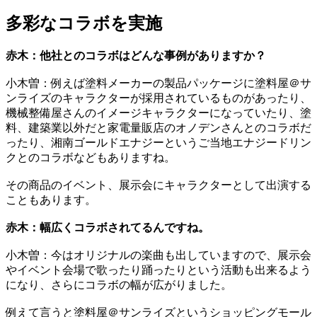
多彩なコラボを実施
赤木：他社とのコラボはどんな事例がありますか？
小木曽：例えば塗料メーカーの製品パッケージに塗料屋＠サ
ンライズのキャラクターが採用されているものがあったり、
機械整備屋さんのイメージキャラクターになっていたり、塗
料、建築業以外だと家電量販店のオノデンさんとのコラボだ
ったり、湘南ゴールドエナジーというご当地エナジードリン
クとのコラボなどもありますね。
その商品のイベント、展示会にキャラクターとして出演する
こともあります。
赤木：幅広くコラボされてるんですね。
小木曽：今はオリジナルの楽曲も出していますので、展示会
やイベント会場で歌ったり踊ったりという活動も出来るよう
になり、さらにコラボの幅が広がりました。
例えて言うと塗料屋＠サンライズというショッピングモール