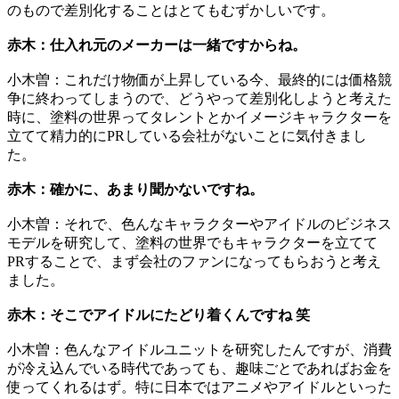
のもので差別化することはとてもむずかしいです。
赤木：仕入れ元のメーカーは一緒ですからね。
小木曽：これだけ物価が上昇している今、最終的には価格競
争に終わってしまうので、どうやって差別化しようと考えた
時に、塗料の世界ってタレントとかイメージキャラクターを
立てて精力的にPRしている会社がないことに気付きまし
た。
赤木：確かに、あまり聞かないですね。
小木曽：それで、色んなキャラクターやアイドルのビジネス
モデルを研究して、塗料の世界でもキャラクターを立てて
PRすることで、まず会社のファンになってもらおうと考え
ました。
赤木：そこでアイドルにたどり着くんですね 笑
小木曽：色んなアイドルユニットを研究したんですが、消費
が冷え込んでいる時代であっても、趣味ごとであればお金を
使ってくれるはず。特に日本ではアニメやアイドルといった