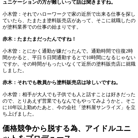
ュニケーションの方が難しいって話は聞きますね。
小木曽：それでハローワークで家の近所で出来る仕事を探し
ていたら、たまたま塗料販売店があって、そこに就職したの
が塗料業界での仕事の始まりです。
赤木：たまたまだったんですね！
小木曽：とにかく通勤が嫌だったんで。通勤時間で往復2時
間かかると、平日５日間通勤するとで10時間になるじゃない
ですか。その時間がもったいなくて近所の塗料販売店に就職
しました。
赤木：それでも教員から塗料販売店は珍しいですね。
小木曽：相手が大人でも子供でも人と話すことは好きだった
ので、とりあえず営業でもなんでもやってみようかと。そこ
に10年以上勤めたあと、今の会社「塗料屋サンライズ」を立
ち上げました。
価格競争から脱する為、アイドルユニ