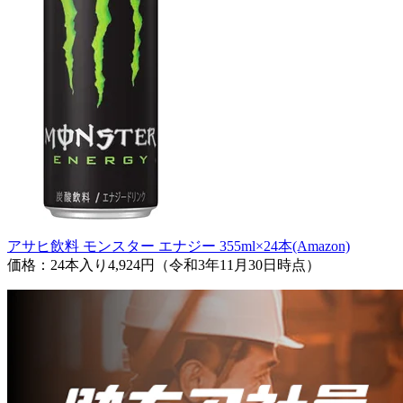
アサヒ飲料 モンスター エナジー 355ml×24本(Amazon)
価格：24本入り4,924円（令和3年11月30日時点）