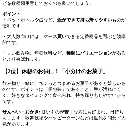
どを数種類用意しておくのも良いでしょう。
ポイント
・ペットボトルや缶など、
蓋ができて持ち帰りやすい
ものが
便利です。
・大人数向けには、
ケース買い
できる定番商品を選ぶと効率
的です。
・甘い飲み物、無糖飲料など、
種類にバリエーション
がある
とより喜ばれます。
【2位】休憩のお供に！「小分けのお菓子」
飲み物と一緒に、ちょっとつまめるお菓子があると嬉しいも
のです。ポイントは「個包装」であること。手が汚れにく
く、好きなタイミングで食べられ、持ち帰りもしやすいから
です。
せんべい・おかき:
甘いものが苦手な方にも好まれ、日持ち
もします。歌舞伎揚やハッピーターンなどは世代を問わず人
気があります。