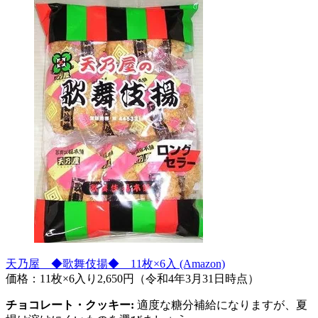
天乃屋 ◆歌舞伎揚◆ 11枚×6入 (Amazon)
価格：11枚×6入り2,650円（令和4年3月31日時点）
チョコレート・クッキー:
適度な糖分補給になりますが、夏