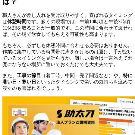
は？
職人さんが差し入れを受け取りやすく、喜ばれるタイミング
は
休憩時間
です。多くの現場では、午前10時頃と午後3時頃
に休憩を取ることが一般的です。この時間に合わせて渡せれ
ば、その場で飲食してもらえる可能性も高まります。
もちろん、必ずしも休憩時間に合わせる必要はありません。
作業に集中している時間帯に声をかけるのは避け、手が空い
ているタイミングを見計らうか、難しい場合は一言添えて邪
魔にならない場所に置いておくだけでも大丈夫です。
また、
工事の節目
（着工時、中間、完了間近など）や、
特に
暑い日・寒い日
といったタイミングで労いの気持ちを込めて
渡すのも喜ばれるでしょう。