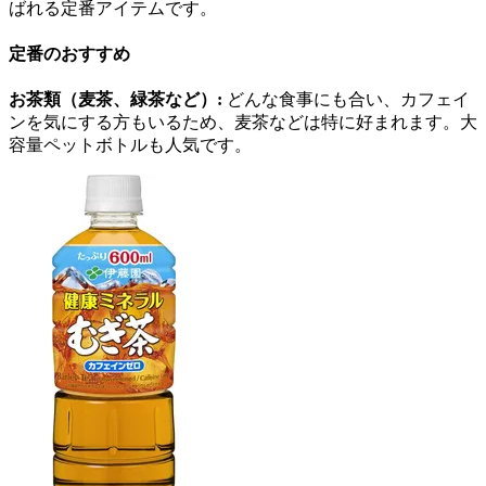
ばれる定番アイテムです。
定番のおすすめ
お茶類（麦茶、緑茶など）:
どんな食事にも合い、カフェイ
ンを気にする方もいるため、麦茶などは特に好まれます。大
容量ペットボトルも人気です。