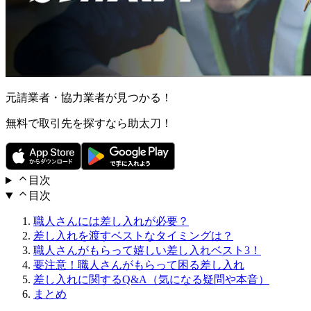
元請業者・協力業者が見つかる！
無料で取引先を探すなら助太刀！
目次
目次
職人さんには差し入れが必要？
差し入れを渡すベストなタイミングは？
職人さんがもらって嬉しい差し入れベスト3！
要注意！職人さんがもらって困る差し入れ
差し入れに関するQ&A（気になる疑問や本音）
まとめ