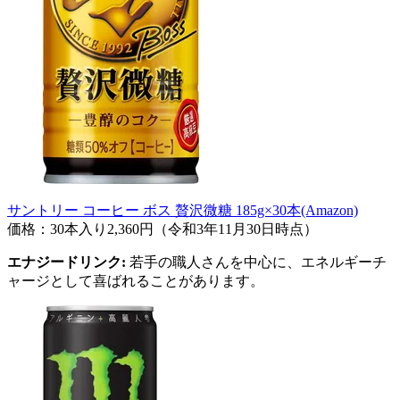
サントリー コーヒー ボス 贅沢微糖 185g×30本(Amazon)
価格：30本入り2,360円（令和3年11月30日時点）
エナジードリンク:
若手の職人さんを中心に、エネルギーチ
ャージとして喜ばれることがあります。