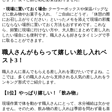
・現場に置いておく場合:
クーラーボックスや保温バッグな
どに飲み物やお菓子を入れ、「ご自由にどうぞ」「休憩の際
にお召し上がりください」といったメモを添えて現場の邪魔
にならない場所に置いておく方法もおすすめです。これな
ら、頻繁に現場に行けない方や、大人数にまとめて差し入れ
したい場合にも便利です。職人さんも好きなタイミングで手
に取ることができます。
職人さんがもらって嬉しい差し入れベ
スト3！
職人さんに喜んでもらえる差し入れを選びたいですよね。こ
こでは、多くの職人さんから支持される人気の差し入れをラ
ンキング形式でご紹介します。
【1位】やっぱり嬉しい！「飲み物」
現場作業で体を動かす職人さんにとって、水分補給は欠かせ
ません。そのため、飲み物の差し入れは季節を問わず最も喜