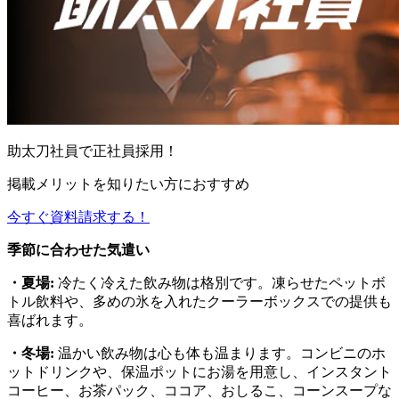
助太刀社員で正社員採用！
掲載メリットを知りたい方におすすめ
今すぐ資料請求する！
季節に合わせた気遣い
・夏場:
冷たく冷えた飲み物は格別です。凍らせたペットボ
トル飲料や、多めの氷を入れたクーラーボックスでの提供も
喜ばれます。
・冬場:
温かい飲み物は心も体も温まります。コンビニのホ
ットドリンクや、保温ポットにお湯を用意し、インスタント
コーヒー、お茶パック、ココア、おしるこ、コーンスープな