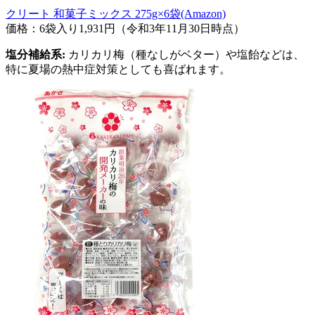
クリート 和菓子ミックス 275g×6袋(Amazon)
価格：6袋入り1,931円（令和3年11月30日時点）
塩分補給系:
カリカリ梅（種なしがベター）や塩飴などは、
特に夏場の熱中症対策としても喜ばれます。