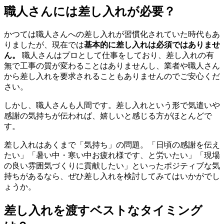
職人さんには差し入れが必要？
かつては職人さんへの差し入れが習慣化されていた時代もあ
りましたが、現在では
基本的に差し入れは必須ではありませ
ん。
職人さんはプロとして仕事をしており、差し入れの有
無で工事の質が変わることはありませんし、業者や職人さん
から差し入れを要求されることもありませんのでご安心くだ
さい。
しかし、職人さんも人間です。差し入れという形で気遣いや
感謝の気持ちが伝われば、嬉しいと感じる方がほとんどで
す。
差し入れはあくまで「気持ち」の問題。「日頃の感謝を伝え
たい」「暑い中・寒い中お疲れ様です、と労いたい」「現場
の良い雰囲気づくりに貢献したい」といったポジティブな気
持ちがあるなら、ぜひ差し入れを検討してみてはいかがでし
ょうか。
差し入れを渡すベストなタイミング