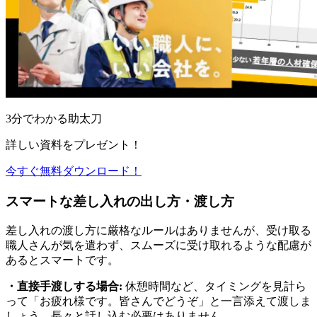
3分でわかる助太刀
詳しい資料をプレゼント！
今すぐ無料ダウンロード！
スマートな差し入れの出し方・渡し方
差し入れの渡し方に厳格なルールはありませんが、受け取る
職人さんが気を遣わず、スムーズに受け取れるような配慮が
あるとスマートです。
・直接手渡しする場合:
休憩時間など、タイミングを見計ら
って「お疲れ様です。皆さんでどうぞ」と一言添えて渡しま
しょう。長々と話し込む必要はありません。