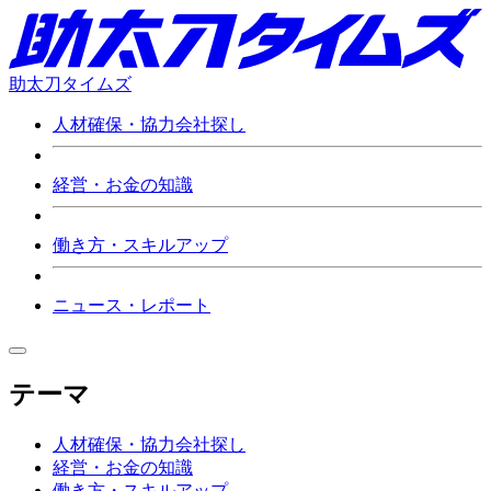
助太刀タイムズ
人材確保・協力会社探し
経営・お金の知識
働き方・スキルアップ
ニュース・レポート
テーマ
人材確保・協力会社探し
経営・お金の知識
働き方・スキルアップ