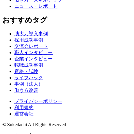
ニュース・レポート
おすすめタグ
助太刀導入事例
採用成功事例
交流会レポート
職人インタビュー
企業インタビュー
転職成功事例
資格・試験
ライフハック
事例（法人）
働き方改善
プライバシーポリシー
利用規約
運営会社
© Sukedachi All Rights Reserved