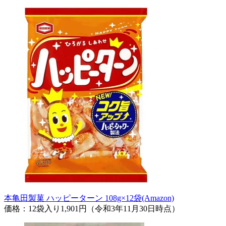
本亀田製菓 ハッピーターン 108g×12袋(Amazon)
価格：12袋入り1,901円（令和3年11月30日時点）