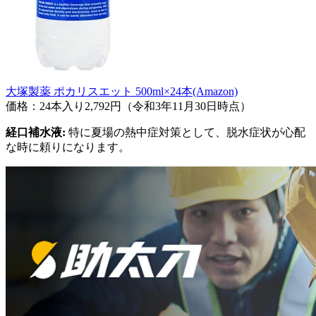
大塚製薬 ポカリスエット 500ml×24本(Amazon)
価格：24本入り2,792円（令和3年11月30日時点）
経口補水液:
特に夏場の熱中症対策として、脱水症状が心配
な時に頼りになります。