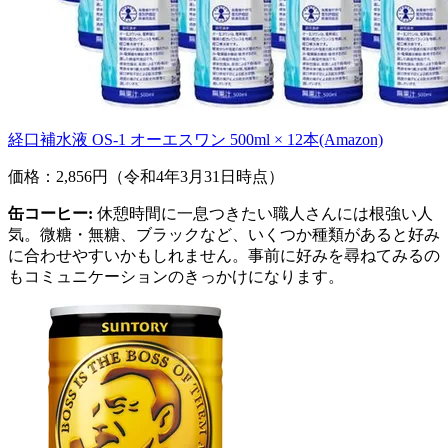
経口補水液 OS-1 オーエスワン 500ml × 12本(Amazon)
価格：2,856円（令和4年3月31日時点）
缶コーヒー:
休憩時間に一息つきたい職人さんには根強い人
気。微糖・無糖、ブラックなど、いくつか種類があると好み
に合わせやすいかもしれません。事前に好みを尋ねてみるの
もコミュニケーションのきっかけになります。