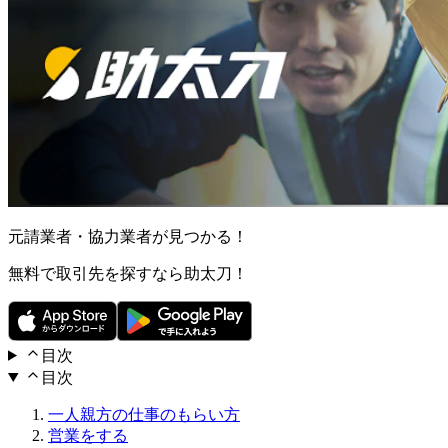
元請業者・協力業者が見つかる！
無料で取引先を探すなら助太刀！
目次
目次
一人親方の仕事のもらい方
営業をする