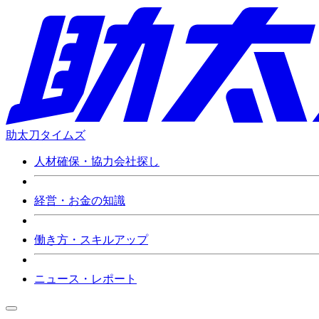
助太刀タイムズ
人材確保・協力会社探し
経営・お金の知識
働き方・スキルアップ
ニュース・レポート