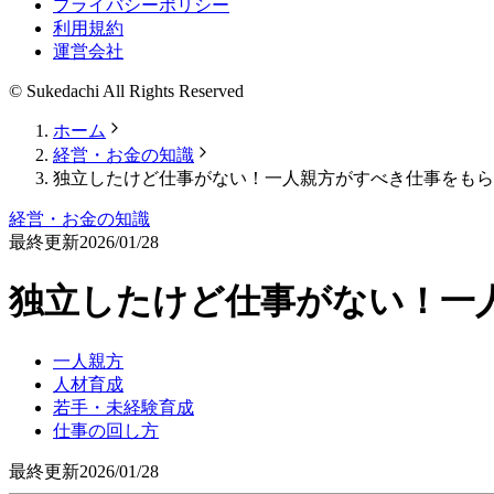
プライバシーポリシー
利用規約
運営会社
© Sukedachi All Rights Reserved
ホーム
経営・お金の知識
独立したけど仕事がない！一人親方がすべき仕事をもら
経営・お金の知識
最終更新
2026/01/28
独立したけど仕事がない！一
一人親方
人材育成
若手・未経験育成
仕事の回し方
最終更新
2026/01/28