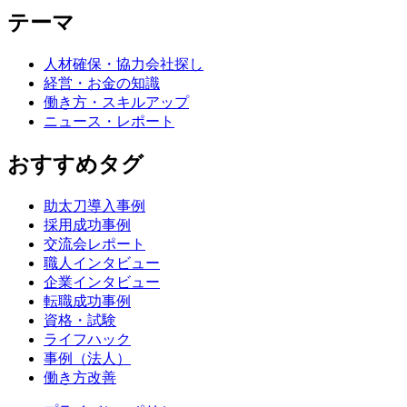
テーマ
人材確保・協力会社探し
経営・お金の知識
働き方・スキルアップ
ニュース・レポート
おすすめタグ
助太刀導入事例
採用成功事例
交流会レポート
職人インタビュー
企業インタビュー
転職成功事例
資格・試験
ライフハック
事例（法人）
働き方改善