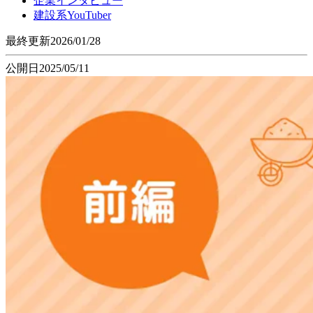
企業インタビュー
建設系YouTuber
最終更新
2026/01/28
公開日
2025/05/11