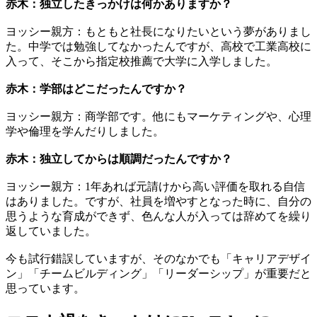
赤木：独立したきっかけは何かありますか？
ヨッシー親方：もともと社長になりたいという夢がありまし
た。中学では勉強してなかったんですが、高校で工業高校に
入って、そこから指定校推薦で大学に入学しました。
赤木：学部はどこだったんですか？
ヨッシー親方：商学部です。他にもマーケティングや、心理
学や倫理を学んだりしました。
赤木：独立してからは順調だったんですか？
ヨッシー親方：1年あれば元請けから高い評価を取れる自信
はありました。ですが、社員を増やすとなった時に、自分の
思うような育成ができず、色んな人が入っては辞めてを繰り
返していました。
今も試行錯誤していますが、そのなかでも「キャリアデザイ
ン」「チームビルディング」「リーダーシップ」が重要だと
思っています。