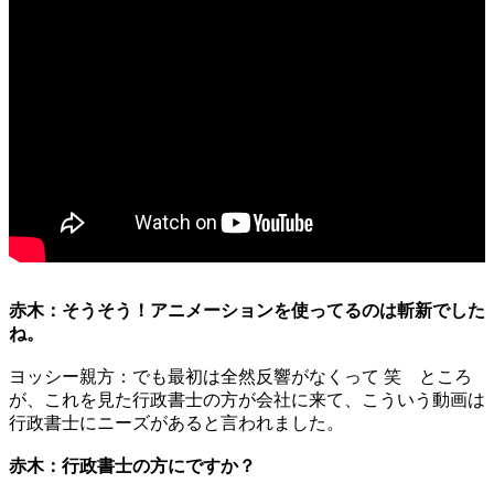
赤木：そうそう！アニメーションを使ってるのは斬新でした
ね。
ヨッシー親方：でも最初は全然反響がなくって 笑 ところ
が、これを見た行政書士の方が会社に来て、こういう動画は
行政書士にニーズがあると言われました。
赤木：行政書士の方にですか？