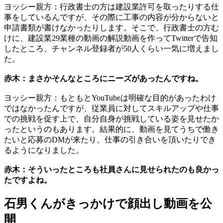
ヨッシー親方：行政書士の方は建設業許可を取ったりする仕
事をしているんですが、その際に工事の内容が分からないと
申請書類が書けなかったりします。そこで、行政書士の方む
けに、建設業29業種の動画の解説動画を作ってTwitterで告知
したところ、チャンネル登録者が50人くらい一気に増えまし
た。
赤木：まさかそんなところにニーズがあったんですね。
ヨッシー親方：もともとYouTubeは明確な目的があったわけ
ではなかったんですが、従業員に対してスキルアップや仕事
での挑戦を促す上で、自分自身が挑戦している姿を見せたか
ったというのもあります。結果的に、動画を見てうちで働き
たいと応募のDMが来たり、仕事の引き合いを頂いたりでき
るようになりました。
赤木：そういったところも社員さんに見せられたのも良かっ
たですよね。
石男くんがきっかけで顔出し動画を公
開