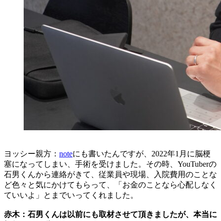
ヨッシー親方：
note
にも書いたんですが、2022年1月に脳梗
塞になってしまい、手術を受けました。その時、YouTuberの
石男くんから連絡がきて、従業員や現場、入院費用のことな
ど色々と気にかけてもらって、「お金のことなら心配しなく
ていいよ」とまでいってくれました。
赤木：石男くんは以前にも取材させて頂きましたが、本当に