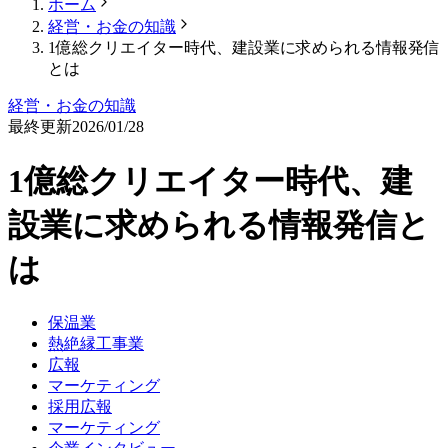
ホーム
経営・お金の知識
1億総クリエイター時代、建設業に求められる情報発信
とは
経営・お金の知識
最終更新
2026/01/28
1億総クリエイター時代、建
設業に求められる情報発信と
は
保温業
熱絶縁工事業
広報
マーケティング
採用広報
マーケティング