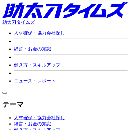
助太刀タイムズ
人材確保・協力会社探し
経営・お金の知識
働き方・スキルアップ
ニュース・レポート
テーマ
人材確保・協力会社探し
経営・お金の知識
働き方・スキルアップ