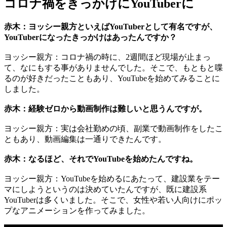
コロナ禍をきっかけにYouTuberに
赤木：ヨッシー親方といえばYouTuberとして有名ですが、
YouTuberになったきっかけはあったんですか？
ヨッシー親方：コロナ禍の時に、2週間ほど現場が止まっ
て、なにもする事がありませんでした。そこで、もともと喋
るのが好きだったこともあり、YouTubeを始めてみることに
しました。
赤木：経験ゼロから動画制作は難しいと思うんですが。
ヨッシー親方：実は会社勤めの頃、副業で動画制作をしたこ
ともあり、動画編集は一通りできたんです。
赤木：なるほど、それでYouTubeを始めたんですね。
ヨッシー親方：YouTubeを始めるにあたって、建設業をテー
マにしようというのは決めていたんですが、既に建設系
YouTuberは多くいました。そこで、女性や若い人向けにポッ
プなアニメーションを作ってみました。