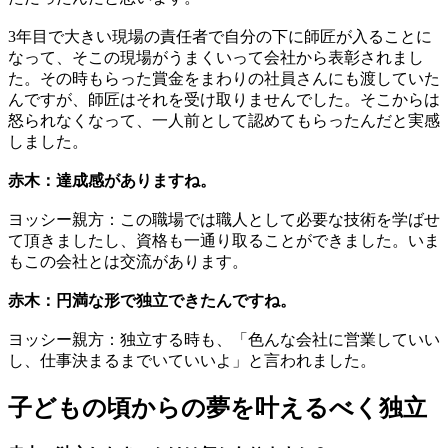
3年目で大きい現場の責任者で自分の下に師匠が入ることに
なって、そこの現場がうまくいって会社から表彰されまし
た。その時もらった賞金をまわりの社員さんにも渡していた
んですが、師匠はそれを受け取りませんでした。そこからは
怒られなくなって、一人前として認めてもらったんだと実感
しました。
赤木：達成感がありますね。
ヨッシー親方：この職場では職人として必要な技術を学ばせ
て頂きましたし、資格も一通り取ることができました。いま
もこの会社とは交流があります。
赤木：円満な形で独立できたんですね。
ヨッシー親方：独立する時も、「色んな会社に営業していい
し、仕事決まるまでいていいよ」と言われました。
子どもの頃からの夢を叶えるべく独立