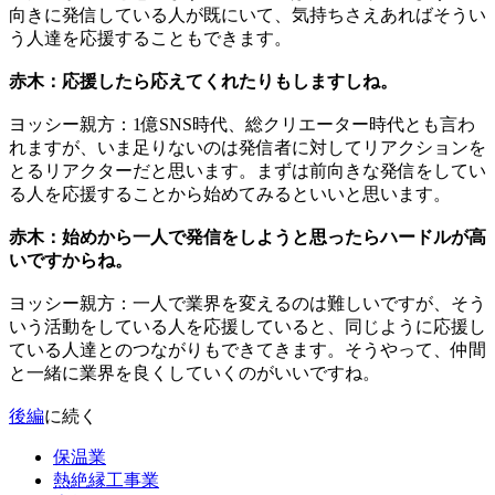
向きに発信している人が既にいて、気持ちさえあればそうい
う人達を応援することもできます。
赤木：応援したら応えてくれたりもしますしね。
ヨッシー親方：1億SNS時代、総クリエーター時代とも言わ
れますが、いま足りないのは発信者に対してリアクションを
とるリアクターだと思います。まずは前向きな発信をしてい
る人を応援することから始めてみるといいと思います。
赤木：始めから一人で発信をしようと思ったらハードルが高
いですからね。
ヨッシー親方：一人で業界を変えるのは難しいですが、そう
いう活動をしている人を応援していると、同じように応援し
ている人達とのつながりもできてきます。そうやって、仲間
と一緒に業界を良くしていくのがいいですね。
後編
に続く
保温業
熱絶縁工事業