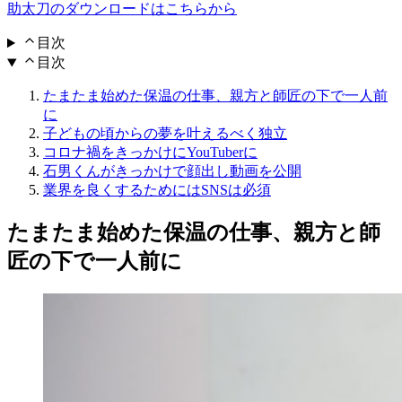
助太刀のダウンロードはこちらから
目次
目次
たまたま始めた保温の仕事、親方と師匠の下で一人前
に
子どもの頃からの夢を叶えるべく独立
コロナ禍をきっかけにYouTuberに
石男くんがきっかけで顔出し動画を公開
業界を良くするためにはSNSは必須
たまたま始めた保温の仕事、親方と師
匠の下で一人前に