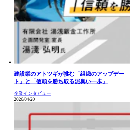
建設業のアトツギが挑む「組織のアップデー
ト」と「信頼を勝ち取る泥臭い一歩」
企業インタビュー
2026/04/20