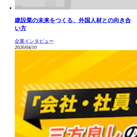
建設業の未来をつくる、外国人材との向き合
い方
企業インタビュー
2026/04/10