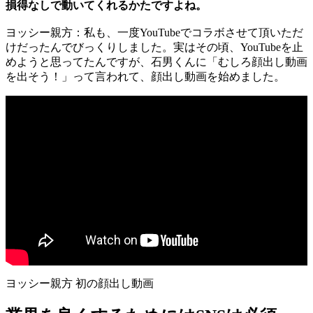
損得なしで動いてくれるかたですよね。
ヨッシー親方：私も、一度YouTubeでコラボさせて頂いただ
けだったんでびっくりしました。実はその頃、YouTubeを止
めようと思ってたんですが、石男くんに「むしろ顔出し動画
を出そう！」って言われて、顔出し動画を始めました。
ヨッシー親方 初の顔出し動画