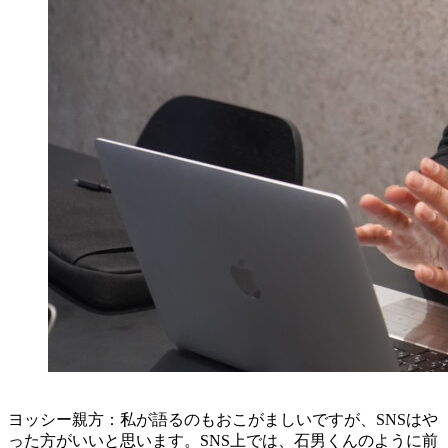
ヨッシー親方：私が語るのもおこがましいですが、SNSはや
った方がいいと思います。SNS上では、石男くんのように前