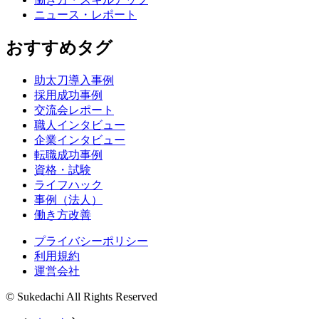
ニュース・レポート
おすすめタグ
助太刀導入事例
採用成功事例
交流会レポート
職人インタビュー
企業インタビュー
転職成功事例
資格・試験
ライフハック
事例（法人）
働き方改善
プライバシーポリシー
利用規約
運営会社
© Sukedachi All Rights Reserved