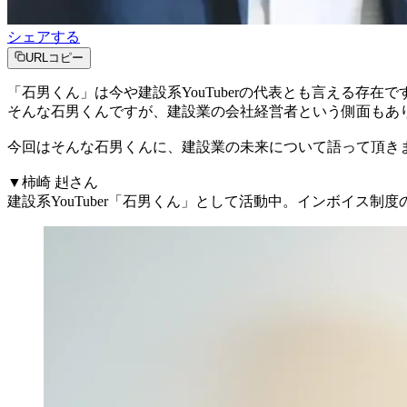
シェアする
URLコピー
「石男くん」は今や建設系YouTuberの代表とも言える存在
そんな石男くんですが、建設業の会社経営者という側面もあ
今回はそんな石男くんに、建設業の未来について語って頂き
▼柿崎 赳さん
建設系YouTuber「石男くん」として活動中。インボイ