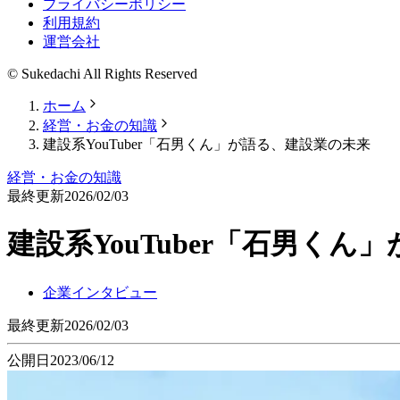
プライバシーポリシー
利用規約
運営会社
© Sukedachi All Rights Reserved
ホーム
経営・お金の知識
建設系YouTuber「石男くん」が語る、建設業の未来
経営・お金の知識
最終更新
2026/02/03
建設系YouTuber「石男く
企業インタビュー
最終更新
2026/02/03
公開日
2023/06/12