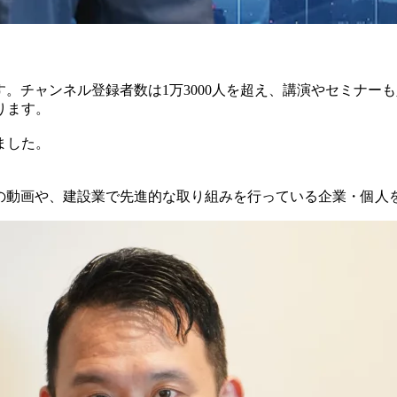
です。チャンネル登録者数は1万3000人を超え、講演やセミナー
ります。
ました。
ス制度の動画や、建設業で先進的な取り組みを行っている企業・個