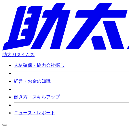
助太刀タイムズ
人材確保・協力会社探し
経営・お金の知識
働き方・スキルアップ
ニュース・レポート