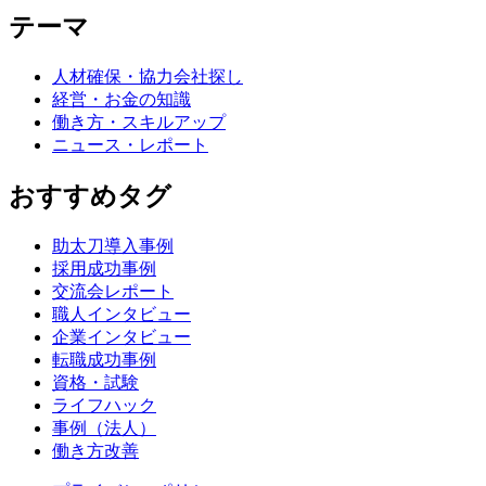
テーマ
人材確保・協力会社探し
経営・お金の知識
働き方・スキルアップ
ニュース・レポート
おすすめタグ
助太刀導入事例
採用成功事例
交流会レポート
職人インタビュー
企業インタビュー
転職成功事例
資格・試験
ライフハック
事例（法人）
働き方改善