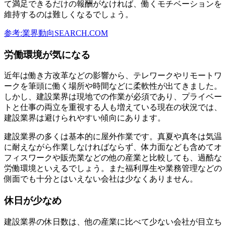
て満足できるだけの報酬がなければ、働くモチベーションを
維持するのは難しくなるでしょう。
参考:業界動向SEARCH.COM
労働環境が気になる
近年は働き方改革などの影響から、テレワークやリモートワ
ークを筆頭に働く場所や時間などに柔軟性が出てきました。
しかし、建設業界は現地での作業が必須であり、プライベー
トと仕事の両立を重視する人も増えている現在の状況では、
建設業界は避けられやすい傾向にあります。
建設業界の多くは基本的に屋外作業です。真夏や真冬は気温
に耐えながら作業しなければならず、体力面なども含めてオ
フィスワークや販売業などの他の産業と比較しても、過酷な
労働環境といえるでしょう。また福利厚生や業務管理などの
側面でも十分とはいえない会社は少なくありません。
休日が少なめ
建設業界の休日数は、他の産業に比べて少ない会社が目立ち