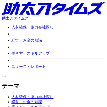
助太刀タイムズ
人材確保・協力会社探し
経営・お金の知識
働き方・スキルアップ
ニュース・レポート
テーマ
人材確保・協力会社探し
経営・お金の知識
働き方・スキルアップ