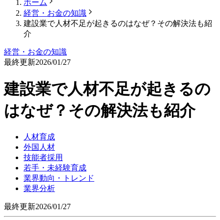
ホーム
経営・お金の知識
建設業で人材不足が起きるのはなぜ？その解決法も紹
介
経営・お金の知識
最終更新
2026/01/27
建設業で人材不足が起きるの
はなぜ？その解決法も紹介
人材育成
外国人材
技能者採用
若手・未経験育成
業界動向・トレンド
業界分析
最終更新
2026/01/27