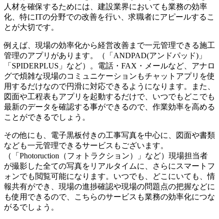
人材を確保するためには、建設業界においても業務の効率
化、特にITの分野での改善を行い、求職者にアピールするこ
とが大切です。
例えば、現場の効率化から経営改善まで一元管理できる施工
管理のアプリがあります。（「ANDPAD(アンドパッド)」
「SPIDERPLUS」など）。電話・FAX・メールなど、アナロ
グで煩雑な現場のコミュニケーションもチャットアプリを使
用するだけなので円滑に対応できるようになります。また、
図面や工程表もアプリを起動するだけで、いつでもどこでも
最新のデータを確認する事ができるので、作業効率を高める
ことができるでしょう。
その他にも、電子黒板付きの工事写真を中心に、図面や書類
なども一元管理できるサービスもございます。
（「Photoruction（フォトラクション）」など）現場担当者
が撮影した全ての写真をリアルタイムに、さらにスマートフ
ォンでも閲覧可能になります。いつでも、どこにいても、情
報共有ができ、現場の進捗確認や現場の問題点の把握などに
も使用できるので、こちらのサービスも業務の効率化につな
がるでしょう。