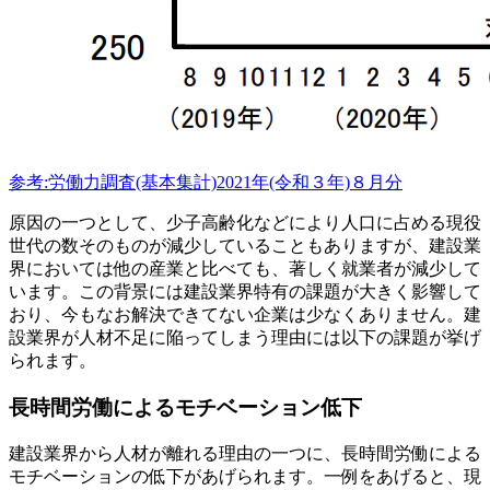
参考:労働力調査(基本集計)2021年(令和３年)８月分
原因の一つとして、少子高齢化などにより人口に占める現役
世代の数そのものが減少していることもありますが、建設業
界においては他の産業と比べても、著しく就業者が減少して
います。この背景には建設業界特有の課題が大きく影響して
おり、今もなお解決できてない企業は少なくありません。建
設業界が人材不足に陥ってしまう理由には以下の課題が挙げ
られます。
長時間労働によるモチベーション低下
建設業界から人材が離れる理由の一つに、長時間労働による
モチベーションの低下があげられます。一例をあげると、現