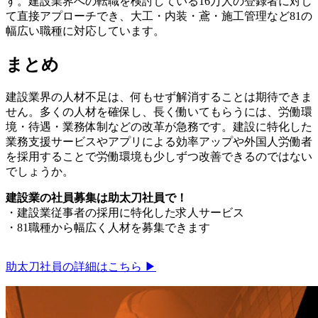
す。建設業界への転職を検討している16万人の登録者に対し
て直接アプローチでき、大工・内装・鳶・施工管理など81の
幅広い職種に対応しています。
まとめ
建設業界の人材不足は、何もせず解消することは期待できま
せん。多くの人材を確保し、長く働いてもらうには、労働環
境・待遇・業務体制などの改革が急務です。建設に特化した
業務支援サービスやアプリによる効率アップや外国人労働者
を採用することで労働環境も少しずつ改善できるのではない
でしょうか。
建設業の社員募集は助太刀社員で！
・建設業従事者の採用に特化した求人サービス
・81職種から幅広く人材を募集できます
助太刀社員の詳細はこちら ▶︎