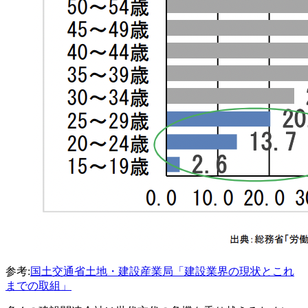
参考:
国土交通省土地・建設産業局「建設業界の現状とこれ
までの取組」