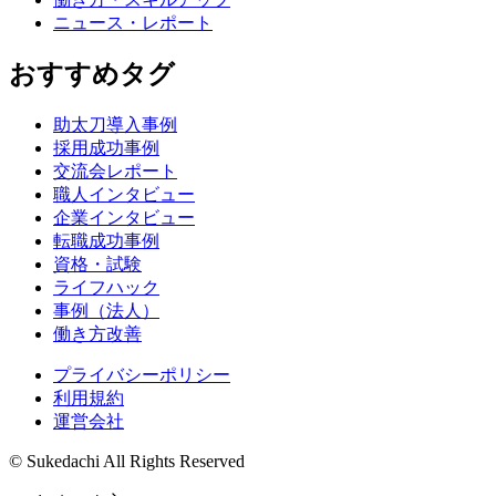
ニュース・レポート
おすすめタグ
助太刀導入事例
採用成功事例
交流会レポート
職人インタビュー
企業インタビュー
転職成功事例
資格・試験
ライフハック
事例（法人）
働き方改善
プライバシーポリシー
利用規約
運営会社
© Sukedachi All Rights Reserved