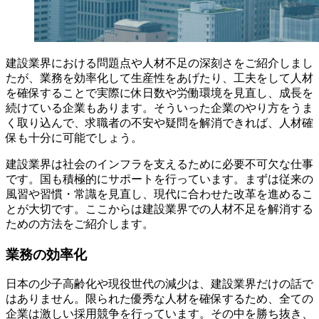
建設業界における問題点や人材不足の深刻さをご紹介しまし
たが、業務を効率化して生産性をあげたり、工夫をして人材
を確保することで実際に休日数や労働環境を見直し、成長を
続けている企業もあります。そういった企業のやり方をうま
く取り込んで、求職者の不安や疑問を解消できれば、人材確
保も十分に可能でしょう。
建設業界は社会のインフラを支えるために必要不可欠な仕事
です。国も積極的にサポートを行っています。まずは従来の
風習や習慣・常識を見直し、現代に合わせた改革を進めるこ
とが大切です。ここからは建設業界での人材不足を解消する
ための方法をご紹介します。
業務の効率化
日本の少子高齢化や現役世代の減少は、建設業界だけの話で
はありません。限られた優秀な人材を確保するため、全ての
企業は激しい採用競争を行っています。その中を勝ち抜き、