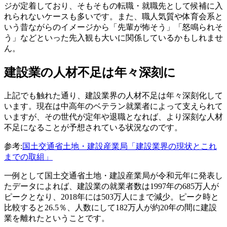
ジが定着しており、そもそもの転職・就職先として候補に入
れられないケースも多いです。また、職人気質や体育会系と
いう昔ながらのイメージから「先輩が怖そう」「怒鳴られそ
う」などといった先入観も大いに関係しているかもしれませ
ん。
建設業の人材不足は年々深刻に
上記でも触れた通り、建設業界の人材不足は年々深刻化して
います。現在は中高年のベテラン就業者によって支えられて
いますが、その世代が定年や退職となれば、より深刻な人材
不足になることが予想されている状況なのです。
参考:
国土交通省土地・建設産業局「建設業界の現状とこれ
までの取組」
一例として国土交通省土地・建設産業局が令和元年に発表し
たデータによれば、建設業の就業者数は1997年の685万人が
ピークとなり、2018年には503万人にまで減少。ピーク時と
比較すると26.5％、人数にして182万人が約20年の間に建設
業を離れたということです。