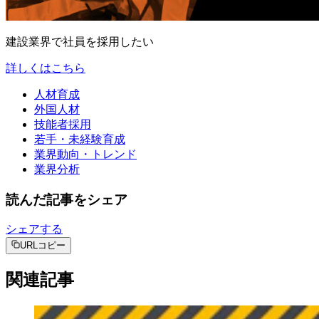
建設業界で社員を採用したい
詳しくはこちら
人材育成
外国人材
技能者採用
若手・未経験育成
業界動向・トレンド
業界分析
読んだ記事をシェア
シェアする
URLコピー
関連記事