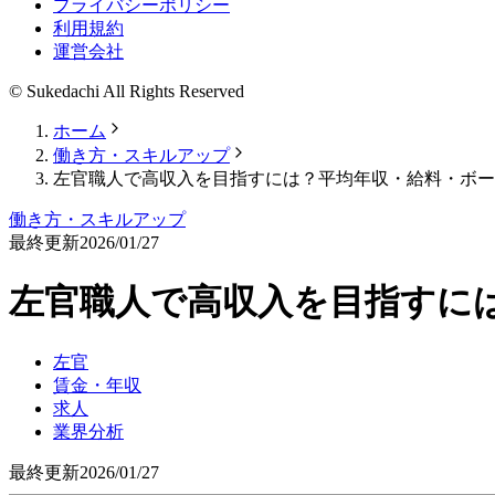
プライバシーポリシー
利用規約
運営会社
© Sukedachi All Rights Reserved
ホーム
働き方・スキルアップ
左官職人で高収入を目指すには？平均年収・給料・ボー
働き方・スキルアップ
最終更新
2026/01/27
左官職人で高収入を目指すに
左官
賃金・年収
求人
業界分析
最終更新
2026/01/27