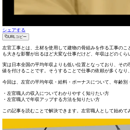
シェアする
URLコピー
左官工事とは、土材を使用して建物の骨組みを作る工事のこ
も大きな影響が出るほど大変な仕事だけど、年収はどのくら
実は日本全国の平均年収よりも低い位置となっており、その
値を付けることです。そうすることで仕事の依頼が多くなり
今回は、左官の平均年収・給料・ボーナスについて、年齢別
・左官職人の収入についてわかりやすく知りたい方
・左官職人で年収アップする方法を知りたい方
この記事を読むことで解決できます。左官職人として始めて