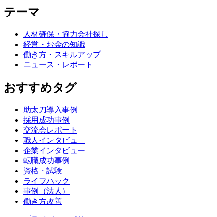
テーマ
人材確保・協力会社探し
経営・お金の知識
働き方・スキルアップ
ニュース・レポート
おすすめタグ
助太刀導入事例
採用成功事例
交流会レポート
職人インタビュー
企業インタビュー
転職成功事例
資格・試験
ライフハック
事例（法人）
働き方改善