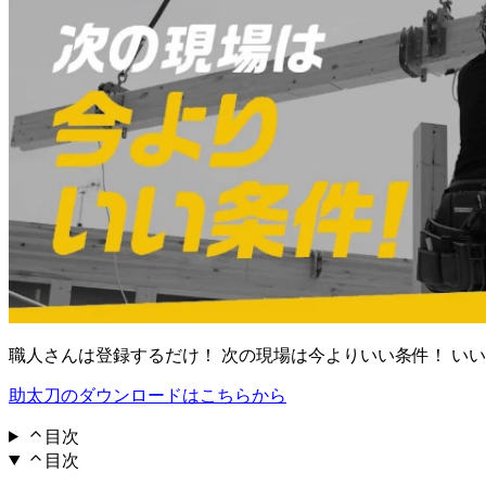
職人さんは登録するだけ！ 次の現場は今よりいい条件！ い
助太刀のダウンロードはこちらから
目次
目次