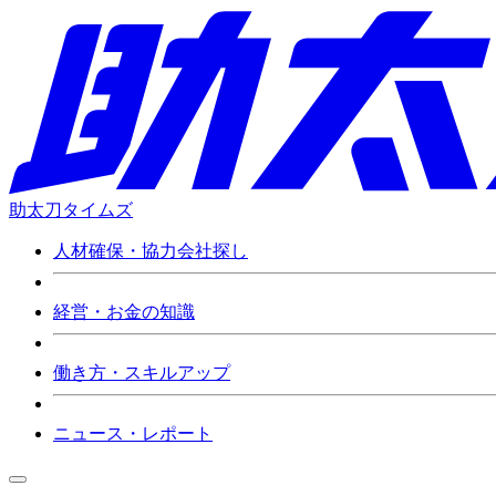
助太刀タイムズ
人材確保・協力会社探し
経営・お金の知識
働き方・スキルアップ
ニュース・レポート