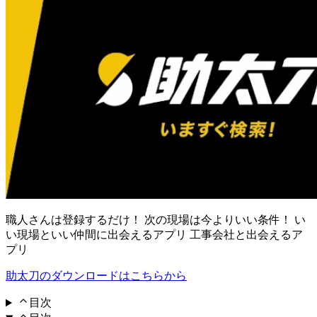
職人さんは登録するだけ！ 次の現場は今よりいい条件！ い
い現場といい仲間に出会えるアプリ 工事会社と出会えるア
プリ
助太刀のダウンロードはこちらから
目次