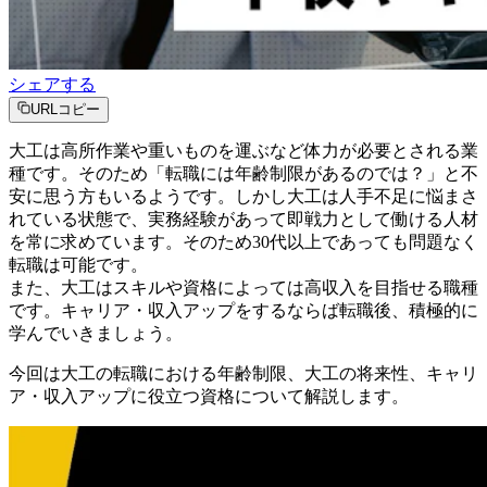
シェアする
URLコピー
大工は高所作業や重いものを運ぶなど体力が必要とされる業
種です。そのため「転職には年齢制限があるのでは？」と不
安に思う方もいるようです。しかし大工は人手不足に悩まさ
れている状態で、実務経験があって即戦力として働ける人材
を常に求めています。そのため30代以上であっても問題なく
転職は可能です。
また、大工はスキルや資格によっては高収入を目指せる職種
です。キャリア・収入アップをするならば転職後、積極的に
学んでいきましょう。
今回は大工の転職における年齢制限、大工の将来性、キャリ
ア・収入アップに役立つ資格について解説します。