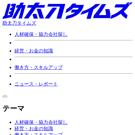
助太刀タイムズ
人材確保・協力会社探し
経営・お金の知識
働き方・スキルアップ
ニュース・レポート
テーマ
人材確保・協力会社探し
経営・お金の知識
働き方・スキルアップ