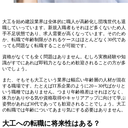
大工を始め建設業界は全体的に職人が高齢化し団塊世代も退
職していっています。新規入職者もそれほど多くないため人
手不足状態であり、求人需要が高くなっています。そのため
か、転職で年齢制限がされるケースはほとんどなく30代であ
っても問題なく転職することが可能です。
資格がなくても全く問題はありません。むしろ実務経験や知
識がすでにあれば即戦力となるため歓迎されることの方が多
いでしょう。
また、そもそも大工という業界は幅広い年齢層の人材が混在
する職場です。たとえばIT系企業のように20～30代ばかりと
いう職種ではありません。つまり年齢格差はそれほどなく、
体力がありやる気や資格取得やキャリアアップに向けて学ぶ
姿勢があれば30代であっても歓迎されることでしょう。大工
の転職では年齢についてあまり気にする必要はありません。
大工への転職に将来性はある？