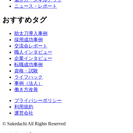
ニュース・レポート
おすすめタグ
助太刀導入事例
採用成功事例
交流会レポート
職人インタビュー
企業インタビュー
転職成功事例
資格・試験
ライフハック
事例（法人）
働き方改善
プライバシーポリシー
利用規約
運営会社
© Sukedachi All Rights Reserved