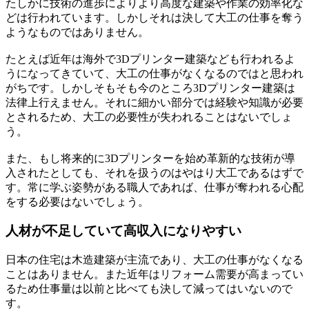
たしかに技術の進歩によりより高度な建築や作業の効率化な
どは行われています。しかしそれは決して大工の仕事を奪う
ようなものではありません。
たとえば近年は海外で3Dプリンター建築なども行われるよ
うになってきていて、大工の仕事がなくなるのではと思われ
がちです。しかしそもそも今のところ3Dプリンター建築は
法律上行えません。それに細かい部分では経験や知識が必要
とされるため、大工の必要性が失われることはないでしょ
う。
また、もし将来的に3Dプリンターを始め革新的な技術が導
入されたとしても、それを扱うのはやはり大工であるはずで
す。常に学ぶ姿勢がある職人であれば、仕事が奪われる心配
をする必要はないでしょう。
人材が不足していて高収入になりやすい
日本の住宅は木造建築が主流であり、大工の仕事がなくなる
ことはありません。また近年はリフォーム需要が高まってい
るため仕事量は以前と比べても決して減ってはいないので
す。