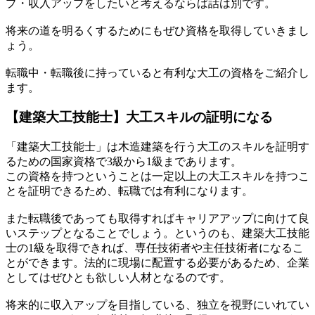
プ・収入アップをしたいと考えるならば話は別です。
将来の道を明るくするためにもぜひ資格を取得していきまし
ょう。
転職中・転職後に持っていると有利な大工の資格をご紹介し
ます。
【建築大工技能士】大工スキルの証明になる
「建築大工技能士」は木造建築を行う大工のスキルを証明す
るための国家資格で3級から1級まであります。
この資格を持つということは一定以上の大工スキルを持つこ
とを証明できるため、転職では有利になります。
また転職後であっても取得すればキャリアアップに向けて良
いステップとなることでしょう。というのも、建築大工技能
士の1級を取得できれば、専任技術者や主任技術者になるこ
とができます。法的に現場に配置する必要があるため、企業
としてはぜひとも欲しい人材となるのです。
将来的に収入アップを目指している、独立を視野にいれてい