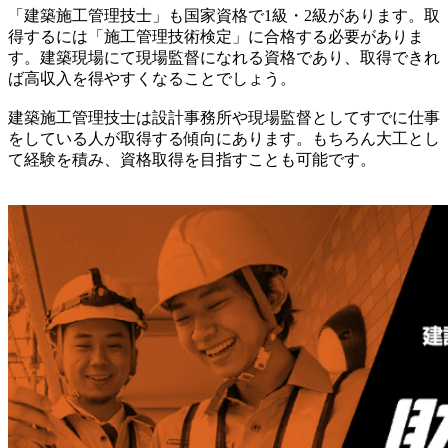
「建築施工管理技士」も国家資格で1級・2級があります。取
得するには「施工管理技術検定」に合格する必要がありま
す。建築現場にて現場監督になれる資格であり、取得できれ
ば高収入を得やすくなることでしょう。
建築施工管理技士は設計事務所や現場監督としてすでに仕事
をしている人が取得する傾向にあります。もちろん大工とし
て経験を積み、資格取得を目指すことも可能です。