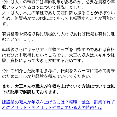
今回は大工の転職には年齢制限があるのか、必要な資格や年
収アップできるコツについて解説しました。
大工は人手不足の業種であり受注件数も減ることがほぼない
ため、無資格かつ30代以上であっても転職することが可能で
す。
有資格者や資格取得に積極的な人材であれば転職も有利に進
むことでしょう。
転職後さらにキャリア・年収アップを目指すのであれば資格
はぜひとも取得したいところです。大工の収入はスキルや経
験、資格によって大きく変動するためです。
今回ご紹介した記事を参考に、転職をスムーズに進めて将来
のためにしっかり経験を積んでいってください。
また、大工さんや職人が年収を上げていく方法については以
下の記事で解説しております。
建設業の職人が年収を上げるには？転職・独立・副業それぞ
れのメリット・デメリットや向いている人の特徴とは