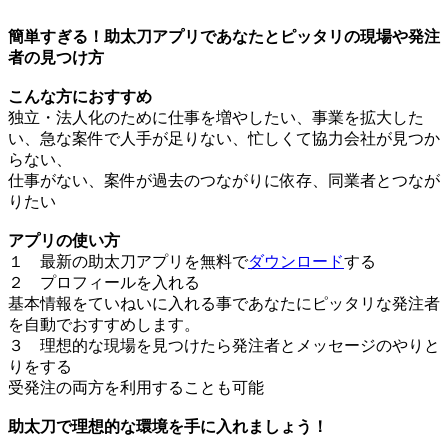
簡単すぎる！助太刀アプリであなたとピッタリの現場や発注
者の見つけ方
こんな方におすすめ
独立・法人化のために仕事を増やしたい、事業を拡大した
い、急な案件で人手が足りない、忙しくて協力会社が見つか
らない、
仕事がない、案件が過去のつながりに依存、同業者とつなが
りたい
アプリの使い方
１ 最新の助太刀アプリを無料で
ダウンロード
する
２ プロフィールを入れる
基本情報をていねいに入れる事であなたにピッタリな発注者
を自動でおすすめします。
３ 理想的な現場を見つけたら発注者とメッセージのやりと
りをする
受発注の両方を利用することも可能
助太刀で理想的な環境を手に入れましょう！