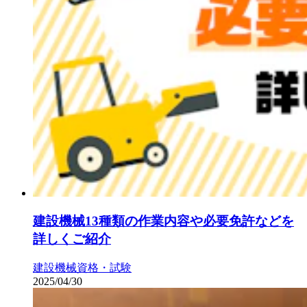
建設機械13種類の作業内容や必要免許などを
詳しくご紹介
建設機械
資格・試験
2025/04/30