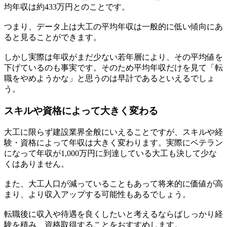
均年収は約433万円とのことです。
つまり、データ上は大工の平均年収は一般的に低い傾向にあ
ると見ることができます。
しかし実際は年収がまだ少ない若年層により、その平均値を
下げているのも事実です。そのため平均年収だけを見て「転
職をやめようかな」と思うのは早計であるといえるでしょ
う。
スキルや資格によって大きく変わる
大工に限らず建設業界全般にいえることですが、スキルや経
験・資格によって年収は大きく変わります。実際にベテラン
になって年収が1,000万円に到達している大工も決して少な
くはありません。
また、大工人口が減っていることもあって将来的に価値が高
まり、より収入アップする可能性もあるでしょう。
転職後に収入や待遇を良くしたいと考えるならばしっかり経
験を積み、資格取得することをおすすめします。