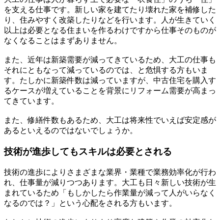
を支える仕事です。新しい家を建てたり壊れた家を補修した
り、住みやすく改築したりなどを行います。人が生きていく
以上は必要となる住まいを作るわけですから仕事そのものが
なくなることはまずありません。
また、近年は新築需要が減ってきているため、大工の仕事も
それにともなって減っているのでは、と危惧する方もいま
す。たしかに新築件数は減っていますが、中古住宅を購入す
るケースが増えていることを背景にリフォーム需要が高まっ
てきています。
また、修繕件数もあるため、大工は将来性でいえば安定感が
あるといえるのではないでしょうか。
技術が進歩してもスキルは必要とされる
技術の進歩によりさまざまな業界・業種で業務効率化が行わ
れ、仕事量が減りつつあります。大工も日々新しい技術が生
まれているため「もしかしたら作業量が減って人がいらなく
なるのでは？」という心配をされる方もいます。