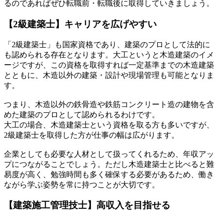
るのであればぜひ転職前・転職後に取得していきましょう。
【2級建築士】キャリアを広げやすい
「2級建築士」も国家資格であり、建築のプロとして法的に
も認められる存在となります。大工というと木造建築のイメ
ージですが、この資格を取得すれば一定基準までの木造建築
とともに、木造以外の建築・設計や現場管理も可能となりま
す。
つまり、木造以外の鉄骨造や鉄筋コンクリート造の建物を含
めた建築のプロとして認められるわけです。
大工の場合、木造建築士という資格を取る方も多いですが、
2級建築士を取得した方が仕事の幅は広がります。
企業としても必要な人材として扱ってくれるため、年収アッ
プにつながることでしょう。ただし木造建築士と比べると難
易度が高く、勉強時間も多く確保する必要があるため、働き
ながら学ぶ姿勢を常に持つことが大切です。
【建築施工管理技士】高収入を目指せる