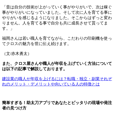
「昔は自分の技術が上がっていく事がやりがいで、次は稼ぐ
事がやりがいになっていました。そして次に人を育てる事に
やりがいを感じるようになりました。そこからはずっと変わ
りません。人を育てる事で自分も共に成長させて貰ってま
す。」
福岡さんは若い職人を育てながら、こだわりの印刷機を使っ
てクロスの魅力を世に伝え続けます。
（文/赤木勇太）
また、クロス屋さんや職人が年収を上げていく方法について
は以下の記事で解説しております。
建設業の職人が年収を上げるには？転職・独立・副業それぞ
れのメリット・デメリットや向いている人の特徴とは
簡単すぎる！助太刀アプリであなたとピッタリの現場や発注
者の見つけ方