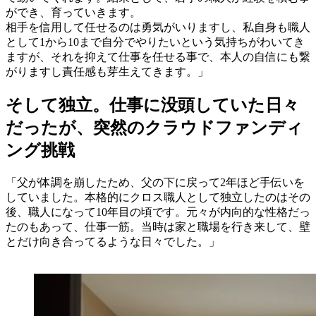
ができ、育っていきます。
相手を信用して任せるのは勇気がいりますし、私自身も職人
として1から10まで自分でやりたいという気持ちがわいてき
ますが、それを抑えて仕事を任せる事で、本人の自信にも繋
がりますし責任感も芽生えてきます。」
そして独立。仕事に没頭していた日々
だったが、突然のクラウドファンディ
ング挑戦
「父が体調を崩したため、父の下に戻って2年ほど手伝いを
していました。本格的にクロス職人として独立したのはその
後、職人になって10年目の頃です。元々が内向的な性格だっ
たのもあって、仕事一筋。当時は家と職場を行き来して、壁
とだけ向き合ってるような日々でした。」