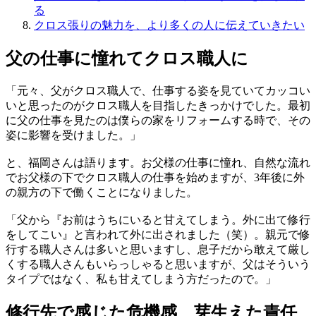
る
クロス張りの魅力を、より多くの人に伝えていきたい
父の仕事に憧れてクロス職人に
「元々、父がクロス職人で、仕事する姿を見ていてカッコい
いと思ったのがクロス職人を目指したきっかけでした。最初
に父の仕事を見たのは僕らの家をリフォームする時で、その
姿に影響を受けました。」
と、福岡さんは語ります。お父様の仕事に憧れ、自然な流れ
でお父様の下でクロス職人の仕事を始めますが、3年後に外
の親方の下で働くことになりました。
「父から『お前はうちにいると甘えてしまう。外に出て修行
をしてこい』と言われて外に出されました（笑）。親元で修
行する職人さんは多いと思いますし、息子だから敢えて厳し
くする職人さんもいらっしゃると思いますが、父はそういう
タイプではなく、私も甘えてしまう方だったので。」
修行先で感じた危機感、芽生えた責任