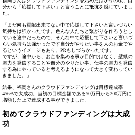
福岡さんはクラウドファンディングを始めたばかりの頃、自
分から「応援して下さい」と言うことに抵抗を感じていまし
た。
「まだ何も貢献出来てない中で応援して下さいと言いづらい
気持ちは強かったです。色んな人たちと繋がりを作ろうとし
ている途中だったので、そんな中で応援して下さいと言いづ
らい気持ちは強かったです自分がやりたい事を人のお金でや
るというイメージもあり、PRもしづらかったです。
ですが、途中から、お金を集める事が目的ではなく、壁紙の
魅力を発信することや自分のやりたい事、仕事の魅力を発信
する為にやっていると考えるようになって大きく変わってい
きました。」
結果、福岡さんのクラウドファンディングは目標達成率
456%で大成功。当初の目標金額である50万円から200万円に
増額した上で達成する事ができました。
初めてクラウドファンディングは大成
功