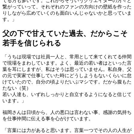
てる方も多いです。これからそういうクリエイターの方々と
繋がっていって、それぞれのファンの方向けの壁紙を作った
りしながら広めていくのも面白いんじゃないかと思っていま
す。」
父の下で甘えていた過去、だからこそ
若手を信じられる
「うちは現場では社員一人と、常用として来てくれてる仲間
で現場をまわしています。よく、最近の若い者はといった言
葉を耳にしますが、私はそうは思っていません。私自身、父
の元で実家で仕事していた時にどうしようもないくらいに怠
けていたので、自分の頃よりだいぶマシです。だから腹もた
たない（笑）
若い人達も、いずれしっかりと自立するようになると信じて
います。」
福岡さんは日頃から、人の悪口は言わない事、感謝の気持ち
を仕事仲間に伝える事を心がけています。
「言葉には力があると思います。言葉一つでその人の人生が