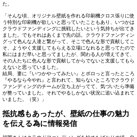
た。
「そんな頃、オリジナル壁紙を作れる印刷機クロス張りに使
う特別な印刷機が欲しいと思っていたこともあり、いつかは
クラウドファンディングに挑戦したいという気持ちが出てき
ました。でもそれはあくまで先の話。クラウドファンディン
グって色んな人達と繋がって、そこで色んな形で貢献してこ
そ、ようやく支援してもらえる立場になれると思ってたので
私にはまだ早いと思ってましたが、関わる人が増えてきて、
その人たちに色んな形で貢献してからでないと支援してもら
えないと思っていました。
結局、妻に​​​​『いつかやってみたい』とポロっと言ったところ
『やるなら今やれ』と言われて、知らないところでクラウド
ファンディングのチームが立ち上がってて、気づいたら準備
が整っていました。それでやるしかない状況に追い込まれて
いました。（笑）」
抵抗感もあったが、壁紙の仕事の魅力
を伝える為に情報発信