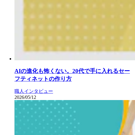
AIの進化も怖くない。20代で手に入れるセー
フティネットの作り方
職人インタビュー
2026/05/12