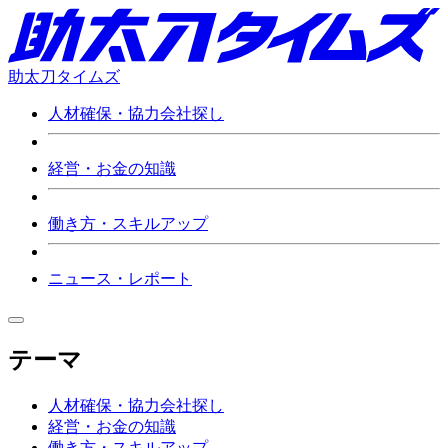
助太刀タイムズ
人材確保・協力会社探し
経営・お金の知識
働き方・スキルアップ
ニュース・レポート
テーマ
人材確保・協力会社探し
経営・お金の知識
働き方・スキルアップ