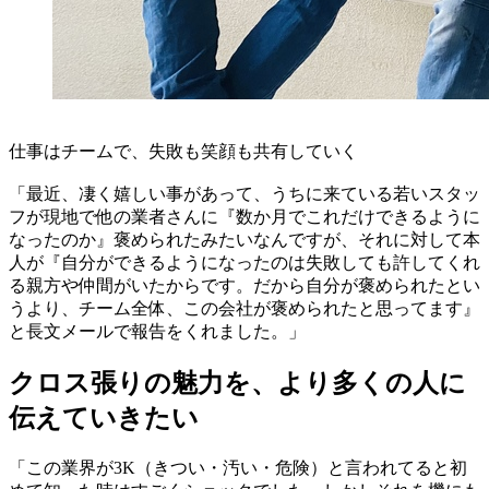
仕事はチームで、失敗も笑顔も共有していく
「最近、凄く嬉しい事があって、うちに来ている若いスタッ
フが現地で他の業者さんに『数か月でこれだけできるように
なったのか』褒められたみたいなんですが、それに対して本
人が『自分ができるようになったのは失敗しても許してくれ
る親方や仲間がいたからです。だから自分が褒められたとい
うより、チーム全体、この会社が褒められたと思ってます』
と長文メールで報告をくれました。」
クロス張りの魅力を、より多くの人に
伝えていきたい
「この業界が3K（きつい・汚い・危険）と言われてると初