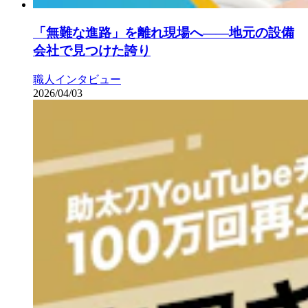
「無難な進路」を離れ現場へ——地元の設備
会社で見つけた誇り
職人インタビュー
2026/04/03