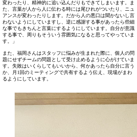
変わったり、精神的に追い込んだりもできてしまいます。ま
た、言葉が人から人に伝わる時には尾ひれがついたり、ニュ
アンスが変わったりします。だから人の悪口は聞かないし言
わないようにしていますし、逆に感謝する事があったら些細
な事でもきちんと言葉にするようにしています。自分が意識
する事で、周りもそういう雰囲気になると思ってやっていま
す。」
また、福岡さんはスタッフに悩みが生まれた際に、個人の問
題にせずチームの問題として受け止めるように心がけていま
す。失敗はいくらしてもいいから、何かあったら自分に言う
か、月1回のミーティングで共有するよう伝え、現場がまわ
るようにしています。