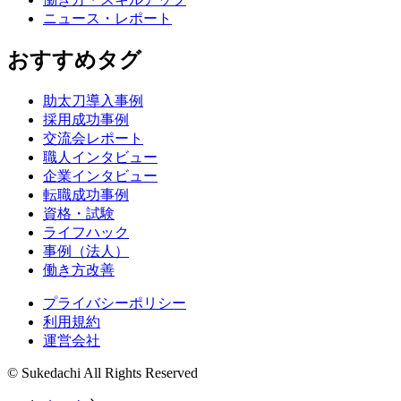
ニュース・レポート
おすすめタグ
助太刀導入事例
採用成功事例
交流会レポート
職人インタビュー
企業インタビュー
転職成功事例
資格・試験
ライフハック
事例（法人）
働き方改善
プライバシーポリシー
利用規約
運営会社
© Sukedachi All Rights Reserved