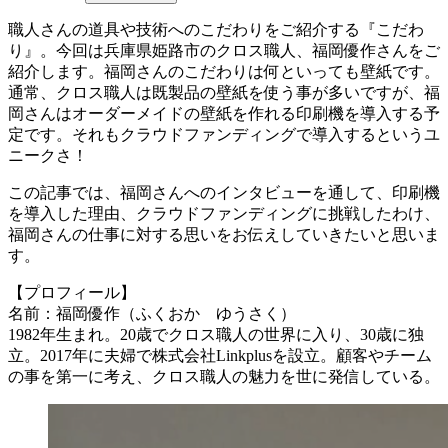
職人さんの道具や技術へのこだわりをご紹介する『こだわ
り』。今回は兵庫県姫路市のクロス職人、福岡優作さんをご
紹介します。福岡さんのこだわりは何といっても壁紙です。
通常、クロス職人は既製品の壁紙を使う事が多いですが、福
岡さんはオーダーメイドの壁紙を作れる印刷機を導入する予
定です。それもクラウドファンディングで導入するというユ
ニークさ！
この記事では、福岡さんへのインタビューを通して、印刷機
を導入した理由、クラウドファンディングに挑戦したわけ、
福岡さんの仕事に対する思いをお伝えしていきたいと思いま
す。
【プロフィール】
名前：福岡優作（ふくおか ゆうさく）
1982年生まれ。20歳でクロス職人の世界に入り、30歳に独
立。2017年に夫婦で株式会社Linkplusを設立。顧客やチーム
の事を第一に考え、クロス職人の魅力を世に発信している。