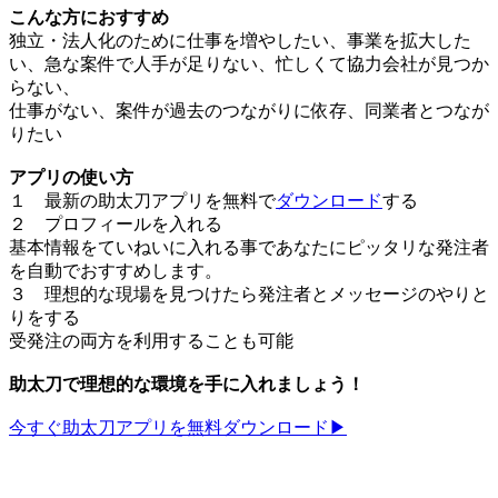
こんな方におすすめ
独立・法人化のために仕事を増やしたい、事業を拡大した
い、急な案件で人手が足りない、忙しくて協力会社が見つか
らない、
仕事がない、案件が過去のつながりに依存、同業者とつなが
りたい
アプリの使い方
１ 最新の助太刀アプリを無料で
ダウンロード
する
２ プロフィールを入れる
基本情報をていねいに入れる事であなたにピッタリな発注者
を自動でおすすめします。
３ 理想的な現場を見つけたら発注者とメッセージのやりと
りをする
受発注の両方を利用することも可能
助太刀で理想的な環境を手に入れましょう！
今すぐ助太刀アプリを無料ダウンロード▶︎