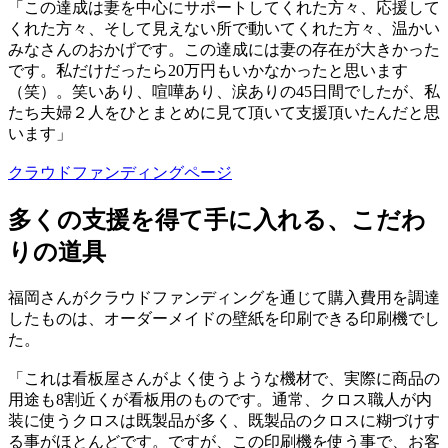
「この達成は妻を中心にサポートしてくれた方々、応援して
くれた方々、そして見えない所で動いてくれた方々、温かい
みなさんのおかげです。この達成には妻の存在が大きかった
です。私だけだったら20万円もいかなかったと思います
（笑）。笑いあり、喧嘩あり、涙ありの45日間でしたが、私
たち夫婦２人をひとまとめに見て頂いて支援頂いたんだと思
います」
クラウドファンディングページ
多くの支援を得て手に入れる、こだわ
りの道具
福岡さんがクラウドファンディングを通じて購入費用を調達
したものは、オーダーメイドの壁紙を印刷できる印刷機でし
た。
「これは看板屋さんがよく使うような機材で、実際に商品の
用途も8割近くが看板用のものです。通常、クロス職人が内
装に使うクロスは既製品が多く、既製品のクロスに糊づけす
る事がほとんどです。ですが、この印刷機を使う事で、お客