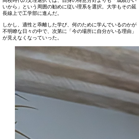
高校時代の文理選択では、自身の得意分野よりも「成績がい
いから」という周囲の勧めに従い理系を選択。大学もその延
長線上で工学部に進んだ。
しかし、適性と乖離した学び、何のために学んでいるのかが
不明瞭な日々の中で、次第に「今の場所に自分がいる理由」
が見えなくなっていった。