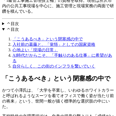
「1級管工事施工管理技士補」の資格を取得。現在は所沢市
内の公共工事現場を中心に、施工管理と現場実務の両面で研
鑽を積んでいる。
目次
目次
「こうあるべき」という閉塞感の中で
入社前の葛藤と、「覚悟」としての国家資格
心地よい「現場の日常」
AI時代だからこそ、「手触りのある仕事」に希望があ
る
自分らしく、この街のインフラを繋いでいく
「こうあるべき」という閉塞感の中で
かつて小澤氏は、「大学を卒業し、いわゆるホワイトカラー
と呼ばれるようなスーツを着てオフィスで働く姿が当たり前
の将来」という、世間一般が描く標準的な選択肢の中にい
た。