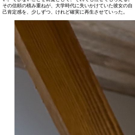
その信頼の積み重ねが、大学時代に失いかけていた彼女の自
己肯定感を、少しずつ、けれど確実に再生させていった。