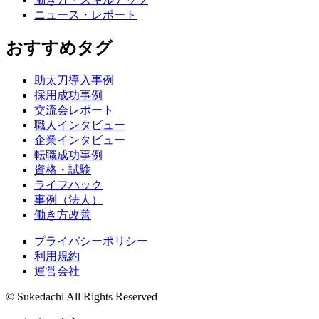
ニュース・レポート
おすすめタグ
助太刀導入事例
採用成功事例
交流会レポート
職人インタビュー
企業インタビュー
転職成功事例
資格・試験
ライフハック
事例（法人）
働き方改善
プライバシーポリシー
利用規約
運営会社
© Sukedachi All Rights Reserved