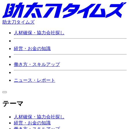
助太刀タイムズ
人材確保・協力会社探し
経営・お金の知識
働き方・スキルアップ
ニュース・レポート
テーマ
人材確保・協力会社探し
経営・お金の知識
働き方・スキルアップ