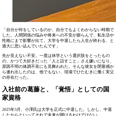
「自分が何をしているのか、自分でもよくわからない時期で
した。人間関係の悩みや将来への不安が膨らんで、私生活や
性格にまで影響が出て。大学を中退したら人生が終わる、と
過大に思い込んでいたんです」
先が見えない不安。一度は休学という選択肢をとったもの
の、かつて大好きだった「人と話すこと」さえ嫌いになり、
原因不明の体調不良にも見舞われた。そんな彼女を閉塞感か
ら連れ出したのは、他でもない、現場でひたむきに働く実父
の存在だった。
入社前の葛藤と、「覚悟」としての国
家資格
2025年3月、小澤氏は大学を正式に中退した。しかし、中退
したからといってそれで未来が開けるわけではない。