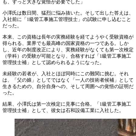
も、ずっと大きな覚悟が必要でした」
小澤氏は数日間、猛烈に悩み抜いた。そして出した答えは、
入社前に「1級管工事施工管理技士」の試験に申し込むこと
だった。
本来、この資格は長年の実務経験を経てようやく受験資格が
得られる、業界でも最高峰の国家資格の一つである。しか
し、近年の制度改正により、実務経験がなくても第一次検定
（学科）の受験が可能となり、合格すれば「1級管工事施工
管理技士補」として認められるようになった。
未経験の若者が、入社とほぼ同時にこの難関に挑む。それ
は、「父の娘」としてではなく「一人の技術者候補」として
生きるための、自分自身への、そして周囲への覚悟の証明だ
った。
結果、小澤氏は第一次検定に見事に合格。「1級管工事施工
管理技士補」として、彼女は石和設備工業に入社した。