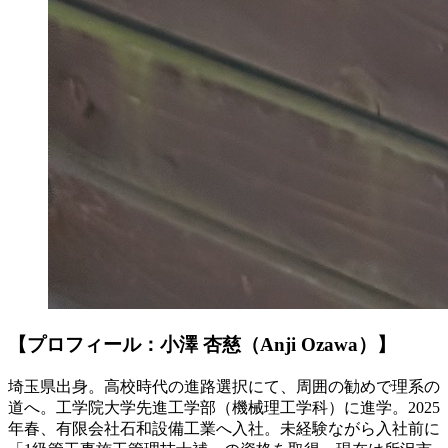
【プロフィール：小澤 杏慈（Anji Ozawa）】
埼玉県出身。高校時代の進路選択にて、周囲の勧めで理系の
道へ。工学院大学先進工学部（機械理工学科）に進学。2025
年春、有限会社石和設備工業へ入社。未経験ながら入社前に