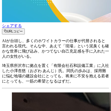
シェアする
URLコピー
AIが台頭し、多くのホワイトカラーの仕事が代替されると
言われる現代。そんな中、あえて「現場」という泥臭くも確
かな世界に飛び込み、かつてない自己充足感を手に入れた一
人の女性がいる。
埼玉県所沢市に拠点を置く「有限会社石和設備工業」に入社
した小澤杏慈（おざわ あんじ）氏。同氏の歩みは、採用難
に悩む地場の建設会社にとっても、将来に不安を抱える若者
にとっても、一筋の希望となるはずだ。