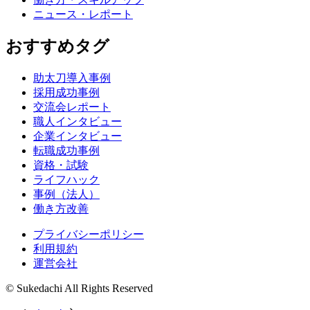
ニュース・レポート
おすすめタグ
助太刀導入事例
採用成功事例
交流会レポート
職人インタビュー
企業インタビュー
転職成功事例
資格・試験
ライフハック
事例（法人）
働き方改善
プライバシーポリシー
利用規約
運営会社
© Sukedachi All Rights Reserved