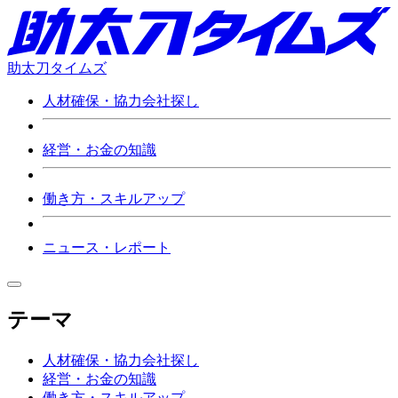
助太刀タイムズ
人材確保・協力会社探し
経営・お金の知識
働き方・スキルアップ
ニュース・レポート
テーマ
人材確保・協力会社探し
経営・お金の知識
働き方・スキルアップ