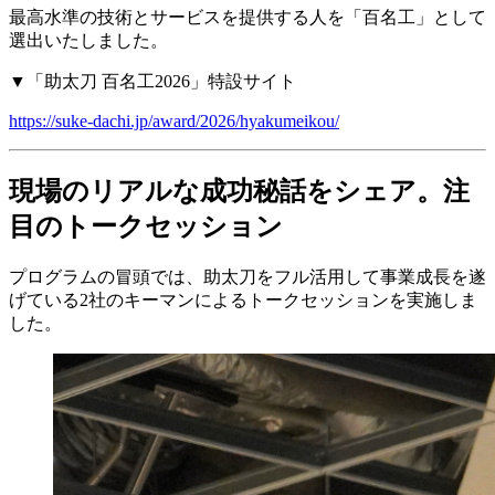
最高水準の技術とサービスを提供する人を「百名工」として
選出いたしました。
▼「助太刀 百名工2026」特設サイト
https://suke-dachi.jp/award/2026/hyakumeikou/
現場のリアルな成功秘話をシェア。注
目のトークセッション
プログラムの冒頭では、助太刀をフル活用して事業成長を遂
げている2社のキーマンによるトークセッションを実施しま
した。