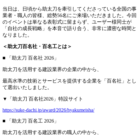
当日は、日頃から助太刀を牽引してくださっている全国の事
業者・職人の皆様、総勢56名にご来場いただきました。今回
のイベントは単なる表彰式に留まらず、ユーザー様同士が
「自社の成長戦略」を本音で語り合う、非常に濃密な時間と
なりました。
＜助太刀百名社・百名工とは＞
■ 「助太刀 百名社 2026」
助太刀を活用する建設業界の企業の中から、
最高水準の技術とサービスを提供する企業を「百名社」とし
て選出いたしました。
▼「助太刀 百名社2026」特設サイト
https://suke-dachi.jp/award/2026/hyakumeisha/
■ 「助太刀 百名工 2026」
助太刀を活用する建設業界の職人の中から、