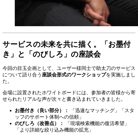
サービスの未来を共に描く。「お墨付
き」と「のびしろ」の座談会
今回の目玉企画として、ユーザー様同士で助太刀のサービス
について語り合う
座談会形式のワークショップ
を実施しまし
た。
会場に設置されたホワイトボードには、参加者の皆様から寄
せられたリアルな声が次々と書き込まれていきました。
お墨付き（良い部分）：
「迅速なマッチング」「スタ
ッフのサポート体制への信頼」
のびしろ（改善点）：
「現場検索機能の復活希望」
「より詳細な絞り込み機能の拡充」