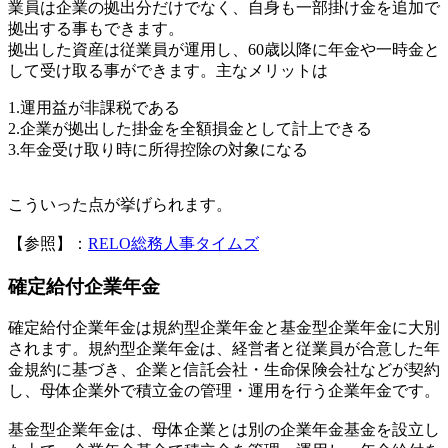
業員は企業の拠出分だけでなく、自身も一部掛け金を追加で
拠出する事もできます。
拠出した資産は従業員が運用し、60歳以降に年金や一時金と
して受け取る事ができます。主なメリットは
1.運用益が非課税である
2.企業が拠出した掛金を全額損金として計上できる
3.年金受け取り時に所得控除の対象になる
こういった点が挙げられます。
【参照】：
RELO総務人事タイムズ
確定給付企業年金
確定給付企業年金は規約型企業年金と基金型企業年金に大別
されます。規約型企業年金は、経営者と従業員が合意した年
金規約に基づき、企業と信託会社・生命保険会社などが契約
し、母体企業外で積立金の管理・運用を行う企業年金です。
基金型企業年金は、母体企業とは別の企業年金基金を設立し