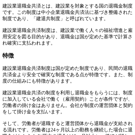
建設業退職金共済とは、建設業を対象とする国の退職金制度
です。この制度は中小企業退職金共済法に基づき整備された
制度であり、「建退共制度」と呼ばれています。
建設業退職金共済制度は、建設業で働く人々の福祉増進と雇
用安定を図る目的があり、退職金は国が定めた基準で計算さ
れ確実に支払われます。
特徴
建設業退職金共済制度は国が定めた制度であり、民間の退職
共済金より安全で確実な制度である点が特徴です。また、制
度の仕組みにも特徴があります。
建設業退職金共済の制度を利用し退職金をもらうには、制度
に加入している会社で働く（雇用契約）ことが条件ですが、
労働者の掛け金はありません。会社が制度の運営団体と契約
をして掛け金を支払います。
そして、労働者が退職すると運営団体から退職金が支給され
る流れです。労働者は24ヶ月以上の勤務を継続した場合に退