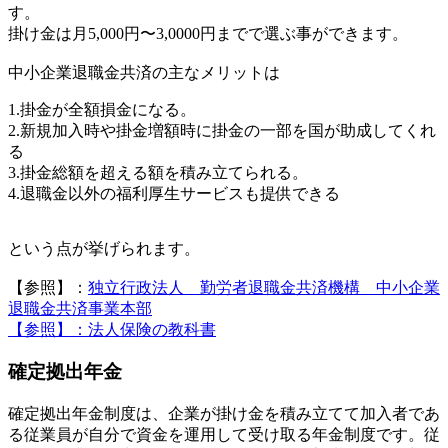
す。
掛け金は月5,000円〜3,0000円までで選ぶ事ができます。
中小企業退職金共済の主なメリットは
1.掛金が全額損金になる。
2.新規加入時や掛金増額時に掛金の一部を国が助成してくれ
る
3.掛金総額を超える額を積み立てられる。
4.退職金以外の福利厚生サービスも提供できる
という点が挙げられます。
【参照】：
独立行政法人 勤労者退職金共済機構 中小企業
退職金共済事業本部
【参照】：法人保険の教科書
確定拠出年金
確定拠出年金制度は、企業が掛け金を積み立てて加入者であ
る従業員が自分で資金を運用して受け取る年金制度です。従