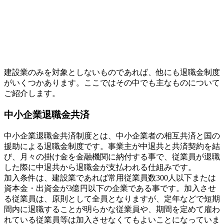
建設業のみを対象としないものであれば、他にも退職金制度
がいくつかあります。ここではその中でも主なものについて
ご紹介します。
中小企業退職金共済
中小企業退職金共済制度とは、中小企業者の相互共済と国の
援助による退職金制度です。事業主が中退共と共済契約を結
び、月々の掛け金を金融機関に納付する事で、従業員が退職
した際に中退共から退職金が支払われる仕組みです。
加入条件は、建設業であれば常用従業員数300人以下または
資本金・出資金が3億円以下の企業である事です。加入させ
る従業員は、原則として全員となりますが、定年などで短期
間内に退職することが明らかな従業員や、期間を定めて雇わ
れている従業員等は加入させなくてもよいことになっていま