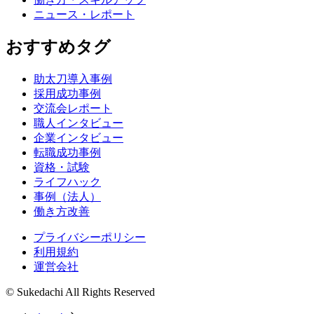
ニュース・レポート
おすすめタグ
助太刀導入事例
採用成功事例
交流会レポート
職人インタビュー
企業インタビュー
転職成功事例
資格・試験
ライフハック
事例（法人）
働き方改善
プライバシーポリシー
利用規約
運営会社
© Sukedachi All Rights Reserved