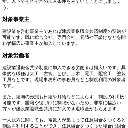
す。以下でそれぞれの加入条件をみていくことにしましょ
う。
対象事業主
建設業を営む事業主であれば建設業退職金共済制度の契約が
可能です。既に総合会社、専門会社、元請や下請けなどを問
わず幅広い事業主が加入しています。
対象労働者
建設業退職金共済制度に加入できる労働者は幅広いです。具
体的な職種は大工、左官、とび、土木、電工、配管工、塗装
工員などです。現場事務所の事務員なども制度利用の対象者
です。
また、給与の形態も日給や月給などによらず、制度の利用が
可能です。国籍や役づけに制限がないため、非常に幅広い
方々が建設業退職金共済に加入でき退職金がもらえます。
一人親方に関しても、複数人が集まって任意組合をつくると
制度を利用することができ、任意組合をつくった場合は組合