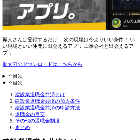
職人さんは登録するだけ！ 次の現場は今よりいい条件！ い
い現場といい仲間に出会えるアプリ 工事会社と出会えるア
プリ
助太刀のダウンロードはこちらから
目次
目次
建設業退職金共済とは
建設業退職金共済の加入条件
建設業退職金共済の申請方法
退職金の目安
その他の退職金制度
まとめ