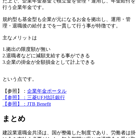
た上で、企業年金基金で積立金を管理・運用し、年金給付を
行う企業年金です。
規約型も基金型も企業が元になるお金を拠出し、運用・管
理・退職後の給付までを一貫して行う事が特徴です。
主なメリットは
1.拠出の限度額が無い
2.退職者などに減額支給する事ができる
3.企業の掛金が全額損金として計上できる
という点です。
【参照】：
企業年金ポータル
【参照】：三菱UFJ信託銀行
【参照】：JTB Benefit
まとめ
建設業退職金共済は、国が整備した制度であり、労働者は掛