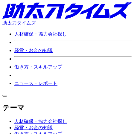
助太刀タイムズ
人材確保・協力会社探し
経営・お金の知識
働き方・スキルアップ
ニュース・レポート
テーマ
人材確保・協力会社探し
経営・お金の知識
働き方・スキルアップ