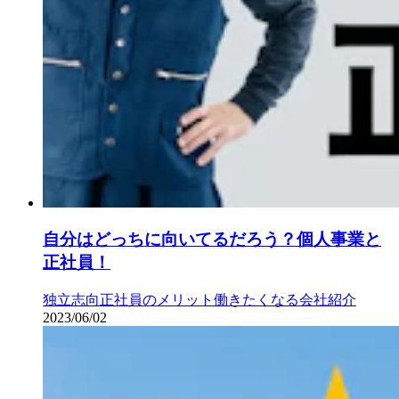
自分はどっちに向いてるだろう？個人事業と
正社員！
独立志向
正社員のメリット
働きたくなる会社紹介
2023/06/02