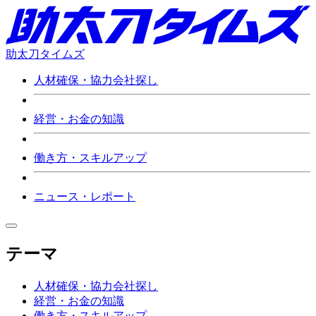
助太刀タイムズ
人材確保・協力会社探し
経営・お金の知識
働き方・スキルアップ
ニュース・レポート
テーマ
人材確保・協力会社探し
経営・お金の知識
働き方・スキルアップ