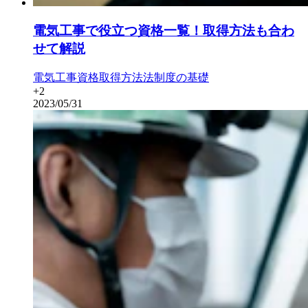
電気工事で役立つ資格一覧！取得方法も合わ
せて解説
電気工事
資格取得方法
法制度の基礎
+
2
2023/05/31