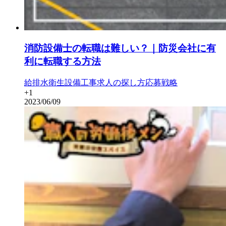
消防設備士の転職は難しい？｜防災会社に有
利に転職する方法
給排水衛生設備工事
求人の探し方
応募戦略
+
1
2023/06/09