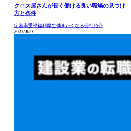
クロス屋さんが長く働ける良い職場の見つけ
方と条件
定着率重視
福利厚生
働きたくなる会社紹介
2023/06/01