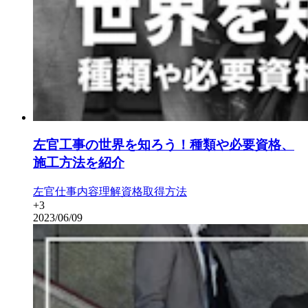
左官工事の世界を知ろう！種類や必要資格、
施工方法を紹介
左官
仕事内容理解
資格取得方法
+
3
2023/06/09