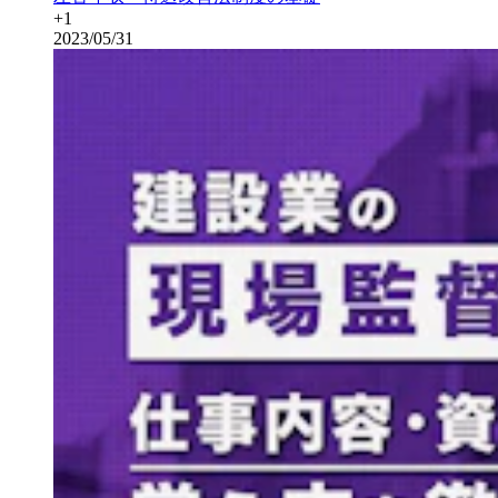
+
1
2023/05/31