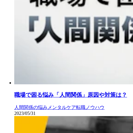
職場で困る悩み「人間関係」原因や対策は？
人間関係の悩み
メンタルケア
転職ノウハウ
2023/05/31