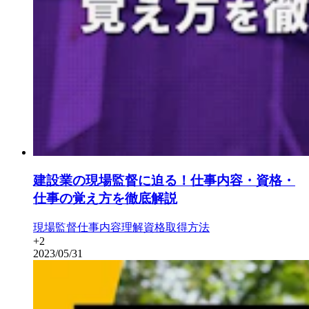
建設業の現場監督に迫る！仕事内容・資格・
仕事の覚え方を徹底解説
現場監督
仕事内容理解
資格取得方法
+
2
2023/05/31