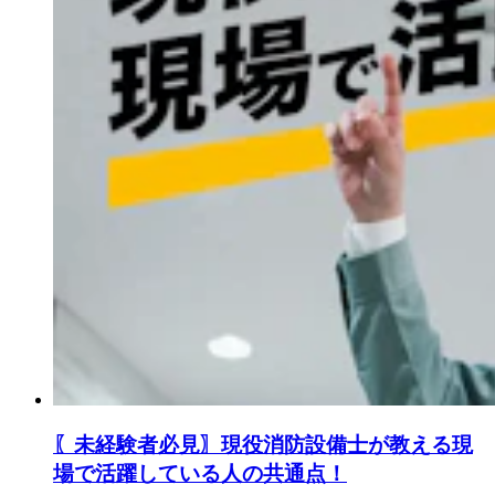
〖未経験者必見〗現役消防設備士が教える現
場で活躍している人の共通点！