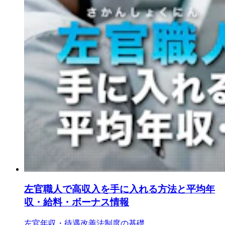
左官職人で高収入を手に入れる方法と平均年
収・給料・ボーナス情報
左官
年収・待遇改善
法制度の基礎