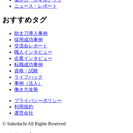
ニュース・レポート
おすすめタグ
助太刀導入事例
採用成功事例
交流会レポート
職人インタビュー
企業インタビュー
転職成功事例
資格・試験
ライフハック
事例（法人）
働き方改善
プライバシーポリシー
利用規約
運営会社
© Sukedachi All Rights Reserved