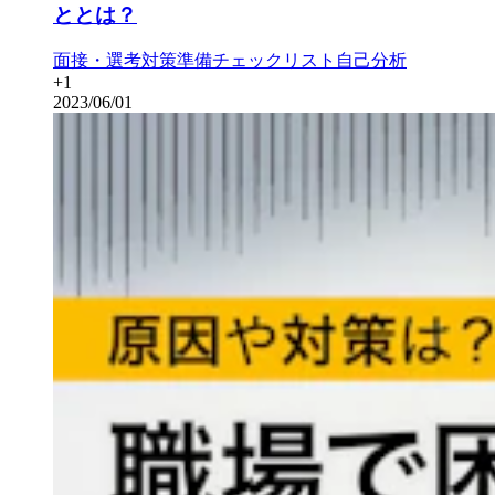
ととは？
面接・選考対策
準備チェックリスト
自己分析
+
1
2023/06/01