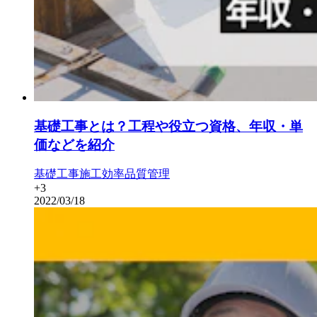
基礎工事とは？工程や役立つ資格、年収・単
価などを紹介
基礎工事
施工効率
品質管理
+
3
2022/03/18