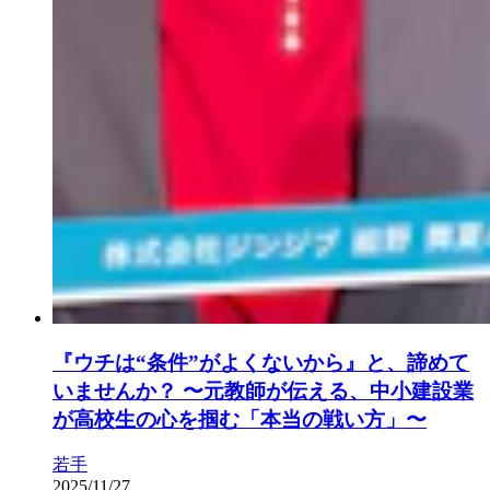
『ウチは“条件”がよくないから』と、諦めて
いませんか？ 〜元教師が伝える、中小建設業
が高校生の心を掴む「本当の戦い方」〜
若手
2025/11/27