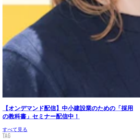
【オンデマンド配信】中小建設業のための「採用
の教科書」セミナー配信中！
すべて見る