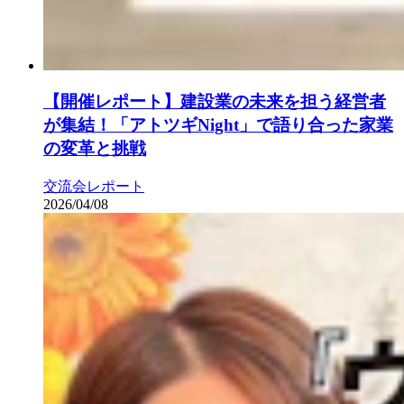
【開催レポート】建設業の未来を担う経営者
が集結！「アトツギNight」で語り合った家業
の変革と挑戦
交流会レポート
2026/04/08