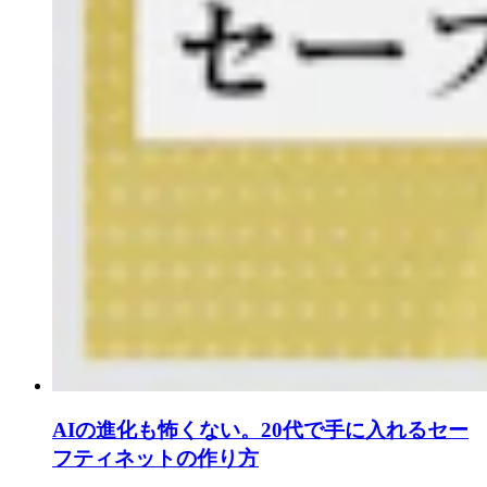
AIの進化も怖くない。20代で手に入れるセー
フティネットの作り方