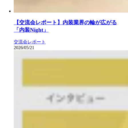
【交流会レポート】内装業界の輪が広がる
「内装Night」
交流会レポート
2026/05/21