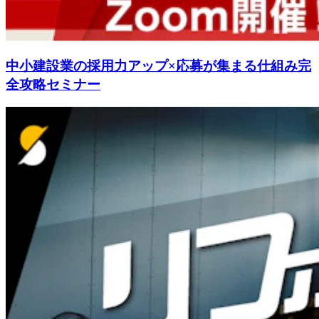
中小建設業の採用力アップ×応募が集まる仕組み完
全攻略セミナー