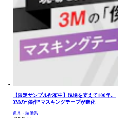
【限定サンプル配布中】現場を支えて100年。
3Mの“傑作”マスキングテープが進化
道具・装備系