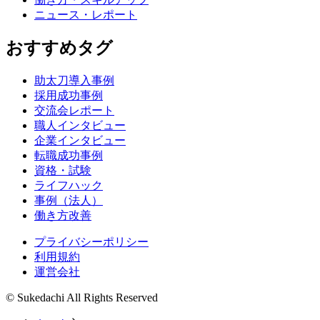
ニュース・レポート
おすすめタグ
助太刀導入事例
採用成功事例
交流会レポート
職人インタビュー
企業インタビュー
転職成功事例
資格・試験
ライフハック
事例（法人）
働き方改善
プライバシーポリシー
利用規約
運営会社
© Sukedachi All Rights Reserved