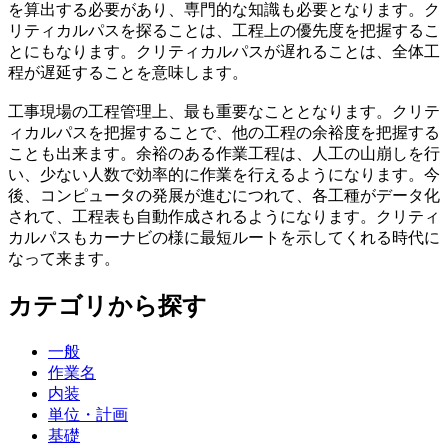
を算出する必要があり、専門的な知識も必要となります。ク
リティカルパスを探ることは、工程上の優先度を把握するこ
とにもなります。クリティカルパスが遅れることは、全体工
程が遅延することを意味します。
工事現場の工程管理上、最も重要なこととなります。クリテ
ィカルパスを把握することで、他の工程の余裕度を把握する
ことも出来ます。余裕のある作業工程は、人工の山崩しを行
い、少ない人数で効率的に作業を行えるようになります。今
後、コンピュータの発展が進むにつれて、各工種がデータ化
されて、工程表も自動作成されるようになります。クリティ
カルパスもカーナビの様に最短ルートを示してくれる時代に
なって来ます。
カテゴリから探す
一般
作業名
内装
単位・計画
基礎