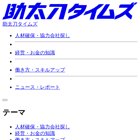
助太刀タイムズ
人材確保・協力会社探し
経営・お金の知識
働き方・スキルアップ
ニュース・レポート
テーマ
人材確保・協力会社探し
経営・お金の知識
働き方・スキルアップ