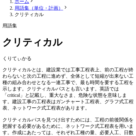
ホーム
用語集（単位・計画）
クリティカル
用語集
クリティカル
くりてぃかる
クリティカルとは、建設業では工事工程表上、前の工程が終
わらないと次の工程に進めず、全体として短縮が出来ない工
種の組み合わせとなる一連工事で、最も時間を要する工程を
示します。クリティカルパスとも言います。英語では
「critical」と記載し、重大なさま、危険な状態を意味しま
す。建設工事の工程表はガンチャート工程表、グラフ式工程
表、ネットワーク式工程表があります。
クリティカルパスを見つけ出すためには、工程の前後関係を
把握する必要があるために、ネットワーク式工程表を用いま
す。作成にあたっては、それぞれ工種の量、必要人工、日数