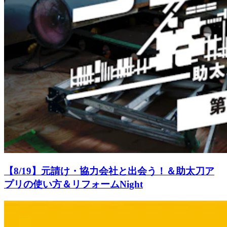
【8/19】元請け・協力会社と出会う！＆助太刀ア
プリの使い方＆リフォームNight