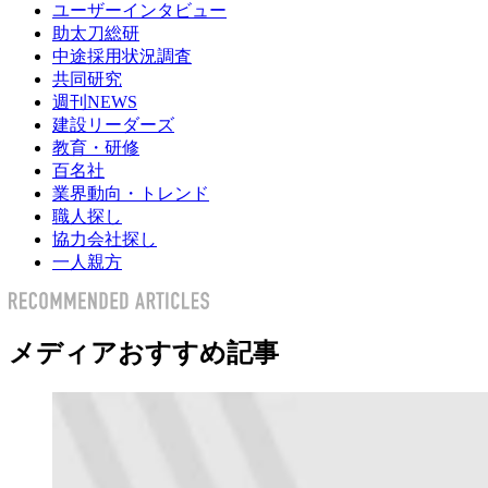
ユーザーインタビュー
助太刀総研
中途採用状況調査
共同研究
週刊NEWS
建設リーダーズ
教育・研修
百名社
業界動向・トレンド
職人探し
協力会社探し
一人親方
メディアおすすめ記事