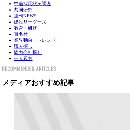
中途採用状況調査
共同研究
週刊NEWS
建設リーダーズ
教育・研修
百名社
業界動向・トレンド
職人探し
協力会社探し
一人親方
メディアおすすめ記事