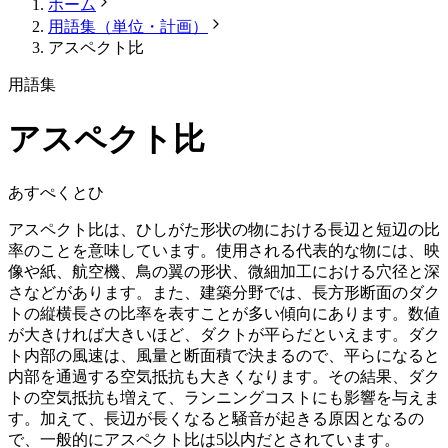
ホーム
用語集（単位・計画）
アスペクト比
用語集
アスペクト比
あすぺくとひ
アスペクト比は、ひしがた形状の物における長辺と短辺の比
率のことを意味しています。使用される代表的な物には、映
像や紙、航空機、鳥の翼の形状、微細加工における穴径と深
さなどがあります。また、建築分野では、長方形断面のダク
トの縦横長さの比率を表すことが多い傾向にあります。数値
が大きければ大きいほど、ダクトが平らだといえます。ダク
ト内部の風速は、風量と断面積で決まるので、平らになると
内部を通過する空気抵抗も大きくなります。その結果、ダク
トの空気抵抗も増えて、ランニングコストにも影響を与えま
す。加えて、長辺が長くなると騒音が起きる原因となるの
で、一般的にアスペクト比は5以内だとされています。