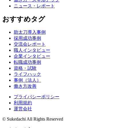
ニュース・レポート
おすすめタグ
助太刀導入事例
採用成功事例
交流会レポート
職人インタビュー
企業インタビュー
転職成功事例
資格・試験
ライフハック
事例（法人）
働き方改善
プライバシーポリシー
利用規約
運営会社
© Sukedachi All Rights Reserved