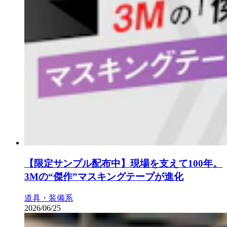
【限定サンプル配布中】現場を支えて100年。
3Mの“傑作”マスキングテープが進化
道具・装備系
2026/06/25