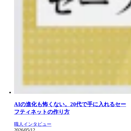
AIの進化も怖くない。20代で手に入れるセー
フティネットの作り方
職人インタビュー
2026/05/12