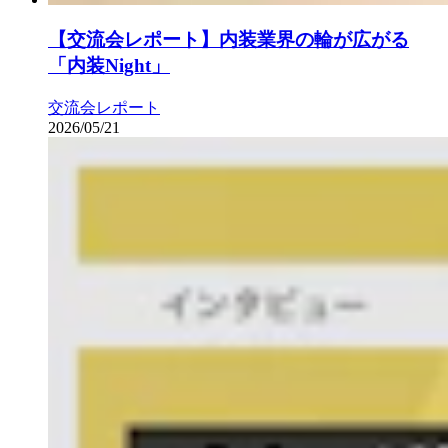
【交流会レポート】内装業界の輪が広がる
「内装Night」
交流会レポート
2026/05/21