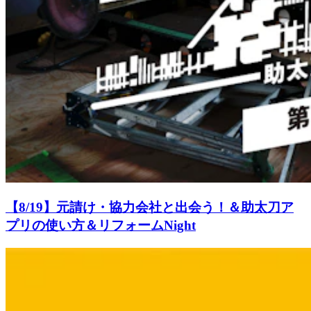
【8/19】元請け・協力会社と出会う！＆助太刀ア
プリの使い方＆リフォームNight