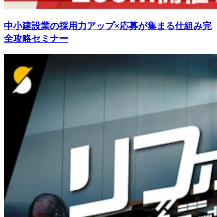
中小建設業の採用力アップ×応募が集まる仕組み完
全攻略セミナー