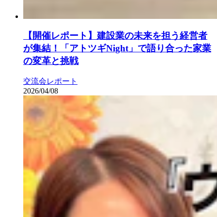
【開催レポート】建設業の未来を担う経営者
が集結！「アトツギNight」で語り合った家業
の変革と挑戦
交流会レポート
2026/04/08