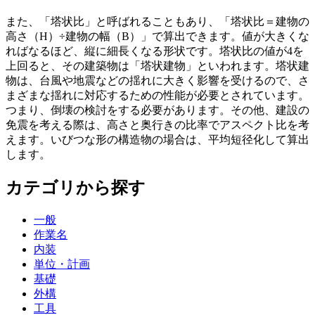
また、「塔状比」と呼ばれることもあり、「塔状比＝建物の
高さ（H）÷建物の幅（B）」で算出できます。値が大きくな
ればなるほど、縦に細長くなる形状です。塔状比の値が4を
上回ると、その建築物は「塔状建物」といわれます。塔状建
物は、台風や地震などの揺れに大きく影響を受けるので、さ
まざまな揺れに対応するための性能が必要とされています。
つまり、倒壊の検討をする必要があります。その他、建設の
免震を考える際は、高さと奥行きの比率でアスペクト比を考
えます。いびつな形の構造物の場合は、平均短径化して算出
します。
カテゴリから探す
一般
作業名
内装
単位・計画
基礎
外構
工具