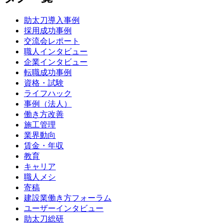
助太刀導入事例
採用成功事例
交流会レポート
職人インタビュー
企業インタビュー
転職成功事例
資格・試験
ライフハック
事例（法人）
働き方改善
施工管理
業界動向
賃金・年収
教育
キャリア
職人メシ
寄稿
建設業働き方フォーラム
ユーザーインタビュー
助太刀総研