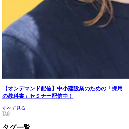
【オンデマンド配信】中小建設業のための「採用
の教科書」セミナー配信中！
すべて見る
タグ一覧