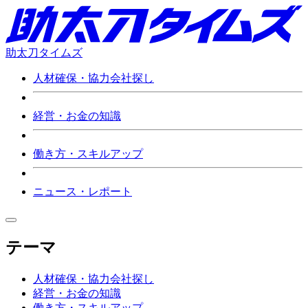
助太刀タイムズ
人材確保・協力会社探し
経営・お金の知識
働き方・スキルアップ
ニュース・レポート
テーマ
人材確保・協力会社探し
経営・お金の知識
働き方・スキルアップ