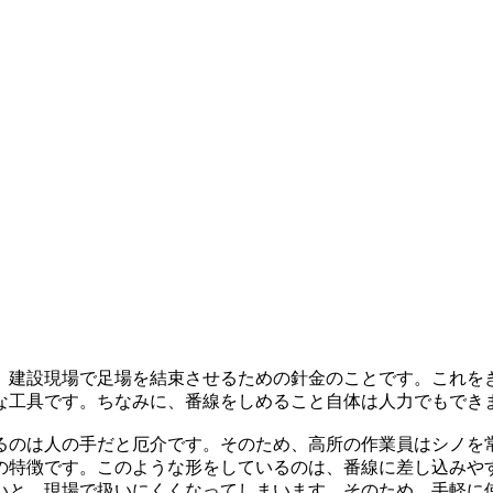
、建設現場で足場を結束させるための針金のことです。これを
な工具です。ちなみに、番線をしめること自体は人力でもでき
げるのは人の手だと厄介です。そのため、高所の作業員はシノを
の特徴です。このような形をしているのは、番線に差し込みや
いと、現場で扱いにくくなってしまいます。そのため、手軽に