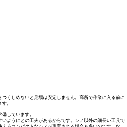
きつくしめないと足場は安定しません。高所で作業に入る前に
ます。
常備しています。
すいようにとの工夫があるからです。シノ以外の細長い工具で
使えるコンパクトなシノが重宝される場合も多いのです。な