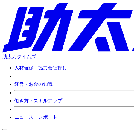
助太刀タイムズ
人材確保・協力会社探し
経営・お金の知識
働き方・スキルアップ
ニュース・レポート