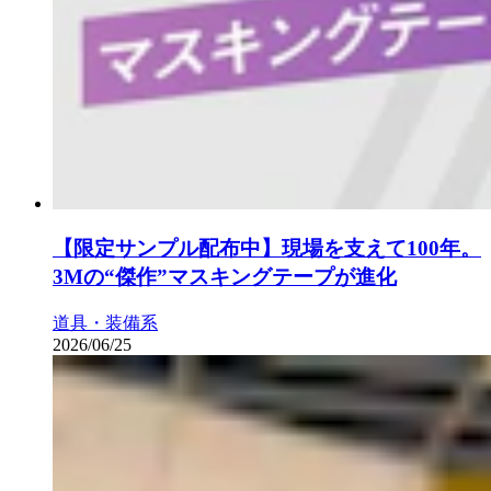
【限定サンプル配布中】現場を支えて100年。
3Mの“傑作”マスキングテープが進化
道具・装備系
2026/06/25