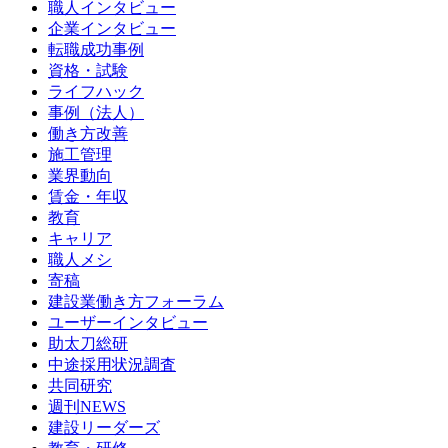
職人インタビュー
企業インタビュー
転職成功事例
資格・試験
ライフハック
事例（法人）
働き方改善
施工管理
業界動向
賃金・年収
教育
キャリア
職人メシ
寄稿
建設業働き方フォーラム
ユーザーインタビュー
助太刀総研
中途採用状況調査
共同研究
週刊NEWS
建設リーダーズ