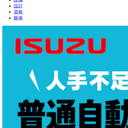
設計
資格
躯体