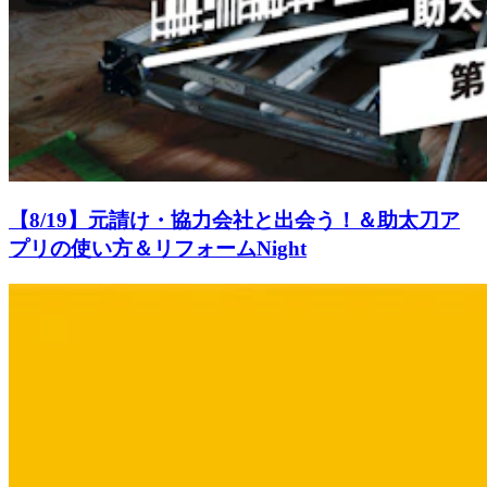
【8/19】元請け・協力会社と出会う！＆助太刀ア
プリの使い方＆リフォームNight