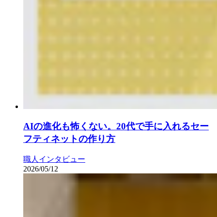
AIの進化も怖くない。20代で手に入れるセー
フティネットの作り方
職人インタビュー
2026/05/12