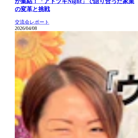
が集結！「アトツギNight」で語り合った家業
の変革と挑戦
交流会レポート
2026/04/08