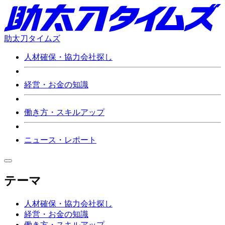
助太刀タイムズ
人材確保・協力会社探し
経営・お金の知識
働き方・スキルアップ
ニュース・レポート
テーマ
人材確保・協力会社探し
経営・お金の知識
働き方・スキルアップ