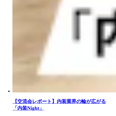
【交流会レポート】内装業界の輪が広がる
「内装Night」