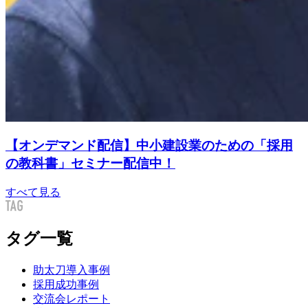
【オンデマンド配信】中小建設業のための「採用
の教科書」セミナー配信中！
すべて見る
タグ一覧
助太刀導入事例
採用成功事例
交流会レポート