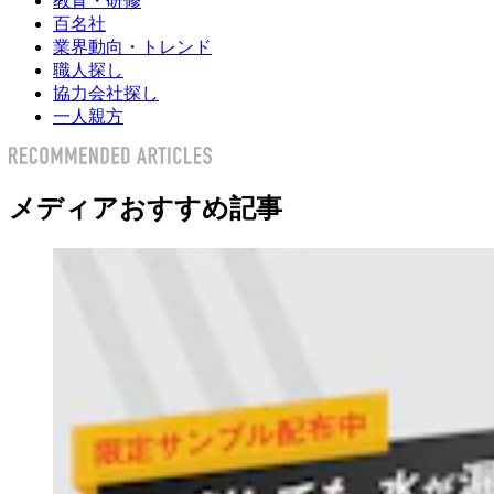
教育・研修
百名社
業界動向・トレンド
職人探し
協力会社探し
一人親方
メディアおすすめ記事