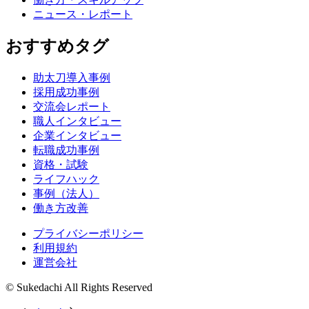
ニュース・レポート
おすすめタグ
助太刀導入事例
採用成功事例
交流会レポート
職人インタビュー
企業インタビュー
転職成功事例
資格・試験
ライフハック
事例（法人）
働き方改善
プライバシーポリシー
利用規約
運営会社
© Sukedachi All Rights Reserved