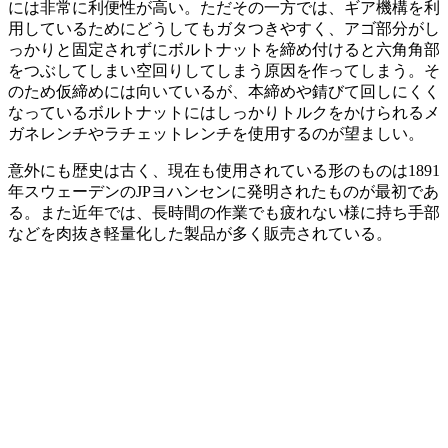
には非常に利便性が高い。ただその一方では、ギア機構を利
用しているためにどうしてもガタつきやすく、アゴ部分がし
っかりと固定されずにボルトナットを締め付けると六角角部
をつぶしてしまい空回りしてしまう原因を作ってしまう。そ
のため仮締めには向いているが、本締めや錆びて回しにくく
なっているボルトナットにはしっかりトルクをかけられるメ
ガネレンチやラチェットレンチを使用するのが望ましい。
意外にも歴史は古く、現在も使用されている形のものは1891
年スウェーデンのJPヨハンセンに発明されたものが最初であ
る。また近年では、長時間の作業でも疲れない様に持ち手部
などを肉抜き軽量化した製品が多く販売されている。