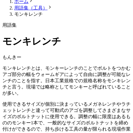
ホーム
用語集（工具）
モンキレンチ
用語集
モンキレンチ
もんきー
モンキレンチとは、モンキーレンチのことでボルトをつかむ
アゴ部分の幅をウォームギアによって自由に調整が可能なレ
ンチのことを指す。日本工業規格での規格名称をモンキレン
チと言う。現場では略称としてモンキーと呼ばれていること
が多い。
使用できるサイズが個別に決まっているメガネレンチやラチ
ェットレンチと違って可動式のアゴを調整してさまざまなサ
イズのボルトナットに使用できる。調整の幅に限度はあるも
ののモンキー1本で、一般的なサイズのボルトナットを締め
付けができるので、持ち歩ける工具の量が限られる現場作業