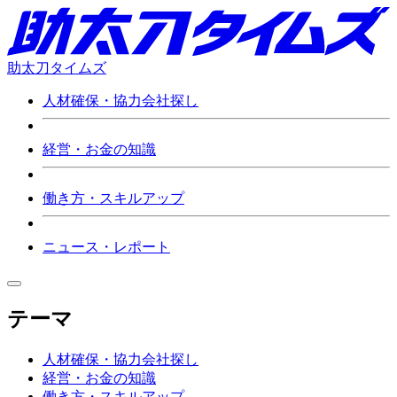
助太刀タイムズ
人材確保・協力会社探し
経営・お金の知識
働き方・スキルアップ
ニュース・レポート
テーマ
人材確保・協力会社探し
経営・お金の知識
働き方・スキルアップ