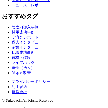
ニュース・レポート
おすすめタグ
助太刀導入事例
採用成功事例
交流会レポート
職人インタビュー
企業インタビュー
転職成功事例
資格・試験
ライフハック
事例（法人）
働き方改善
プライバシーポリシー
利用規約
運営会社
© Sukedachi All Rights Reserved