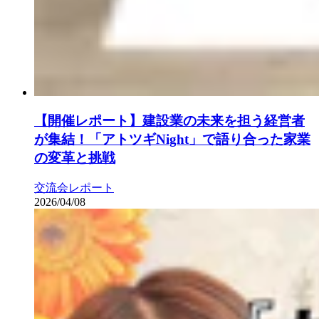
【開催レポート】建設業の未来を担う経営者
が集結！「アトツギNight」で語り合った家業
の変革と挑戦
交流会レポート
2026/04/08