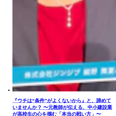
『ウチは“条件”がよくないから』と、諦めて
いませんか？ 〜元教師が伝える、中小建設業
が高校生の心を掴む「本当の戦い方」〜