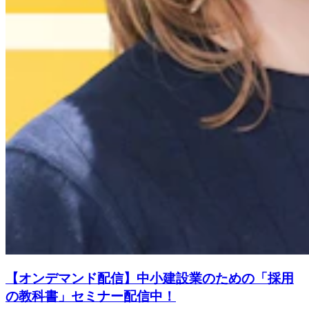
【オンデマンド配信】中小建設業のための「採用
の教科書」セミナー配信中！