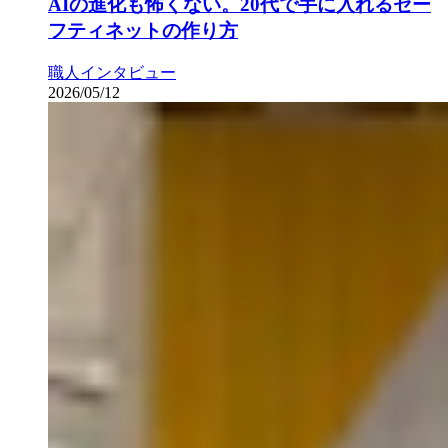
AIの進化も怖くない。20代で手に入れるセー
フティネットの作り方
職人インタビュー
2026/05/12