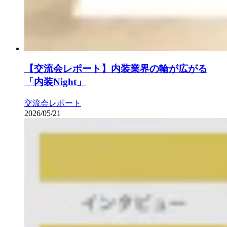
【交流会レポート】内装業界の輪が広がる
「内装Night」
交流会レポート
2026/05/21