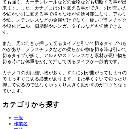
ても強く、カーテンレールなどの金物なども切断する事が出
来ます。また、カナノコは刃を変える事ができ、刃が荒い刃
や細かい刃に変える事で様々な物が切断可能になり、アルミ
や鉄、ステンレスなどの金属だけでなく、硬いプラスチック
や塩化ビニル、樹脂製やレンガ、タイルなども切断できま
す。
また、刃の向きが押して切るタイプと引いて切るタイプのも
のがあり、プラスチックなどの柔らかい物を切る時は引いて
切るタイプが多く、アルミやステンレスなど素材が硬い物を
切る時には体重をかけて押して切るタイプが一般的です。
カナノコの刃は細い物が多く、すぐに刃が曲がってしまうの
でまっすぐに切る必要があります。また早く引いて切ったり
押して切るのではなくゆっくり大きく動かすのがコツとなっ
ています。
カテゴリから探す
一般
作業名