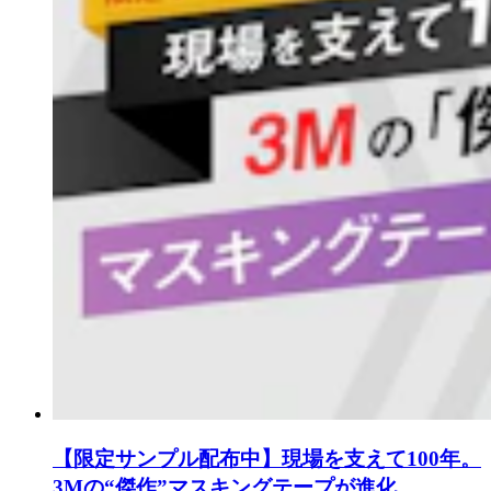
【限定サンプル配布中】現場を支えて100年。
3Mの“傑作”マスキングテープが進化