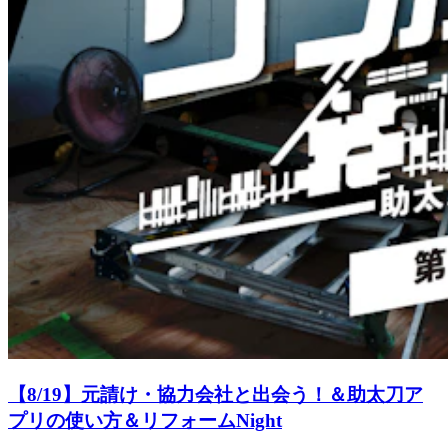
【8/19】元請け・協力会社と出会う！＆助太刀ア
プリの使い方＆リフォームNight