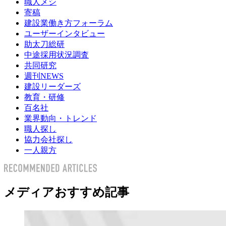
職人メシ
寄稿
建設業働き方フォーラム
ユーザーインタビュー
助太刀総研
中途採用状況調査
共同研究
週刊NEWS
建設リーダーズ
教育・研修
百名社
業界動向・トレンド
職人探し
協力会社探し
一人親方
メディアおすすめ記事