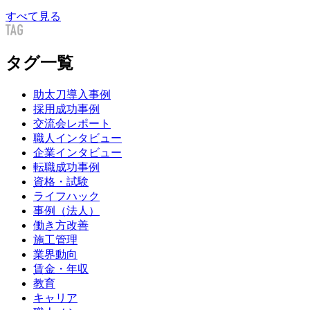
すべて見る
タグ一覧
助太刀導入事例
採用成功事例
交流会レポート
職人インタビュー
企業インタビュー
転職成功事例
資格・試験
ライフハック
事例（法人）
働き方改善
施工管理
業界動向
賃金・年収
教育
キャリア