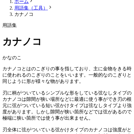
ホーム
用語集（工具）
カナノコ
用語集
カナノコ
かなのこ
カナノコとはのこぎりの事を指しており、主に金物をきる時
に使われるのこぎりのことをいいます。一般的なのこぎりと
同じように形が様々な物があります。
刃に柄がついているシンプルな形をしている弦なしタイプの
カナノコは隙間が狭い場所などに最適に使う事ができ刃の根
元に弦がついている短い弦かけタイプは弦なしタイプより強
度があります。しかし隙間が狭い箇所などでは弦があるので
極端に狭い箇所では使う事が出来ません。
刃全体に弦がついている弦かけタイプのカナノコは強度がと