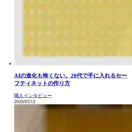
AIの進化も怖くない。20代で手に入れるセー
フティネットの作り方
職人インタビュー
2026/05/12