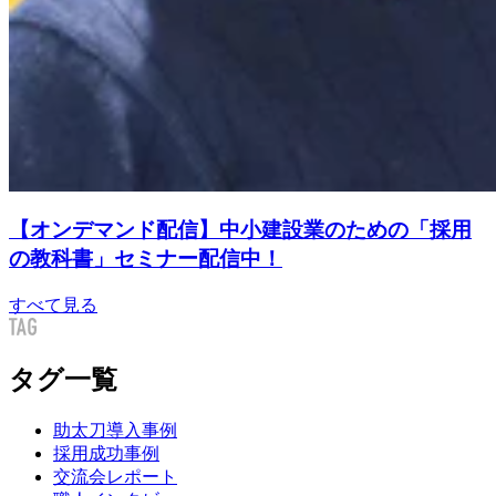
【オンデマンド配信】中小建設業のための「採用
の教科書」セミナー配信中！
すべて見る
タグ一覧
助太刀導入事例
採用成功事例
交流会レポート