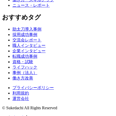
ニュース・レポート
おすすめタグ
助太刀導入事例
採用成功事例
交流会レポート
職人インタビュー
企業インタビュー
転職成功事例
資格・試験
ライフハック
事例（法人）
働き方改善
プライバシーポリシー
利用規約
運営会社
© Sukedachi All Rights Reserved