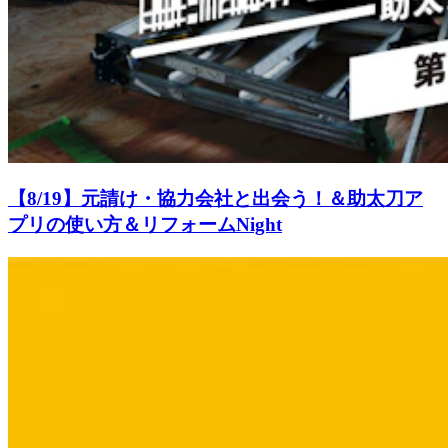
【8/19】元請け・協力会社と出会う！＆助太刀ア
プリの使い方＆リフォームNight