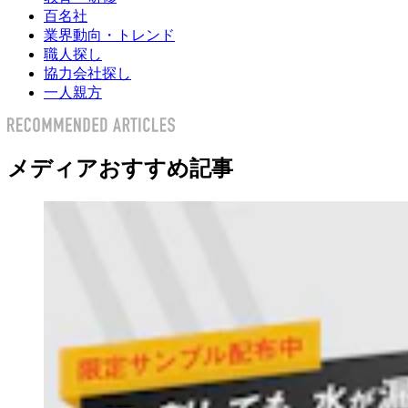
百名社
業界動向・トレンド
職人探し
協力会社探し
一人親方
メディアおすすめ記事