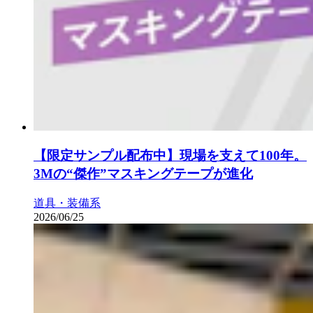
【限定サンプル配布中】現場を支えて100年。
3Mの“傑作”マスキングテープが進化
道具・装備系
2026/06/25