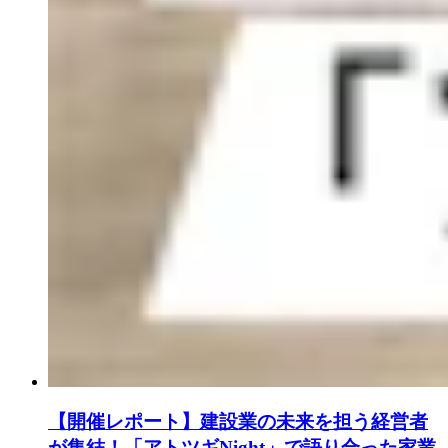
【開催レポート】建設業の未来を担う経営者
が集結！「アトツギNight」で語り合った家業