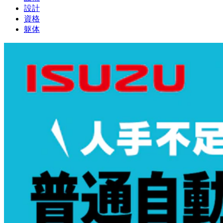
設計
資格
躯体