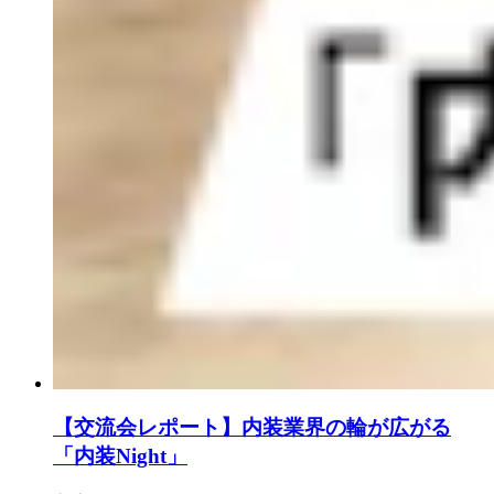
【交流会レポート】内装業界の輪が広がる
「内装Night」