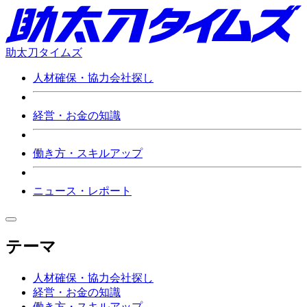
助太刀タイムズ
人材確保・協力会社探し
経営・お金の知識
働き方・スキルアップ
ニュース・レポート
テーマ
人材確保・協力会社探し
経営・お金の知識
働き方・スキルアップ