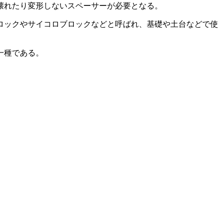
壊れたり変形しないスペーサーが必要となる。
ロックやサイコロブロックなどと呼ばれ、基礎や土台などで使
一種である。