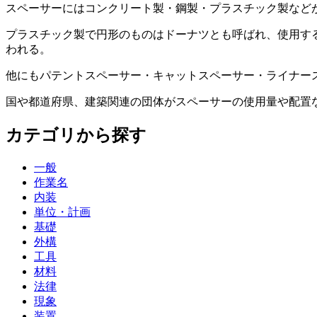
スペーサーにはコンクリート製・鋼製・プラスチック製など
プラスチック製で円形のものはドーナツとも呼ばれ、使用す
われる。
他にもパテントスペーサー・キャットスペーサー・ライナー
国や都道府県、建築関連の団体がスペーサーの使用量や配置
カテゴリから探す
一般
作業名
内装
単位・計画
基礎
外構
工具
材料
法律
現象
装置