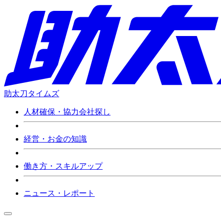
助太刀タイムズ
人材確保・協力会社探し
経営・お金の知識
働き方・スキルアップ
ニュース・レポート