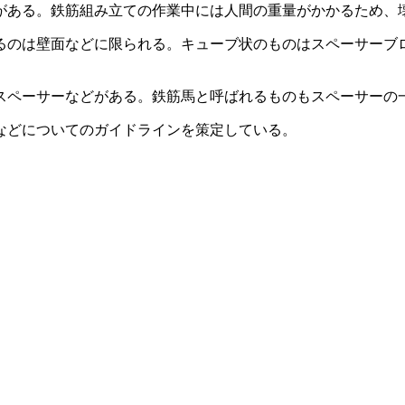
がある。鉄筋組み立ての作業中には人間の重量がかかるため、
るのは壁面などに限られる。キューブ状のものはスペーサーブ
スペーサーなどがある。鉄筋馬と呼ばれるものもスペーサーの
などについてのガイドラインを策定している。