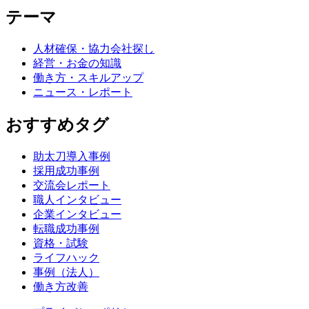
テーマ
人材確保・協力会社探し
経営・お金の知識
働き方・スキルアップ
ニュース・レポート
おすすめタグ
助太刀導入事例
採用成功事例
交流会レポート
職人インタビュー
企業インタビュー
転職成功事例
資格・試験
ライフハック
事例（法人）
働き方改善