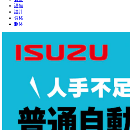
設備
設計
資格
躯体